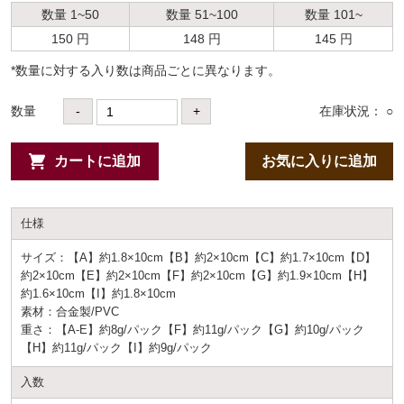
数量 1~50
数量 51~100
数量 101~
150 円
148 円
145 円
*数量に対する⼊り数は商品ごとに異なります。
数量
-
+
在庫状況： ○
カートに追加
お気に入りに追加
仕様
サイズ：【A】約1.8×10cm【B】約2×10cm【C】約1.7×10cm【D】
約2×10cm【E】約2×10cm【F】約2×10cm【G】約1.9×10cm【H】
約1.6×10cm【I】約1.8×10cm
素材：合金製/PVC
重さ：【A-E】約8g/パック【F】約11g/パック【G】約10g/パック
【H】約11g/パック【I】約9g/パック
入数