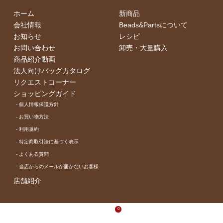
ホーム
新商品
会社情報
Beads&Partsについて
お知らせ
レシピ
お問い合わせ
卸売・⼤量購⼊
商品紹介動画
法人向けバッグカタログ
リクエストコーナー
ショッピングガイド
- 個⼈情報保護⽅針
- お買い物⽅法
- 利⽤規約
- 特定商取引法に基づく表⽰
- よくある質問
- 当店からのメールが届かないお客様
店舗紹介
0