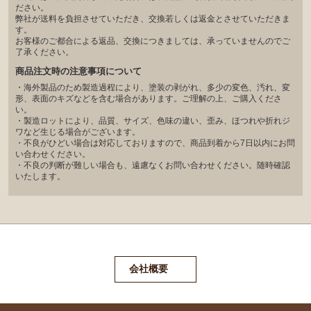
ださい。
弊社が送料を負担させていただき、交換若しくは返金とさせていただきま
す。
お客様のご都合による返品、交換につきましては、承っていませんのでご
了承ください。
商品注文時の注意事項について
・海外製品のため製造過程により、塗装の剥がれ、多少の変色、汚れ、変
形、表面のキズなどを含む場合があります。ご理解の上、ご購入くださ
い。
・製造ロットにより、品質、サイズ、色味の違い、歪み、ほつれや折れジ
ワなど生じる場合がございます。
・不良がひどい場合は対応しておりますので、商品到着から7日以内にお問
い合わせください。
・不良の判断が難しい場合も、遠慮なくお問い合わせください。随時確認
いたします。
会社概要