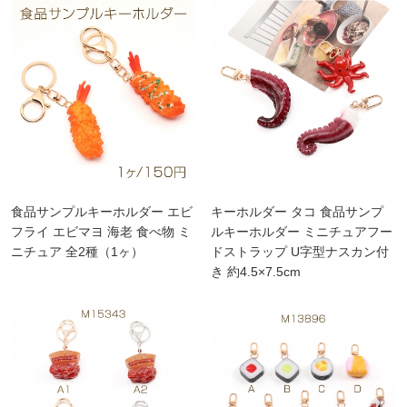
食品サンプルキーホルダー エビ
キーホルダー タコ 食品サンプ
フライ エビマヨ 海老 食べ物 ミ
ルキーホルダー ミニチュアフー
ニチュア 全2種（1ヶ）
ドストラップ U字型ナスカン付
き 約4.5×7.5cm