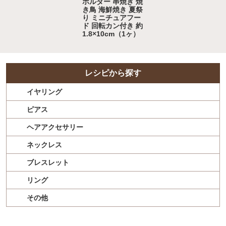
ホルダー 串焼き 焼
き鳥 海鮮焼き 夏祭
り ミニチュアフー
ド 回転カン付き 約
1.8×10cm（1ヶ）
レシピから探す
イヤリング
ピアス
ヘアアクセサリー
ネックレス
ブレスレット
リング
その他