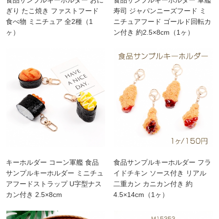
ぎり たこ焼き ファストフード
寿司 ジャパンニーズフード ミ
食べ物 ミニチュア 全2種（1
ニチュアフード ゴールド回転カ
ヶ）
ン付き 約2.5×8cm（1ヶ）
キーホルダー コーン軍艦 食品
食品サンプルキーホルダー フラ
サンプルキーホルダー ミニチュ
イドチキン ソース付き リアル
アフードストラップ U字型ナス
二重カン カニカン付き 約
カン付き 2.5×8cm
4.5×14cm（1ヶ）