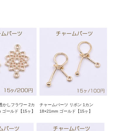
透かしフラワー 2カ
チャームパーツ リボン 1カン
mm ゴールド【15ヶ】
18×21mm ゴールド【15ヶ】