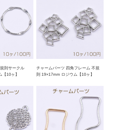
不規則サークル
チャームパーツ 四角フレーム 不規
ウム【10ヶ】
則 19×17mm ロジウム【10ヶ】