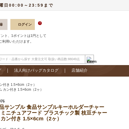
00:00～23:59まで
0
録
ログイン
ポイント、1ポイントは1円として
ご利用いただけます。
グ
法人向けバッグカタログ
店舗紹介
き 1.5×6cm（2ヶ）
ン付き 1.5×6cm（2ヶ）
976
品サンプル 食品サンプルキーホルダーチャー
 ミニチュアフード プラスチック製 枝豆チャー
 カン付き 1.5×6cm（2ヶ）