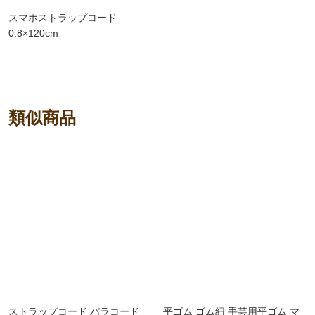
スマホストラップコード
0.8×120cm
類似商品
ストラップコード パラコード
平ゴム ゴム紐 手芸用平ゴム マ