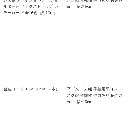
ルダー紐 バッグストラップ カ
5m 幅約6cm
ラーロープ 全16色（約10m）
合皮コード 0.2×120cm（4本）
平ゴム ゴム紐 手芸用平ゴム マ
スク紐 伸縮性 弾力あり 長さ約
5m 幅約6cm