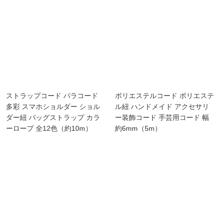
ストラップコード パラコード
ポリエステルコード ポリエステ
多彩 スマホショルダー ショル
ル紐 ハンドメイド アクセサリ
ダー紐 バッグストラップ カラ
ー装飾コード 手芸用コード 幅
ーロープ 全12色（約10m）
約6mm（5m）