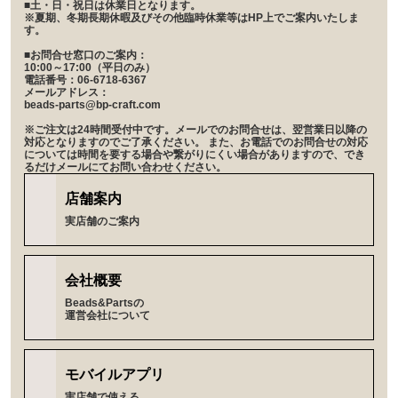
■土・日・祝日は休業日となります。
※夏期、冬期長期休暇及びその他臨時休業等はHP上でご案内いたしま
す。
■お問合せ窓口のご案内：
10:00～17:00（平日のみ）
電話番号：06-6718-6367
メールアドレス：
beads-parts@bp-craft.com
※ご注文は24時間受付中です。メールでのお問合せは、翌営業日以降の
対応となりますのでご了承ください。 また、お電話でのお問合せの対応
については時間を要する場合や繋がりにくい場合がありますので、でき
るだけメールにてお問い合わせください。
店舗案内
実店舗のご案内
会社概要
Beads&Partsの
運営会社について
モバイルアプリ
実店舗で使える