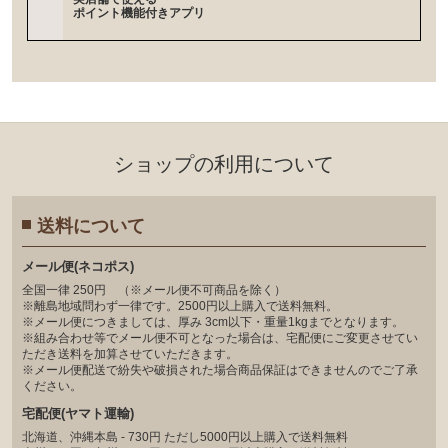
ポイント機能付きアプリ
ショップの利⽤について
送料について
メール便(ネコポス)
全国一律 250円 （※メール便不可商品を除く）
※離島地域問わず一律です。2500円以上購入で送料無料。
※メール便につきましては、厚み 3cm以下・重量1kgまでとなります。
※組み合わせ等でメール便不可となった場合は、宅配便にご変更させてい
ただき送料を加算させていただきます。
※メール便配送で紛失や破損された場合商品保証はできませんのでご了承
ください。
宅配便(ヤマト運輸)
北海道、沖縄本島 - 730円 ただし5000円以上購入で送料無料