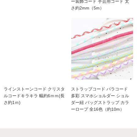
ー装飾コード 手芸用コード 太
さ約2mm（5m）
ラインストーンコード クリスタ
ストラップコード パラコード
ルコードキラキラ 幅約6ｍｍ(長
多彩 スマホショルダー ショル
さ約1ｍ)
ダー紐 バッグストラップ カラ
ーロープ 全16色（約10m）