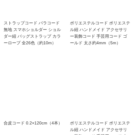
ストラップコード パラコード
ポリエステルコード ポリエステ
無地 スマホショルダー ショル
ル紐 ハンドメイド アクセサリ
ダー紐 バッグストラップ カラ
ー装飾コード 手芸用コード ゴ
ーロープ 全26色（約10m）
ールド 太さ約4mm（5m）
合皮コード 0.2×120cm（4本）
ポリエステルコード ポリエステ
ル紐 ハンドメイド アクセサリ