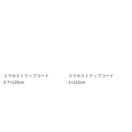
スマホストラップコード
スマホストラップコード
0.7×120cm
1×115cm