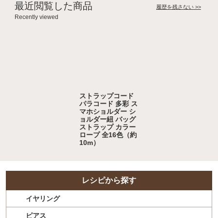
最近閲覧した商品
履歴を残さない >>
Recently viewed
ストラップコード
パラコード 多彩 ス
マホショルダー シ
ョルダー紐 バッグ
ストラップ カラー
ロープ 全16色（約
10m）
レシピから探す
イヤリング
ピアス