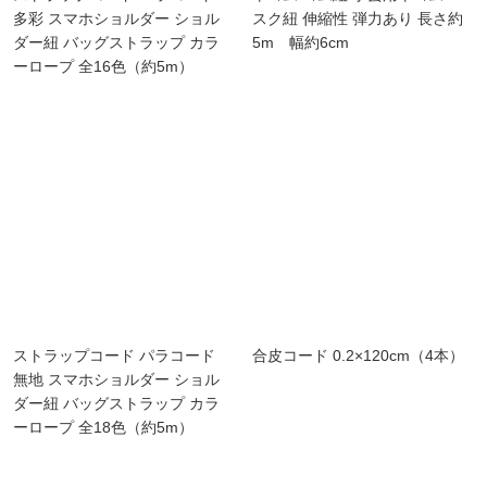
多彩 スマホショルダー ショル
スク紐 伸縮性 弾力あり 長さ約
ダー紐 バッグストラップ カラ
5m 幅約6cm
ーロープ 全16色（約5m）
ストラップコード パラコード
合皮コード 0.2×120cm（4本）
無地 スマホショルダー ショル
ダー紐 バッグストラップ カラ
ーロープ 全18色（約5m）