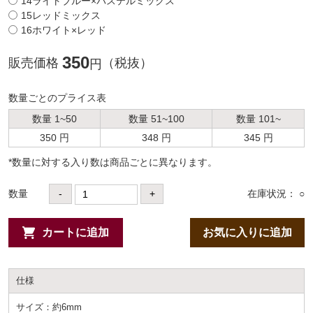
14ライトブルー×パステルミックス
15レッドミックス
16ホワイト×レッド
350
販売価格
（税抜）
円
数量ごとのプライス表
数量 1~50
数量 51~100
数量 101~
350 円
348 円
345 円
*数量に対する⼊り数は商品ごとに異なります。
数量
-
+
在庫状況： ○
カートに追加
お気に入りに追加
仕様
サイズ：約6mm