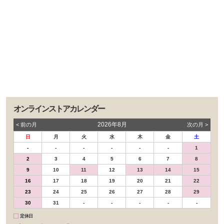
オンラインストアカレンダー
2026年8月
< 前の⽉
次の⽉ >
日
月
火
水
木
金
土
-
-
-
-
-
-
1
2
3
4
5
6
7
8
9
10
11
12
13
14
15
16
17
18
19
20
21
22
23
24
25
26
27
28
29
30
31
-
-
-
-
-
定休日