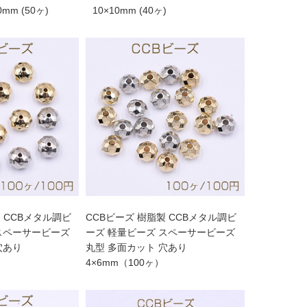
ット 穴あり 6×10mm (50ヶ)
10×10mm (40ヶ)
 CCBメタル調ビ
CCBビーズ 樹脂製 CCBメタル調ビ
ーズ 軽量ビーズ スペーサービーズ
穴あり
丸型 多面カット 穴あり
4×6mm（100ヶ）