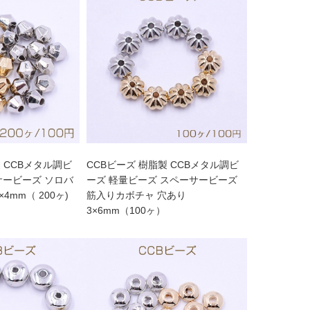
 CCBメタル調ビ
CCBビーズ 樹脂製 CCBメタル調ビ
ーズ 軽量ビーズ スペーサービーズ
4mm（ 200ヶ)
筋入りカボチャ 穴あり
3×6mm（100ヶ）