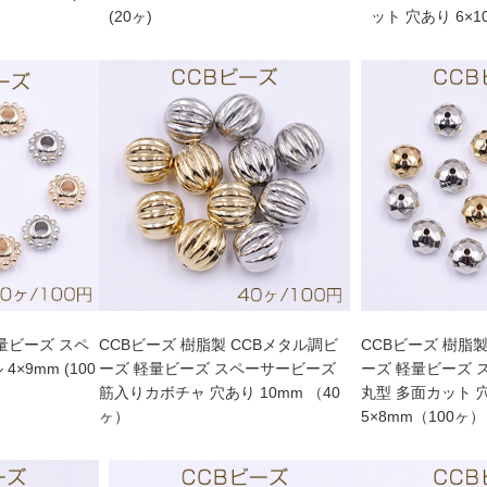
(20ヶ)
量ビーズ スペ
CCBビーズ 樹脂製 CCBメタル調ビ
CCBビーズ 樹脂製
×9mm (100
ーズ 軽量ビーズ スペーサービーズ
ーズ 軽量ビーズ スペーサービーズ
筋入りカボチャ 穴あり 10mm （40
丸型 多面カット 
ヶ）
5×8mm（100ヶ）