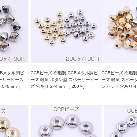
CBメタル調ビ
CCBビーズ 樹脂製 CCBメタル調ビ
CCBビーズ 樹脂製
ーズ 軽量 ボタン型 スペーサービー
ーズ 軽量 スペーサービーズ ソロバ
5×5mm（
ズ 穴あり 2×4mm （ 200ヶ)
ンカット 穴あり 4×