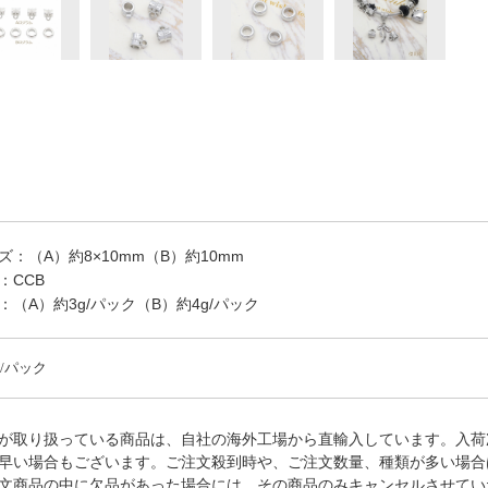
ズ：（A）約8×10mm（B）約10mm
：CCB
：（A）約3g/パック（B）約4g/パック
ヶ/パック
が取り扱っている商品は、自社の海外工場から直輸入しています。入荷
早い場合もございます。ご注文殺到時や、ご注文数量、種類が多い場合
文商品の中に欠品があった場合には、その商品のみキャンセルさせてい