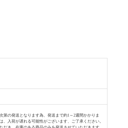
次第の発送となります為、発送まで約
1～2週間かかりま
は、入荷が遅れる可能性がございます、ご了承ください。
ただき、在庫のある商品のみを発送させていただきます。