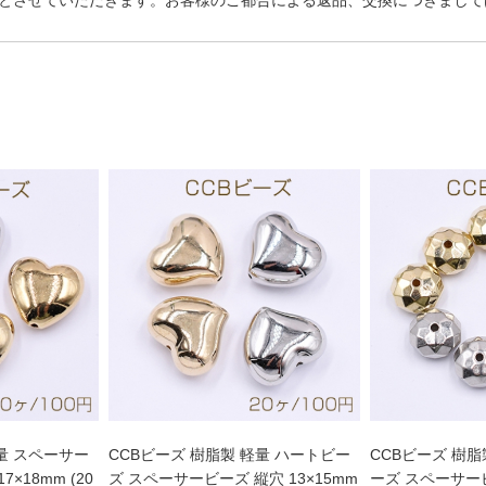
とさせていただきます。お客様のご都合による返品、交換につきまして
量 スペーサー
CCBビーズ 樹脂製 軽量 ハートビー
CCBビーズ 樹脂
×18mm (20
ズ スペーサービーズ 縦穴 13×15mm
ーズ スペーサー