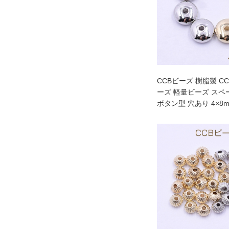
CCBビーズ 樹脂製 C
ーズ 軽量ビーズ ス
ボタン型 穴あり 4×8