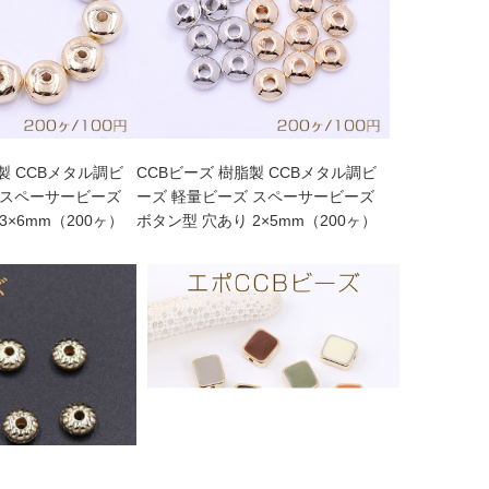
製 CCBメタル調ビ
CCBビーズ 樹脂製 CCBメタル調ビ
 スペーサービーズ
ーズ 軽量ビーズ スペーサービーズ
3×6mm（200ヶ）
ボタン型 穴あり 2×5mm（200ヶ）