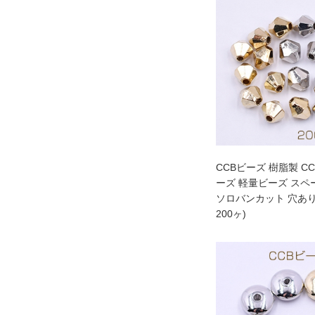
CCBビーズ 樹脂製 C
ーズ 軽量ビーズ スペーサービーズ
ソロバンカット 穴あり 
200ヶ)