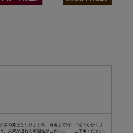
次第の発送となります為、発送まで約
1～2週間かかりま
は、入荷が遅れる可能性がございます、ご了承ください。