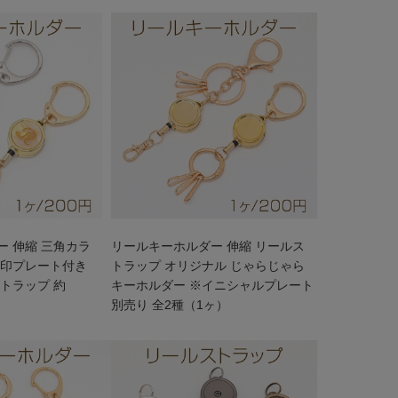
 伸縮 三角カラ
リールキーホルダー 伸縮 リールス
刻印プレート付き
トラップ オリジナル じゃらじゃら
トラップ 約
キーホルダー ※イニシャルプレート
）
別売り 全2種（1ヶ）