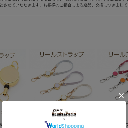
とさせていただきます。お客様のご都合による返品、交換につきまして
52mm ゴール
リールストラップ PUレザーリール
リールストラップ