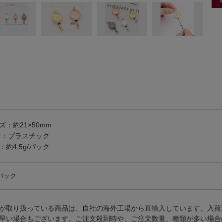
ズ：約21×50mm
：プラスチック
：約4.5g/パック
/パック
が取り扱っている商品は、自社の海外工場から直輸入しています。入荷
早い場合もございます。ご注文殺到時や、ご注文数量、種類が多い場合