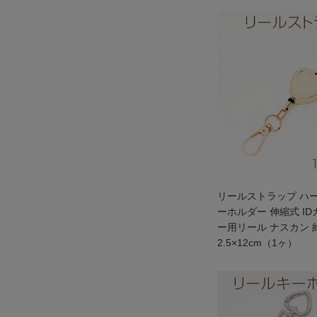
リールストラップ ハー
ーホルダー 伸縮式 I
ー用リール ナスカン 
2.5×12cm（1ヶ）