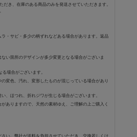
ただき、在庫のある商品のみを発送させていただきます。
。
ムラ・サビ・多少の柄ずれなどある場合があります。返品
はない箇所のデザインが多少変更となる場合がございま
なる場合がございます。
少の変色、汚れ、変形したものが混じっている場合があり
違い、ほつれ、折れジワが生じる場合がございます。
合がありますので、天然の素材ゆえ、ご理解の上ご購入く
ださい。弊社が送料を負担させていただき、交換若しくは