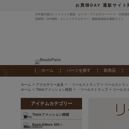
お買得DAY 通販サイト
日本最大級のハンドメイド素材・ビーズ・アクセサリーパーツ・天然資
芸材料・DIY材料・トレンドアクセサリー・服飾雑貨総合通販サイト
ホーム
パーツを探す
新商品
ホーム
アクセサリー金具
・リールストラップ
リールストラップ
ホーム
Ttmixファッション雑貨
・リールストラップ
リールスト
アイテムカテゴリー
Ttmixファッション雑貨
Basic&More 300～