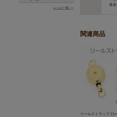
返金
レシピ一覧 >>
関連商品
リールストラップ 21×