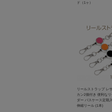
ド（1ヶ）
リールストラップ レ
カン2個付き 便利な
ダー パスケース定期
伸縮リール (1本)