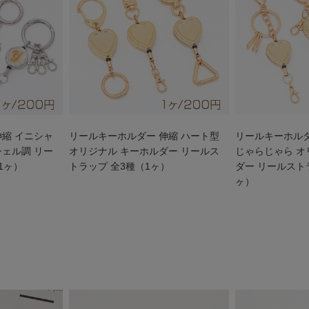
伸縮 イニシャ
リールキーホルダー 伸縮 ハート型
リールキーホルダ
シェル調 リー
オリジナル キーホルダー リールス
じゃらじゃら オ
1ヶ）
トラップ 全3種（1ヶ）
ダー リールスト
ヶ）