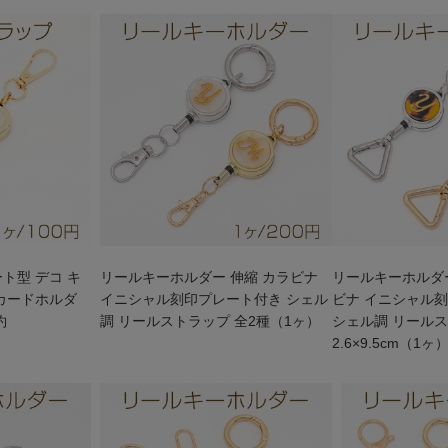
ト型 デコ キ
リールキーホルダー 伸縮 カラビナ
リールキーホルダー
Dカードホルダ
イニシャル刻印プレート付き シェル
ビナ イニシャル
約
調 リールストラップ 全2種（1ヶ）
シェル調 リールス
2.6×9.5cm（1ヶ