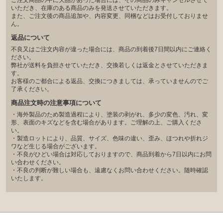
いただき、在庫のある商品のみを発送させていただきます。
また、ご注文後の商品追加や、内容変更、同梱などはお受付しておりませ
ん。
返品について
不良又はご注文内容が違った場合には、商品の到着後7日間以内にご連絡く
ださい。
弊社が送料を負担させていただき、交換若しくは返金とさせていただきま
す。
お客様のご都合による返品、交換につきましては、承っていませんのでご
了承ください。
商品注文時の注意事項について
・海外製品のため製造過程により、塗装の剥がれ、多少の変色、汚れ、変
形、表面のキズなどを含む場合があります。ご理解の上、ご購入くださ
い。
・製造ロットにより、品質、サイズ、色味の違い、歪み、ほつれや折れジ
ワなど生じる場合がございます。
・不良がひどい場合は対応しておりますので、商品到着から7日以内にお問
い合わせください。
・不良の判断が難しい場合も、遠慮なくお問い合わせください。随時確認
いたします。