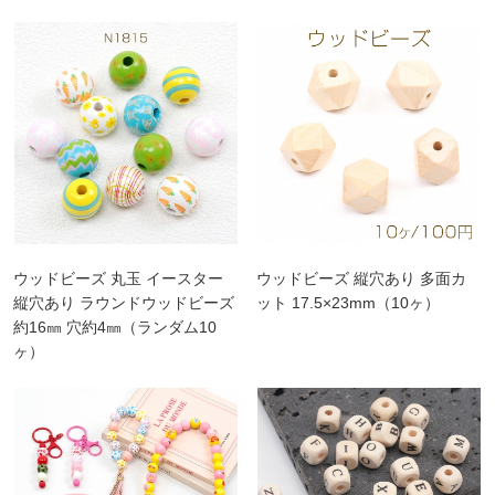
ウッドビーズ 丸玉 イースター
ウッドビーズ 縦穴あり 多面カ
縦穴あり ラウンドウッドビーズ
ット 17.5×23mm（10ヶ）
約16㎜ 穴約4㎜（ランダム10
ヶ）