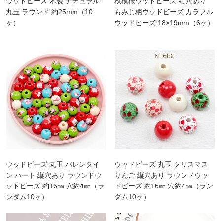
ウッドビーズ 木製 ナチュラル
秋模様ウッドビーズ 縦穴あり
丸玉 ラウンド 約25mm（10
もみじ柄ウッドビーズ カラフル
ヶ）
ウッドビーズ 18×19mm（6ヶ）
ウッドビーズ 丸玉 バレンタイ
ウッドビーズ 丸玉 クリスマス
ン ハート 縦穴あり ラウンドウ
りんご 縦穴あり ラウンドウッ
ッドビーズ 約16㎜ 穴約4㎜（ラ
ドビーズ 約16㎜ 穴約4㎜（ラン
ンダム10ヶ）
ダム10ヶ）