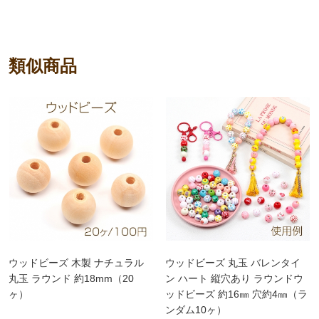
類似商品
ウッドビーズ 木製 ナチュラル
ウッドビーズ 丸玉 バレンタイ
丸玉 ラウンド 約18mm（20
ン ハート 縦穴あり ラウンドウ
ヶ）
ッドビーズ 約16㎜ 穴約4㎜（ラ
ンダム10ヶ）