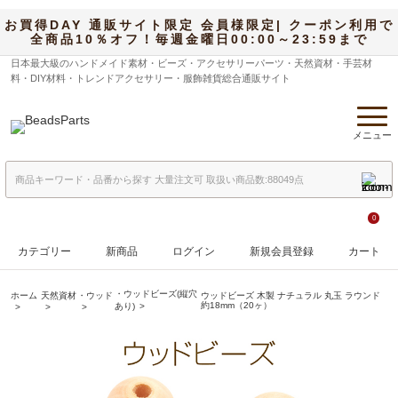
お買得DAY 通販サイト限定 会員様限定| クーポン利用で
全商品10％オフ！毎週金曜日00:00～23:59まで
日本最大級のハンドメイド素材・ビーズ・アクセサリーパーツ・天然資材・手芸材
料・DIY材料・トレンドアクセサリー・服飾雑貨総合通販サイト
メニュー
0
カテゴリー
新商品
ログイン
新規会員登録
カート
・ウッドビーズ(縦穴
ホーム
天然資材
・ウッド
ウッドビーズ 木製 ナチュラル 丸玉 ラウンド
約18mm（20ヶ）
あり)