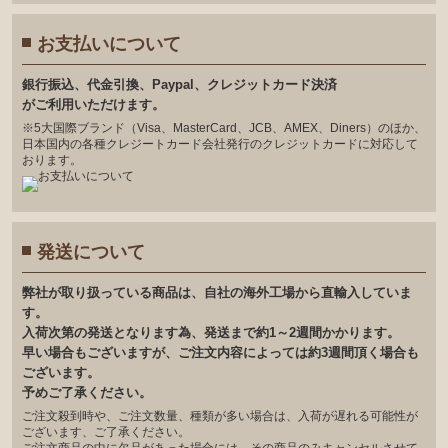
お支払いについて
銀⾏振込、代⾦引換、Paypal、クレジットカード決済
がご利⽤いただけます。
※5大国際ブランド（Visa、MasterCard、JCB、AMEX、Diners）のほか、
日本国内の各種クレジートカード会社発行のクレジットカードに対応して
おります。
発送について
弊社が取り扱っている商品は、自社の海外工場から直輸入していま
す。
入荷次第の発送となります為、発送まで約1～2週間かかります。
早い場合もございますが、ご注文内容によっては約3週間頂く場合も
ございます。
予めご了承ください。
ご注文殺到時や、ご注文数量、種類が多い場合は、入荷が遅れる可能性が
ございます、ご了承ください。
ご注文商品の中に欠品があった場合には、その商品のみキャンセルさせて