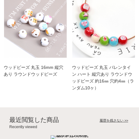
ウッドビーズ 丸玉 16mm 縦穴
ウッドビーズ 丸玉 バレンタイ
あり ラウンドウッドビーズ
ン ハート 縦穴あり ラウンドウ
ッドビーズ 約16㎜ 穴約4㎜（ラ
ンダム10ヶ）
最近閲覧した商品
履歴を残さない >>
Recently viewed