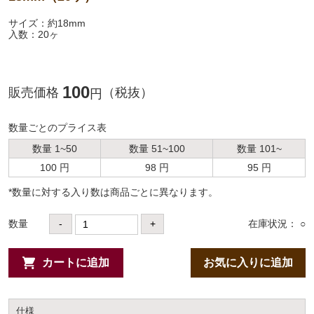
サイズ：約18mm
入数：20ヶ
100
販売価格
（税抜）
円
数量ごとのプライス表
数量 1~50
数量 51~100
数量 101~
100 円
98 円
95 円
*数量に対する⼊り数は商品ごとに異なります。
数量
-
+
在庫状況： ○
カートに追加
お気に入りに追加
仕様