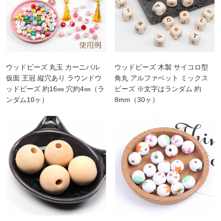
ウッドビーズ 丸玉 カーニバル
ウッドビーズ 木製 サイコロ型
仮面 王冠 縦穴あり ラウンドウ
角丸 アルファベット ミックス
ッドビーズ 約16㎜ 穴約4㎜（ラ
ビーズ ※文字はランダム 約
ンダム10ヶ）
8mm（30ヶ）