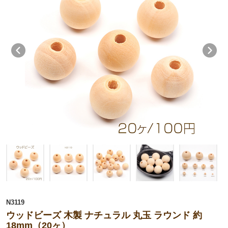
N3119
ウッドビーズ 木製 ナチュラル 丸玉 ラウンド 約
18mm（20ヶ）