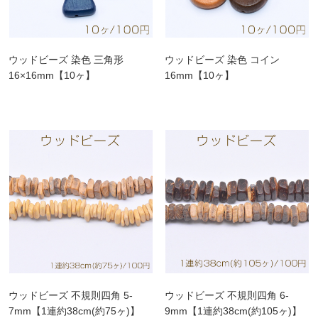
ウッドビーズ 染色 三角形
ウッドビーズ 染色 コイン
16×16mm【10ヶ】
16mm【10ヶ】
ウッドビーズ 不規則四角 5-
ウッドビーズ 不規則四角 6-
7mm【1連約38cm(約75ヶ)】
9mm【1連約38cm(約105ヶ)】