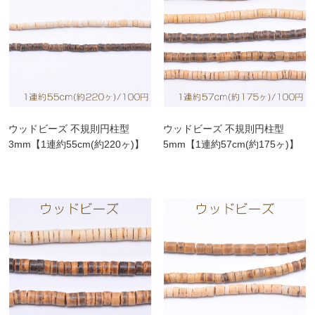
ウッドビーズ 不規則円柱型
ウッドビーズ 不規則円柱型
3mm【1連約55cm(約220ヶ)】
5mm【1連約57cm(約175ヶ)】