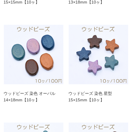
15×15mm【10ヶ】
13×18mm【10ヶ】
ウッドビーズ 染色 オーバル
ウッドビーズ 染色 星型
14×18mm【10ヶ】
15×15mm【10ヶ】