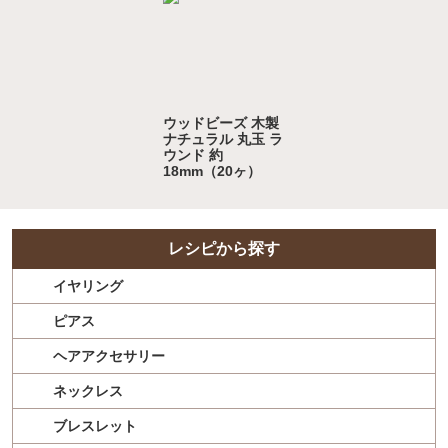
ウッドビーズ 木製
ナチュラル 丸玉 ラ
ウンド 約
18mm（20ヶ）
レシピから探す
イヤリング
ピアス
ヘアアクセサリー
ネックレス
ブレスレット