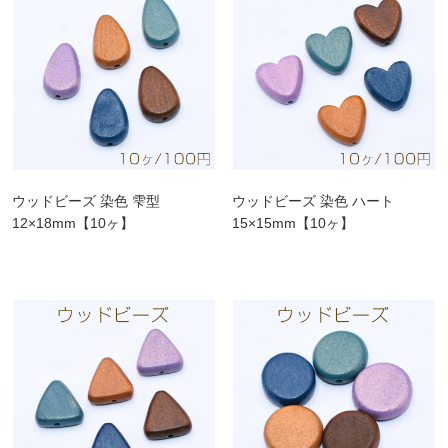
ウッドビーズ 染色 雫型
ウッドビーズ 染色 ハート
12×18mm【10ヶ】
15×15mm【10ヶ】