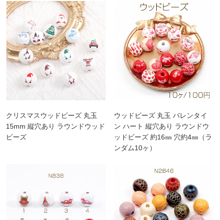
クリスマスウッドビーズ 丸玉
ウッドビーズ 丸玉 バレンタイ
15mm 縦穴あり ラウンドウッド
ン ハート 縦穴あり ラウンドウ
ビーズ
ッドビーズ 約16㎜ 穴約4㎜（ラ
ンダム10ヶ）