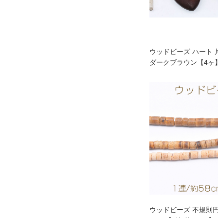
ウッドビーズ ハート 片
ダークブラウン【4ヶ
ウッドビーズ 不規則円