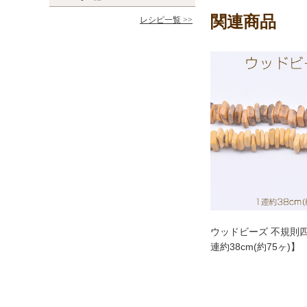
関連商品
レシピ一覧 >>
ウッドビーズ 不規則四角
連約38cm(約75ヶ)】