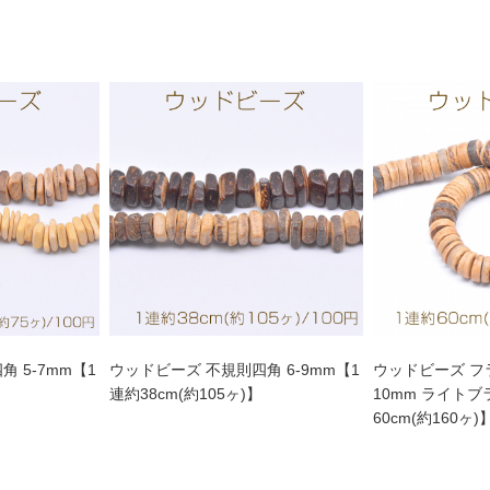
 5-7mm【1
ウッドビーズ 不規則四角 6-9mm【1
ウッドビーズ 
連約38cm(約105ヶ)】
10mm ライト
60cm(約160ヶ)