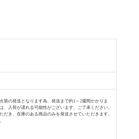
次第の発送となります為、発送まで約
1～2週間かかりま
は、入荷が遅れる可能性がございます、ご了承ください。
ただき、在庫のある商品のみを発送させていただきます。
。