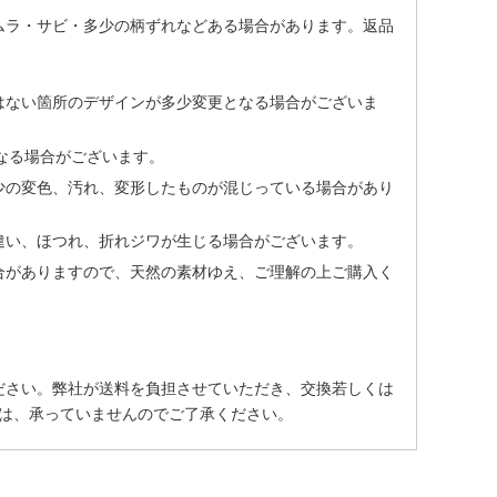
ムラ・サビ・多少の柄ずれなどある場合があります。返品
はない箇所のデザインが多少変更となる場合がございま
なる場合がございます。
少の変色、汚れ、変形したものが混じっている場合があり
違い、ほつれ、折れジワが生じる場合がございます。
合がありますので、天然の素材ゆえ、ご理解の上ご購入く
ださい。弊社が送料を負担させていただき、交換若しくは
は、承っていませんのでご了承ください。