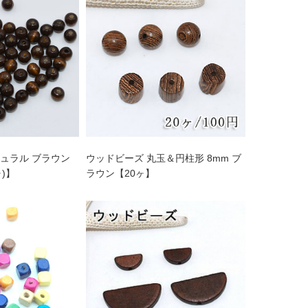
ュラル ブラウン
ウッドビーズ 丸玉＆円柱形 8mm ブ
ヶ)】
ラウン【20ヶ】