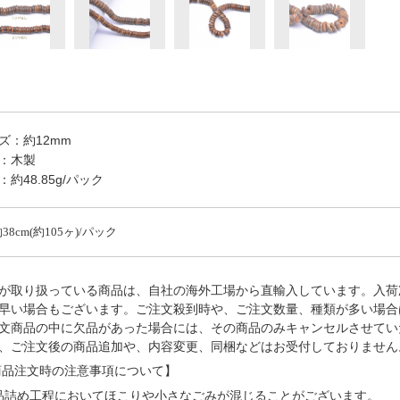
ズ：約12mm
：木製
：約48.85g/パック
38cm(約105ヶ)/パック
が取り扱っている商品は、自社の海外工場から直輸入しています。入荷
早い場合もございます。ご注文殺到時や、ご注文数量、種類が多い場合
文商品の中に欠品があった場合には、その商品のみキャンセルさせてい
、ご注文後の商品追加や、内容変更、同梱などはお受付しておりません
品注文時の注意事項について】
品詰め⼯程においてほこりや⼩さなごみが混じることがございます。