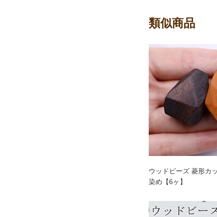
類似商品
ウッドビーズ 菱形カット
染め【6ヶ】