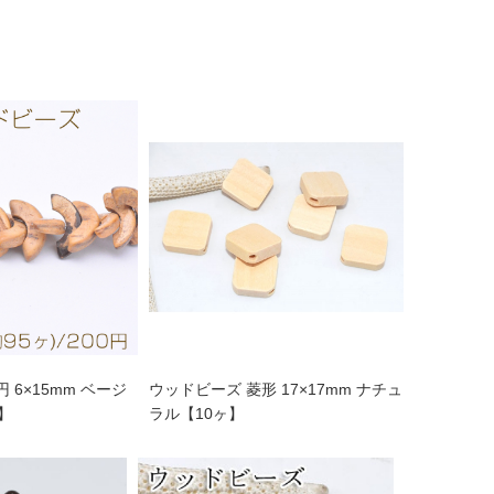
 6×15mm ベージ
ウッドビーズ 菱形 17×17mm ナチュ
)】
ラル【10ヶ】