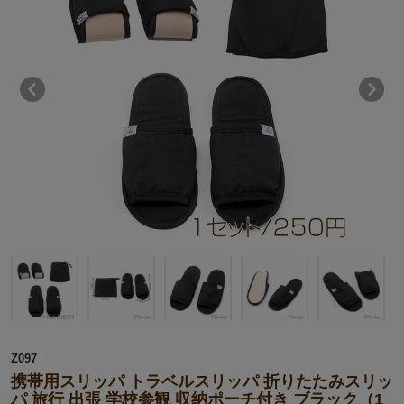
Z097
携帯用スリッパ トラベルスリッパ 折りたたみスリッ
パ 旅行 出張 学校参観 収納ポーチ付き ブラック（1