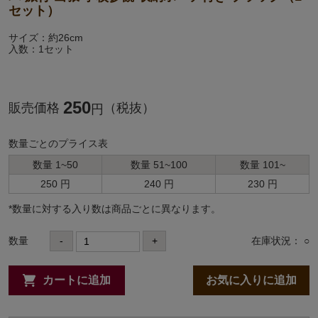
セット）
サイズ：約26cm
入数：1セット
250
販売価格
（税抜）
円
数量ごとのプライス表
数量 1~50
数量 51~100
数量 101~
250 円
240 円
230 円
*数量に対する⼊り数は商品ごとに異なります。
数量
-
+
在庫状況： ○
カートに追加
お気に入りに追加