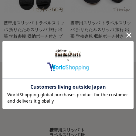
携帯用スリッパ トラベルスリッ
携帯用スリッパ トラベルスリッ
パ 折りたたみスリッパ 旅行 出
パ 折りたたみスリッパ 旅行 出
張 学校参観 収納ポーチ付き ブ
張 学校参観 収納ポーチ付き ブ
ラック（1セット）
ラック（1セット）
最近閲覧した商品
履歴を残さない >>
Recently viewed
携帯用スリッパ ト
ラベルスリッパ 折