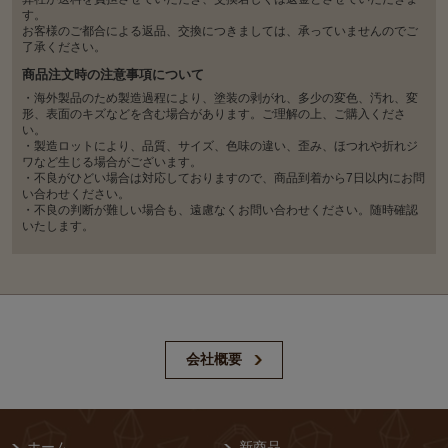
す。
お客様のご都合による返品、交換につきましては、承っていませんのでご
了承ください。
商品注文時の注意事項について
・海外製品のため製造過程により、塗装の剥がれ、多少の変色、汚れ、変
形、表面のキズなどを含む場合があります。ご理解の上、ご購入くださ
い。
・製造ロットにより、品質、サイズ、色味の違い、歪み、ほつれや折れジ
ワなど生じる場合がございます。
・不良がひどい場合は対応しておりますので、商品到着から7日以内にお問
い合わせください。
・不良の判断が難しい場合も、遠慮なくお問い合わせください。随時確認
いたします。
会社概要
ホーム
新商品