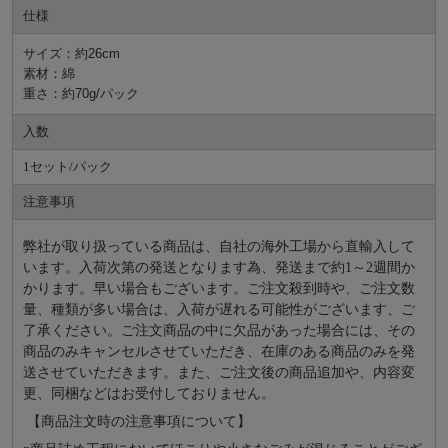
仕様
サイズ：約26cm
素材：綿
重さ：約70g/パック
入数
1セット/パック
注意事項
弊社が取り扱っている商品は、自社の海外工場から直輸入して
います。入荷次第の発送となります為、発送まで約
1～2週間か
かります。早い場合もございます。ご注文殺到時や、ご注文数
量、種類が多い場合は、入荷が遅れる可能性がございます、ご
了承ください。ご注文商品の中に欠品があった場合には、その
商品のみキャンセルさせていただき、在庫のある商品のみを発
送させていただきます。また、ご注文後の商品追加や、内容変
更、同梱などはお受付しておりません。
【商品注文時の注意事項について】