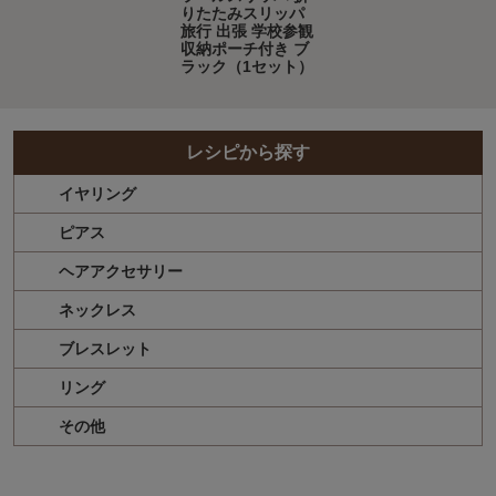
りたたみスリッパ
旅行 出張 学校参観
収納ポーチ付き ブ
ラック（1セット）
レシピから探す
イヤリング
ピアス
ヘアアクセサリー
ネックレス
ブレスレット
リング
その他