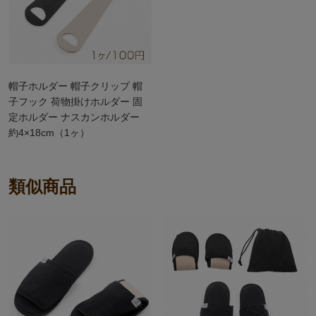
帽子ホルダー 帽子クリップ 帽
子フック 荷物掛けホルダー 固
定ホルダー ナスカンホルダー
約4×18cm（1ヶ）
類似商品