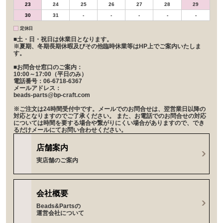
23
24
25
26
27
28
29
30
31
-
-
-
-
-
定休日
■土・日・祝日は休業日となります。
※夏期、冬期長期休暇及びその他臨時休業等はHP上でご案内いたしま
す。
■お問合せ窓口のご案内：
10:00～17:00（平日のみ）
電話番号：06-6718-6367
メールアドレス：
beads-parts@bp-craft.com
※ご注文は24時間受付中です。メールでのお問合せは、翌営業日以降の
対応となりますのでご了承ください。 また、お電話でのお問合せの対応
については時間を要する場合や繋がりにくい場合がありますので、でき
るだけメールにてお問い合わせください。
店舗案内
実店舗のご案内
会社概要
Beads&Partsの
運営会社について