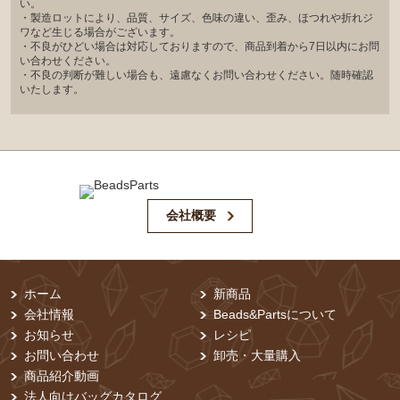
い。
・製造ロットにより、品質、サイズ、色味の違い、歪み、ほつれや折れジ
ワなど生じる場合がございます。
・不良がひどい場合は対応しておりますので、商品到着から7日以内にお問
い合わせください。
・不良の判断が難しい場合も、遠慮なくお問い合わせください。随時確認
いたします。
会社概要
ホーム
新商品
会社情報
Beads&Partsについて
お知らせ
レシピ
お問い合わせ
卸売・⼤量購⼊
商品紹介動画
法人向けバッグカタログ