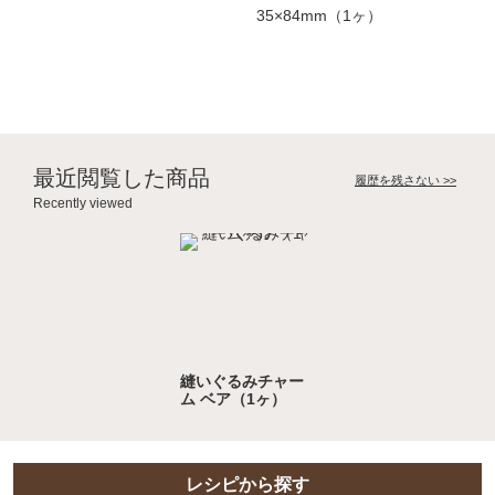
35×84mm（1ヶ）
最近閲覧した商品
履歴を残さない >>
Recently viewed
縫いぐるみチャー
ム ベア（1ヶ）
レシピから探す