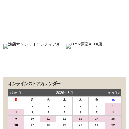
オンラインストアカレンダー
2026年8月
< 前の⽉
次の⽉ >
日
月
火
水
木
金
土
-
-
-
-
-
-
1
2
3
4
5
6
7
8
9
10
11
12
13
14
15
16
17
18
19
20
21
22