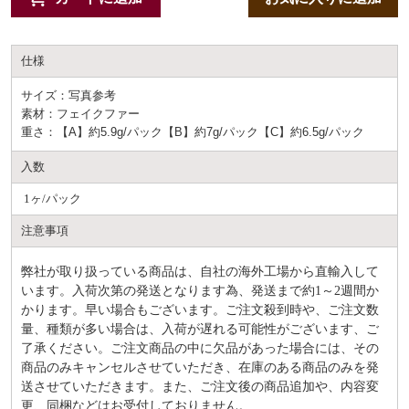
仕様
サイズ：写真参考
素材：フェイクファー
重さ：【A】約5.9g/パック【B】約7g/パック【C】約6.5g/パック
入数
1ヶ/パック
注意事項
弊社が取り扱っている商品は、自社の海外工場から直輸入して
います。入荷次第の発送となります為、発送まで約
1～2週間か
かります。早い場合もございます。ご注文殺到時や、ご注文数
量、種類が多い場合は、入荷が遅れる可能性がございます、ご
了承ください。ご注文商品の中に欠品があった場合には、その
商品のみキャンセルさせていただき、在庫のある商品のみを発
送させていただきます。また、ご注文後の商品追加や、内容変
更、同梱などはお受付しておりません。