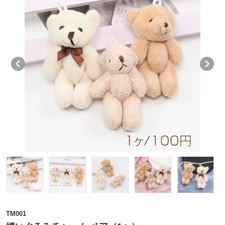
TM001