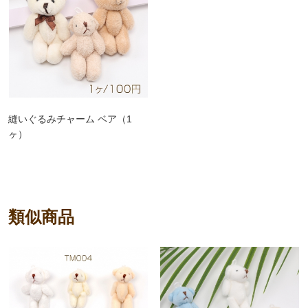
縫いぐるみチャーム ベア（1
ヶ）
類似商品