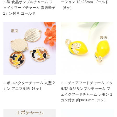
ル製 食品サンプルチャーム フ
ーション 12×25mm ゴールド
ェイクフードチャーム 青唐辛子
（6ヶ）
1カン付き ゴールド
5×17mm（2ヶ）
エポコネクターチャーム 丸型 2
ミニチュアフードチャーム メタ
カン アニマル柄【6ヶ】
ル製 食品サンプルチャーム フ
ェイクフードチャーム レモン 1
カン付き 約9×16mm（2ヶ）