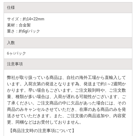
仕様
サイズ：約14×22mm
素材：合金製
重さ：約6g/パック
入数
6ヶ/パック
注意事項
弊社が取り扱っている商品は、自社の海外工場から直輸入して
います。入荷次第の発送となります為、発送まで約
1～2週間か
かります。早い場合もございます。ご注文殺到時や、ご注文数
量、種類が多い場合は、入荷が遅れる可能性がございます、ご
了承ください。ご注文商品の中に欠品があった場合には、その
商品のみキャンセルさせていただき、在庫のある商品のみを発
送させていただきます。また、ご注文後の商品追加や、内容変
更、同梱などはお受付しておりません。
【商品注文時の注意事項について】