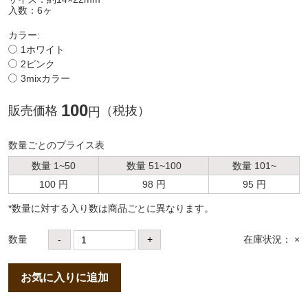
入数：6ヶ
カラー:
1ホワイト
2ピンク
3mixカラー
100
販売価格
（税抜）
円
数量ごとのプライス表
数量 1~50
数量 51~100
数量 101~
100 円
98 円
95 円
*数量に対する⼊り数は商品ごとに異なります。
数量
-
+
在庫状況： ×
お気に入りに追加