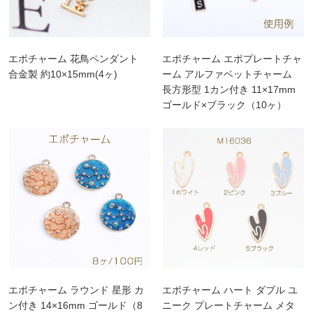
エポチャーム 花鳥ペンダント
エポチャーム エポプレートチャ
合金製 約10×15mm(4ヶ)
ーム アルファベットチャーム
長方形型 1カン付き 11×17mm
ゴールド×ブラック（10ヶ）
エポチャーム ラウンド 星形 カ
エポチャーム ハート ダブル ユ
ン付き 14×16mm ゴールド（8
ニーク プレートチャーム メタ