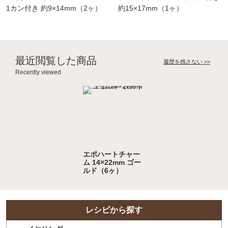
1カン付き 約9×14mm（2ヶ）
約15×17mm（1ヶ）
最近閲覧した商品
履歴を残さない >>
Recently viewed
エポハートチャー
ム 14×22mm ゴー
ルド（6ヶ）
レシピから探す