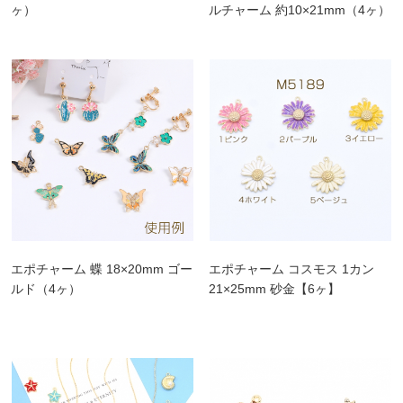
ヶ）
ルチャーム 約10×21mm（4ヶ）
エポチャーム 蝶 18×20mm ゴー
エポチャーム コスモス 1カン
ルド（4ヶ）
21×25mm 砂金【6ヶ】