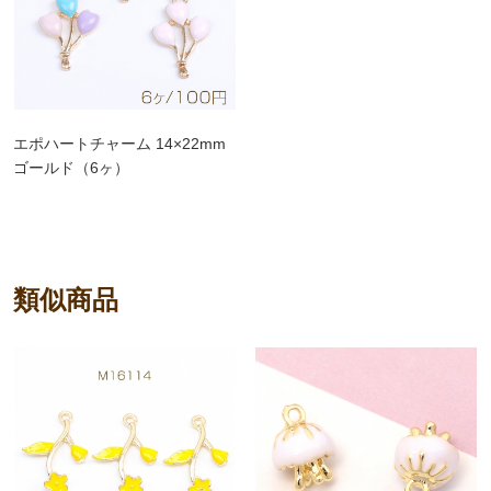
エポハートチャーム 14×22mm
ゴールド（6ヶ）
類似商品