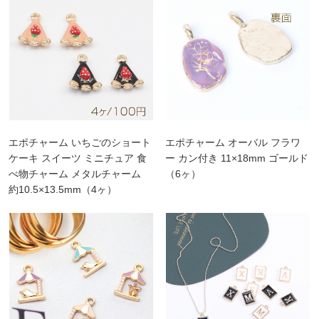
エポチャーム いちごのショート
エポチャーム オーバル フラワ
ケーキ スイーツ ミニチュア 食
ー カン付き 11×18mm ゴールド
べ物チャーム メタルチャーム
（6ヶ）
約10.5×13.5mm（4ヶ）