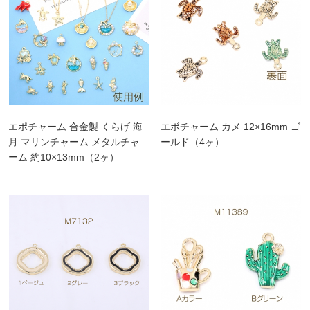
エポチャーム 合金製 くらげ 海
エボチャーム カメ 12×16mm ゴ
月 マリンチャーム メタルチャ
ールド（4ヶ）
ーム 約10×13mm（2ヶ）