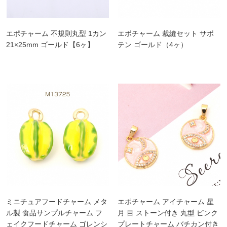
エポチャーム 不規則丸型 1カン
エボチャーム 裁縫セット サボ
21×25mm ゴールド【6ヶ】
テン ゴールド（4ヶ）
ミニチュアフードチャーム メタ
エポチャーム アイチャーム 星
ル製 食品サンプルチャーム フ
月 目 ストーン付き 丸型 ピンク
ェイクフードチャーム ゴレンシ
プレートチャーム バチカン付き