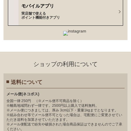
モバイルアプリ
実店舗で使える
ポイント機能付きアプリ
ショップの利⽤について
送料について
メール便(ネコポス)
全国一律 250円 （※メール便不可商品を除く）
※離島地域問わず一律です。2500円以上購入で送料無料。
※メール便につきましては、厚み 3cm以下・重量1kgまでとなります。
※組み合わせ等でメール便不可となった場合は、宅配便にご変更させてい
ただき送料を加算させていただきます。
※メール便配送で紛失や破損された場合商品保証はできませんのでご了承
ください。