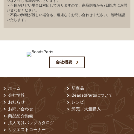
ワなど生じる場合がございます。
・不良がひどい場合は対応しておりますので、商品到着から7日以内にお問
い合わせください。
・不良の判断が難しい場合も、遠慮なくお問い合わせください。随時確認
いたします。
会社概要
ホーム
新商品
会社情報
Beads&Partsについて
お知らせ
レシピ
お問い合わせ
卸売・⼤量購⼊
商品紹介動画
法人向けバッグカタログ
リクエストコーナー