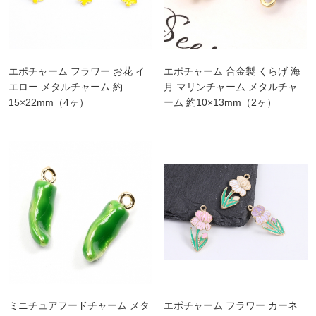
エポチャーム フラワー お花 イ
エポチャーム 合金製 くらげ 海
エロー メタルチャーム 約
月 マリンチャーム メタルチャ
15×22mm（4ヶ）
ーム 約10×13mm（2ヶ）
ミニチュアフードチャーム メタ
エポチャーム フラワー カーネ