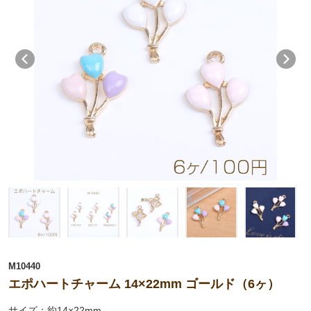
M10440
エポハートチャーム 14×22mm ゴールド（6ヶ）
サイズ：約14×22mm