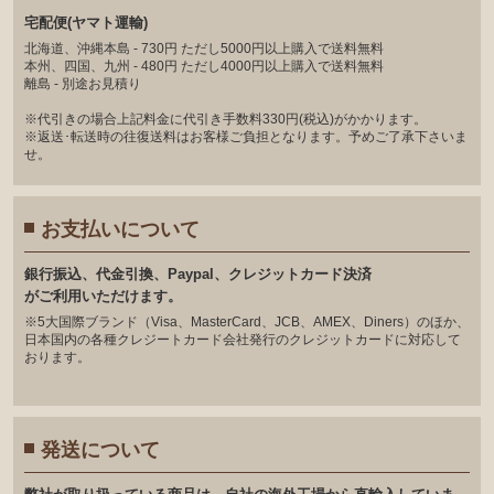
宅配便(ヤマト運輸)
北海道、沖縄本島 - 730円 ただし5000円以上購入で送料無料
本州、四国、九州 - 480円 ただし4000円以上購入で送料無料
離島 - 別途お見積り
※代引きの場合上記料金に代引き手数料330円(税込)がかかります。
※返送･転送時の往復送料はお客様ご負担となります。予めご了承下さいま
せ。
お支払いについて
銀⾏振込、代⾦引換、Paypal、クレジットカード決済
がご利⽤いただけます。
※5大国際ブランド（Visa、MasterCard、JCB、AMEX、Diners）のほか、
日本国内の各種クレジートカード会社発行のクレジットカードに対応して
おります。
発送について