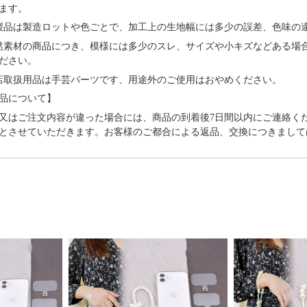
ます。
製品は製造ロットや色ごとで、加工上の生地幅には多少の誤差、色味の
然素材の商品につき、模様には多少のスレ、サイズや小キズなどある場
ださい。
店取扱用品は⼿芸パーツです、⽤途外のご使⽤はおやめください。
品について】
又はご注文内容が違った場合には、商品の到着後7日間以内にご連絡く
とさせていただきます。お客様のご都合による返品、交換につきまして