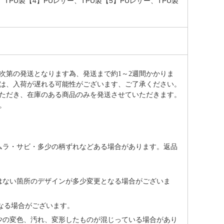
TPU製【4】PUレザー、TPU製【5】PUレザー、TPU製
次第の発送となります為、発送まで約
1～2週間かかりま
は、入荷が遅れる可能性がございます、ご了承ください。
ただき、在庫のある商品のみを発送させていただきます。
。
ムラ・サビ・多少の柄ずれなどある場合があります。返品
はない箇所のデザインが多少変更となる場合がございま
なる場合がございます。
少の変色、汚れ、変形したものが混じっている場合があり