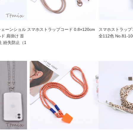
チェーンショル
スマホストラップコード 0.8×120cm
スマホストラップコー
ド 肩掛け 首
全112色 No.81-10
止 紛失防止（1