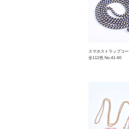
スマホストラップコード 
全112色 No.41-60