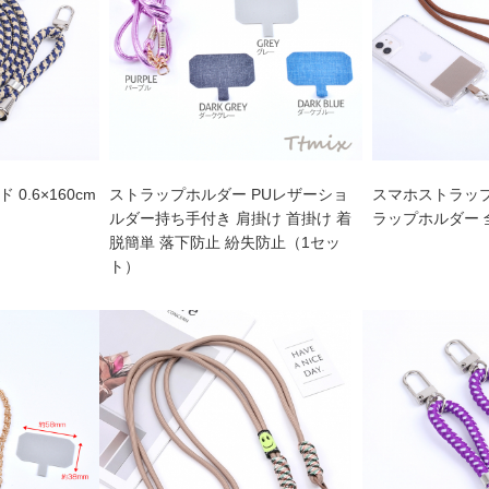
0.6×160cm
ストラップホルダー PUレザーショ
スマホストラッ
ルダー持ち手付き 肩掛け 首掛け 着
ラップホルダー 全3
脱簡単 落下防止 紛失防止（1セッ
ト）