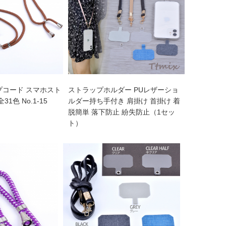
プコード スマホスト
ストラップホルダー PUレザーショ
1色 No.1-15
ルダー持ち手付き 肩掛け 首掛け 着
脱簡単 落下防止 紛失防止（1セッ
ト）