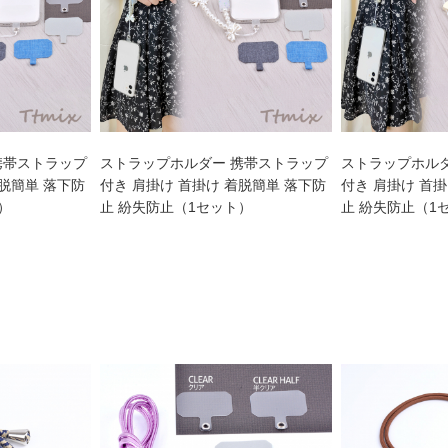
携帯ストラップ
ストラップホルダー 携帯ストラップ
ストラップホル
着脱簡単 落下防
付き 肩掛け 首掛け 着脱簡単 落下防
付き 肩掛け 首
）
止 紛失防止（1セット）
止 紛失防止（1