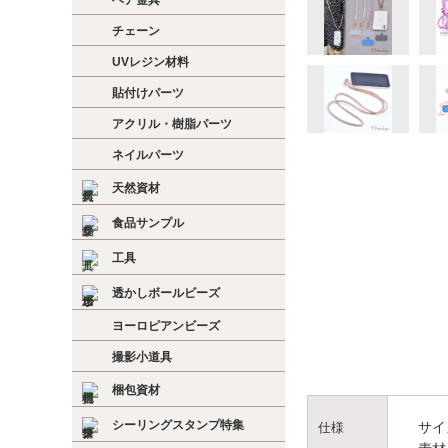
ヘア金具
チェーン
UVレジン材料
貼付けパーツ
アクリル・樹脂パーツ
ネイルパーツ
天然資材
食品サンプル
工具
透かしボールビーズ
ヨーロピアンビーズ
撮影小道具
梱包資材
シーリングスタンプ特集
サイ
仕様