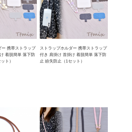
ダー 携帯ストラップ
ストラップホルダー 携帯ストラップ
掛け 着脱簡単 落下防
付き 肩掛け 首掛け 着脱簡単 落下防
セット）
止 紛失防止（1セット）