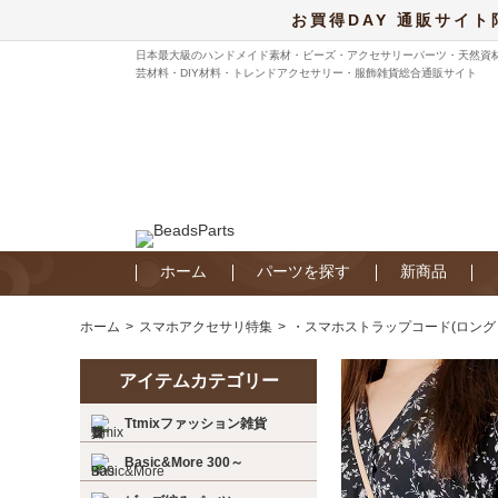
お買得DAY 通販サイト
日本最大級のハンドメイド素材・ビーズ・アクセサリーパーツ・天然資
芸材料・DIY材料・トレンドアクセサリー・服飾雑貨総合通販サイト
ホーム
パーツを探す
新商品
ホーム
スマホアクセサリ特集
・スマホストラップコード(ロング
アイテムカテゴリー
Ttmixファッション雑貨
Basic&More 300～