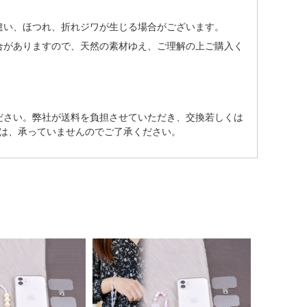
違い、ほつれ、折れジワが生じる場合がございます。
合がありますので、天然の素材ゆえ、ご理解の上ご購入く
ださい。弊社が送料を負担させていただき、交換若しくは
は、承っていませんのでご了承ください。