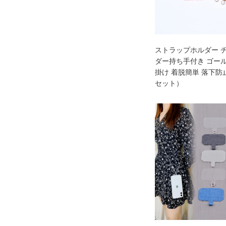
ストラップホルダー 
ダー持ち手付き ゴール
掛け 着脱簡単 落下防
セット）