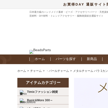
お買得DAY 通販サイト
日本最大級のハンドメイド素材・ビーズ・アクセサリーパーツ・天然資
芸材料・DIY材料・トレンドアクセサリー・服飾雑貨総合通販サイト
ホーム
パーツを探す
新商品
ホーム
チャーム
・パールチャーム
メタルチャーム バラ 1カン 
アイテムカテゴリー
Ttmixファッション雑貨
Basic&More 300～