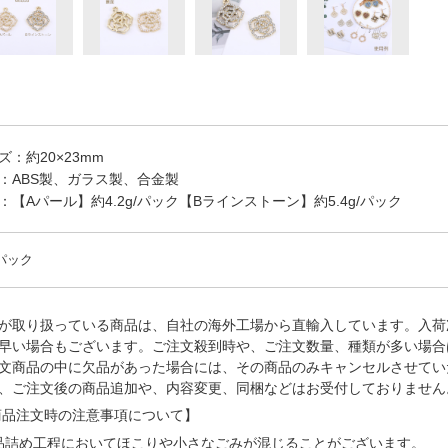
ズ：約20×23mm
：ABS製、ガラス製、合金製
：【Aパール】約4.2g/パック【Bラインストーン】約5.4g/パック
/パック
が取り扱っている商品は、自社の海外工場から直輸入しています。入荷
早い場合もございます。ご注文殺到時や、ご注文数量、種類が多い場合
文商品の中に欠品があった場合には、その商品のみキャンセルさせてい
、ご注文後の商品追加や、内容変更、同梱などはお受付しておりません
品注文時の注意事項について】
品詰め⼯程においてほこりや⼩さなごみが混じることがございます。