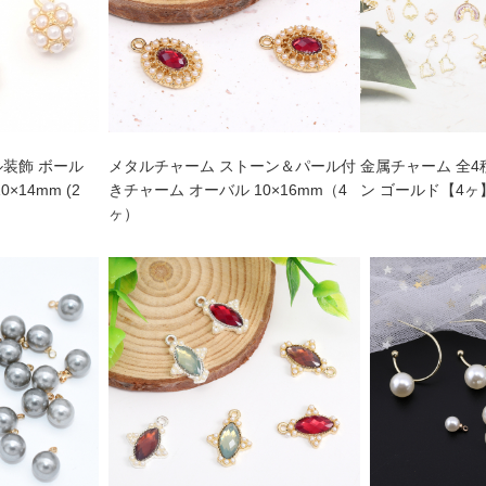
ル装飾 ボール
メタルチャーム ストーン＆パール付
金属チャーム 全4
×14mm (2
きチャーム オーバル 10×16mm（4
ン ゴールド【4ヶ
ヶ）