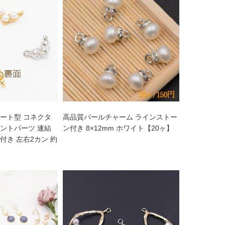
ート型 コネクタ
高品質パールチャーム ラインストー
ントパーツ 連結
ン付き 8×12mm ホワイト【20ヶ】
付き 左右2カン 約