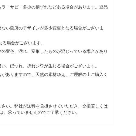
ムラ・サビ・多少の柄ずれなどある場合があります。返品
はない箇所のデザインが多少変更となる場合がございま
なる場合がございます。
少の変色、汚れ、変形したものが混じっている場合があり
違い、ほつれ、折れジワが生じる場合がございます。
合がありますので、天然の素材ゆえ、ご理解の上ご購入く
ださい。弊社が送料を負担させていただき、交換若しくは
は、承っていませんのでご了承ください。