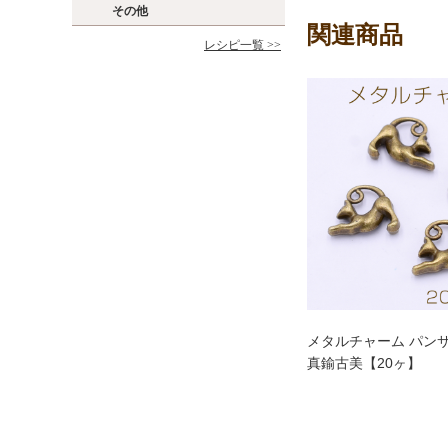
その他
関連商品
レシピ一覧 >>
メタルチャーム パンサー
真鍮古美【20ヶ】