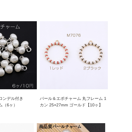
ロンデル付き
パール＆エポチャーム 丸フレーム 1
ウム（6ヶ）
カン 25×27mm ゴールド【10ヶ】