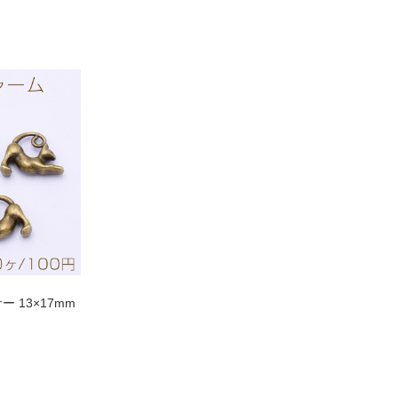
 13×17mm