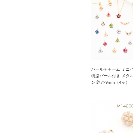
パールチャーム ミニ
樹脂パール付き メタル
ン 約7×9mm（4ヶ）