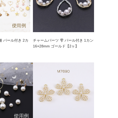
種 パール付き 2カ
チャームパーツ 雫 パール付き 1カン
】
16×28mm ゴールド【2ヶ】