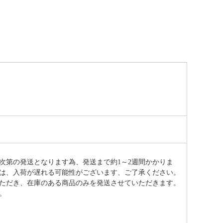
次第の発送となります為、発送まで約
1～2週間かかりま
は、入荷が遅れる可能性がございます、ご了承ください。
ただき、在庫のある商品のみを発送させていただきます。
。