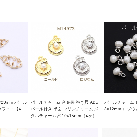
×23mm パール
パールチャーム 合金製 巻き貝 ABS
パールチャーム 
ホワイト【4
パール付き 半面 マリンチャーム メ
8×12mm ロジ
タルチャーム 約10×15mm（4ヶ）