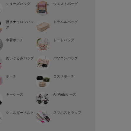
シューズバッグ
ウエストバッグ
撥水ナイロンバッ
トラベルバッグ
グ
巾着ポーチ
トートバッグ
ぬいぐるみバッグ
パソコンバッグ
ポーチ
コスメポーチ
キーケース
AirPodsケース
ショルダーベルト
スマホストラップ