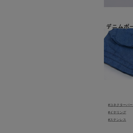
#コネクターパー
#イヤリング
#ステンレス