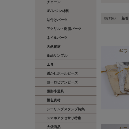
チェーン
UVレジン材料
並び替え
新着
貼付けパーツ
アクリル・樹脂パーツ
ネイルパーツ
天然資材
食品サンプル
工具
透かしボールビーズ
ヨーロピアンビーズ
撮影小道具
梱包資材
シーリングスタンプ特集
スマホアクセサリ特集
大袋商品