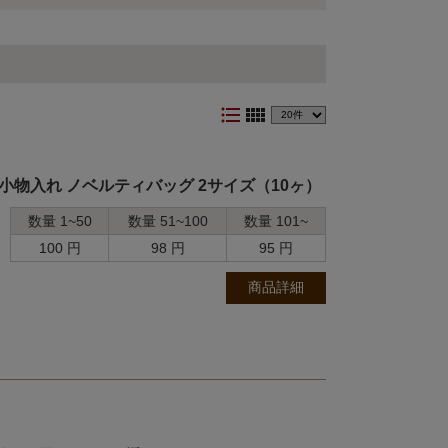
format_list_bulleted
view_comfy
 小物入れ ノベルティバッグ 2サイズ（10ヶ）
数量 1~50
数量 51~100
数量 101~
100 円
98 円
95 円
、
商品詳細