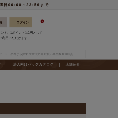
00:00～23:59まで
0
録
ログイン
ポイント、1ポイントは1円として
ご利用いただけます。
グ
法人向けバッグカタログ
店舗紹介