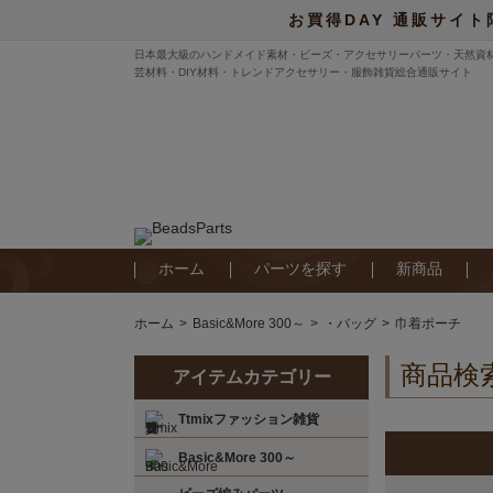
お買得DAY 通販サイト
日本最大級のハンドメイド素材・ビーズ・アクセサリーパーツ・天然資
芸材料・DIY材料・トレンドアクセサリー・服飾雑貨総合通販サイト
ホーム
パーツを探す
新商品
ホーム
Basic&More 300～
・バッグ
巾着ポーチ
商品検
アイテムカテゴリー
Ttmixファッション雑貨
Basic&More 300～