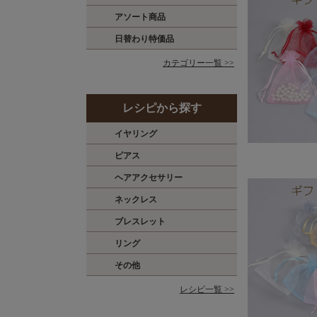
アソート商品
日替わり特価品
カテゴリー一覧 >>
レシピから探す
イヤリング
ピアス
ヘアアクセサリー
ネックレス
ブレスレット
リング
その他
レシピ一覧 >>