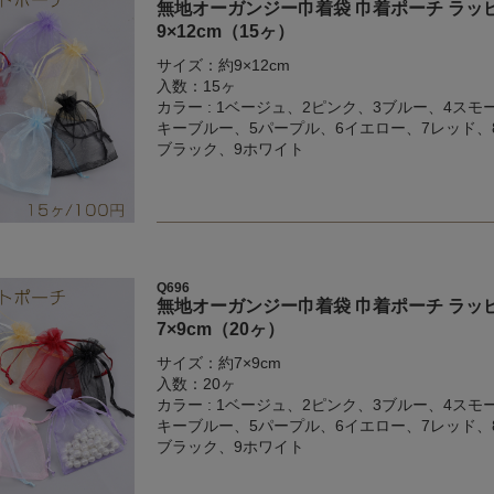
無地オーガンジー巾着袋 巾着ポーチ ラッピ
9×12cm（15ヶ）
サイズ：約9×12cm
入数：15ヶ
カラー : 1ベージュ、2ピンク、3ブルー、4スモ
キーブルー、5パープル、6イエロー、7レッド、
ブラック、9ホワイト
Q696
無地オーガンジー巾着袋 巾着ポーチ ラッピ
7×9cm（20ヶ）
サイズ：約7×9cm
入数：20ヶ
カラー : 1ベージュ、2ピンク、3ブルー、4スモ
キーブルー、5パープル、6イエロー、7レッド、
ブラック、9ホワイト