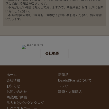
ワなど生じる場合がございます。
・不良がひどい場合は対応しておりますので、商品到着から7日以内にお問
い合わせください。
・不良の判断が難しい場合も、遠慮なくお問い合わせください。随時確認
いたします。
会社概要
ホーム
新商品
会社情報
Beads&Partsについて
お知らせ
レシピ
お問い合わせ
卸売・⼤量購⼊
商品紹介動画
法人向けバッグカタログ
リクエストコーナー