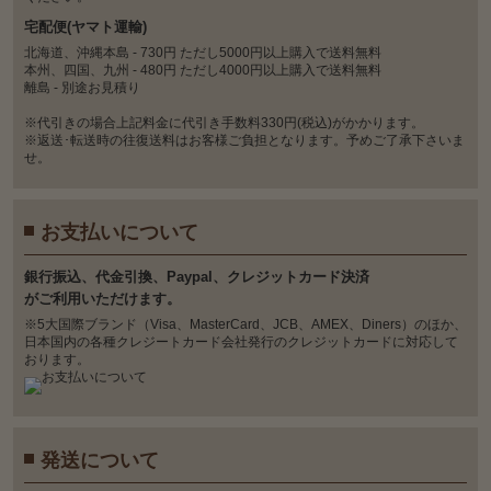
宅配便(ヤマト運輸)
北海道、沖縄本島 - 730円 ただし5000円以上購入で送料無料
本州、四国、九州 - 480円 ただし4000円以上購入で送料無料
離島 - 別途お見積り
※代引きの場合上記料金に代引き手数料330円(税込)がかかります。
※返送･転送時の往復送料はお客様ご負担となります。予めご了承下さいま
せ。
お支払いについて
銀⾏振込、代⾦引換、Paypal、クレジットカード決済
がご利⽤いただけます。
※5大国際ブランド（Visa、MasterCard、JCB、AMEX、Diners）のほか、
日本国内の各種クレジートカード会社発行のクレジットカードに対応して
おります。
発送について