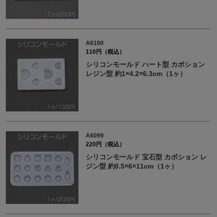
A6100
110円（税込）
シリコンモールド ハート型 カボション
レジン型 約1×4.2×6.3cm（1ヶ）
A6099
220円（税込）
シリコンモールド 宝石型 カボション レ
ジン型 約0.5×6×11cm（1ヶ）