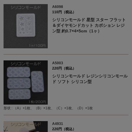
A6098
110円（税込）
シリコンモールド 星型 スター フラット
＆ダイヤモンドカット カボション レジ
ン型 約0.7×4×5cm（1ヶ）
A5003
220円（税込）
シリコンモールド レジンシリコンモール
ド ソフト シリコン型
形状 : （A）×1枚、（B）×1枚、（C）×1枚、（D）×1枚
A4931
220円（税込）