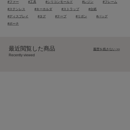
#ファー
#工具
#シリコンモールド
#レジン
#フレーム
#ステンレス
#キーホルダ
#ストラップ
#台紙
#ディスプレイ
#タグ
#テープ
#リボン
#バッグ
#ポーチ
最近閲覧した商品
履歴を残さない >>
Recently viewed