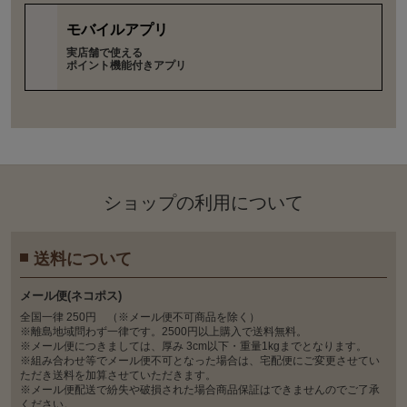
モバイルアプリ
実店舗で使える
ポイント機能付きアプリ
ショップの利⽤について
送料について
メール便(ネコポス)
全国一律 250円 （※メール便不可商品を除く）
※離島地域問わず一律です。2500円以上購入で送料無料。
※メール便につきましては、厚み 3cm以下・重量1kgまでとなります。
※組み合わせ等でメール便不可となった場合は、宅配便にご変更させてい
ただき送料を加算させていただきます。
※メール便配送で紛失や破損された場合商品保証はできませんのでご了承
ください。