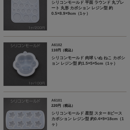
シリコンモールド 平面 ラウンド 丸プレ
ート 丸形 カボション レジン型 約
0.5×8.9×9cm（1ヶ）
A6102
110円（税込）
シリコンモールド 肉球 いぬ ねこ カボシ
ョン レジン型 約1.5×5×5cm（1ヶ）
A6101
220円（税込）
シリコンモールド 星型 スター 8ピース
カボション レジン型 約0.4×9×18cm（1
ヶ）