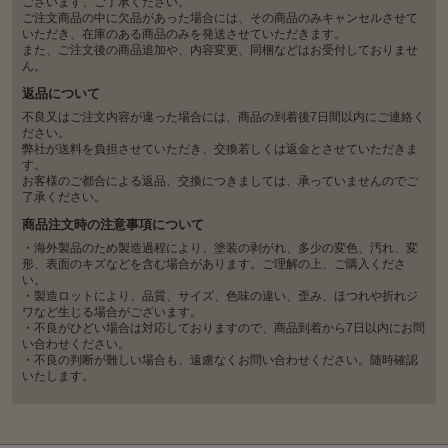
ございます、ご了承ください。
ご注文商品の中に欠品があった場合には、その商品のみキャンセルさせて
いただき、在庫のある商品のみを発送させていただきます。
また、ご注文後の商品追加や、内容変更、同梱などはお受付しておりませ
ん。
返品について
不良又はご注文内容が違った場合には、商品の到着後7日間以内にご連絡く
ださい。
弊社が送料を負担させていただき、交換若しくは返金とさせていただきま
す。
お客様のご都合による返品、交換につきましては、承っていませんのでご
了承ください。
商品注文時の注意事項について
・海外製品のため製造過程により、塗装の剥がれ、多少の変色、汚れ、変
形、表面のキズなどを含む場合があります。ご理解の上、ご購入くださ
い。
・製造ロットにより、品質、サイズ、色味の違い、歪み、ほつれや折れジ
ワなど生じる場合がございます。
・不良がひどい場合は対応しておりますので、商品到着から7日以内にお問
い合わせください。
・不良の判断が難しい場合も、遠慮なくお問い合わせください。随時確認
いたします。