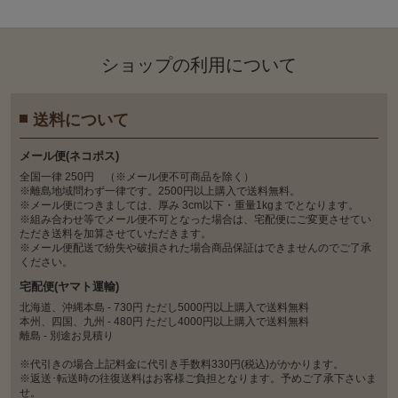
ショップの利⽤について
送料について
メール便(ネコポス)
全国一律 250円 （※メール便不可商品を除く）
※離島地域問わず一律です。2500円以上購入で送料無料。
※メール便につきましては、厚み 3cm以下・重量1kgまでとなります。
※組み合わせ等でメール便不可となった場合は、宅配便にご変更させてい
ただき送料を加算させていただきます。
※メール便配送で紛失や破損された場合商品保証はできませんのでご了承
ください。
宅配便(ヤマト運輸)
北海道、沖縄本島 - 730円 ただし5000円以上購入で送料無料
本州、四国、九州 - 480円 ただし4000円以上購入で送料無料
離島 - 別途お見積り
※代引きの場合上記料金に代引き手数料330円(税込)がかかります。
※返送･転送時の往復送料はお客様ご負担となります。予めご了承下さいま
せ。