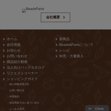
会社概要
ホーム
新商品
会社情報
Beads&Partsについて
お知らせ
レシピ
お問い合わせ
卸売・⼤量購⼊
商品紹介動画
法人向けバッグカタログ
リクエストコーナー
ショッピングガイド
- 個⼈情報保護⽅針
- お買い物⽅法
- 利⽤規約
- 特定商取引法に基づく表⽰
- よくある質問