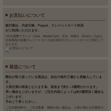
お支払いについて
銀⾏振込、代⾦引換、Paypal、クレジットカード決済
がご利⽤いただけます。
※5大国際ブランド（Visa、MasterCard、JCB、AMEX、Diners）のほか、
日本国内の各種クレジートカード会社発行のクレジットカードに対応して
おります。
発送について
弊社が取り扱っている商品は、自社の海外工場から直輸入していま
す。
入荷次第の発送となります為、発送まで約1～2週間かかります。
早い場合もございますが、ご注文内容によっては約3週間頂く場合も
ございます。
予めご了承ください。
ご注文殺到時や、ご注文数量、種類が多い場合は、入荷が遅れる可能性が