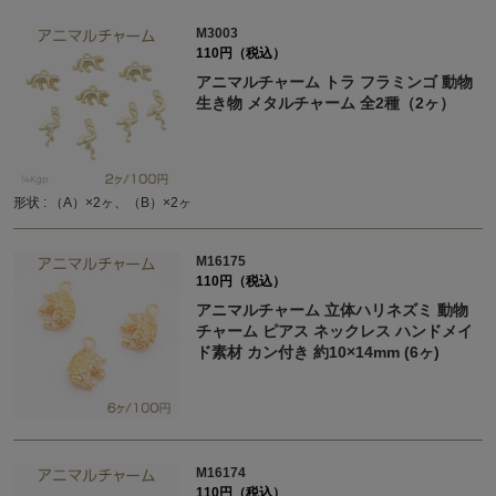
M3003
110円（税込）
アニマルチャーム トラ フラミンゴ 動物
生き物 メタルチャーム 全2種（2ヶ）
形状 : （A）×2ヶ、（B）×2ヶ
M16175
110円（税込）
アニマルチャーム 立体ハリネズミ 動物
チャーム ピアス ネックレス ハンドメイ
ド素材 カン付き 約10×14mm (6ヶ)
M16174
110円（税込）