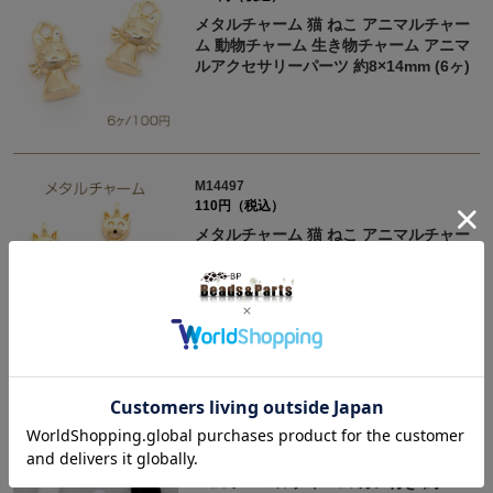
メタルチャーム 猫 ねこ アニマルチャー
ム 動物チャーム 生き物チャーム アニマ
ルアクセサリーパーツ 約8×14mm (6ヶ)
M14497
110円（税込）
メタルチャーム 猫 ねこ アニマルチャー
ム 動物チャーム 生き物チャーム アニマ
ルアクセサリーパーツ 2サイズ (6ヶ)
尺寸 : 1大、2小
M1776
110円（税込）
フロッキーチャーム 熊 くま クマ型チャ
ーム アニマルチャーム カン付き 約