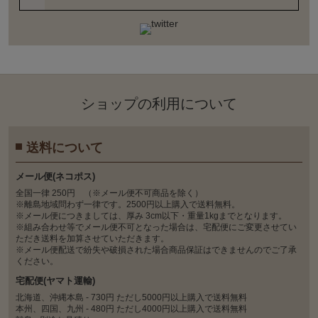
ショップの利⽤について
送料について
メール便(ネコポス)
全国一律 250円 （※メール便不可商品を除く）
※離島地域問わず一律です。2500円以上購入で送料無料。
※メール便につきましては、厚み 3cm以下・重量1kgまでとなります。
※組み合わせ等でメール便不可となった場合は、宅配便にご変更させてい
ただき送料を加算させていただきます。
※メール便配送で紛失や破損された場合商品保証はできませんのでご了承
ください。
宅配便(ヤマト運輸)
北海道、沖縄本島 - 730円 ただし5000円以上購入で送料無料
本州、四国、九州 - 480円 ただし4000円以上購入で送料無料