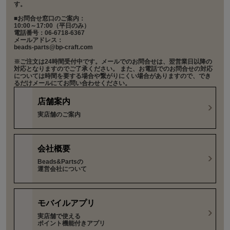
す。
■お問合せ窓口のご案内：
10:00～17:00（平日のみ）
電話番号：06-6718-6367
メールアドレス：
beads-parts@bp-craft.com
※ご注文は24時間受付中です。メールでのお問合せは、翌営業日以降の
対応となりますのでご了承ください。 また、お電話でのお問合せの対応
については時間を要する場合や繋がりにくい場合がありますので、でき
るだけメールにてお問い合わせください。
店舗案内
実店舗のご案内
会社概要
Beads&Partsの
運営会社について
モバイルアプリ
実店舗で使える
ポイント機能付きアプリ