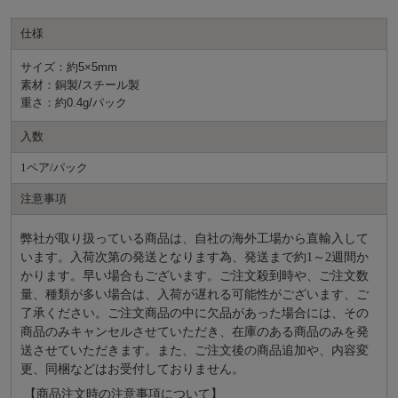
仕様
サイズ：約5×5mm
素材：銅製/スチール製
重さ：約0.4g/パック
入数
1ペア/パック
注意事項
弊社が取り扱っている商品は、自社の海外工場から直輸入して
います。入荷次第の発送となります為、発送まで約
1～2週間か
かります。早い場合もございます。ご注文殺到時や、ご注文数
量、種類が多い場合は、入荷が遅れる可能性がございます、ご
了承ください。ご注文商品の中に欠品があった場合には、その
商品のみキャンセルさせていただき、在庫のある商品のみを発
送させていただきます。また、ご注文後の商品追加や、内容変
更、同梱などはお受付しておりません。
【商品注文時の注意事項について】