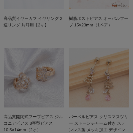
高品質イヤーカフ イヤリング 2
樹脂ポストピアス オーバルフー
連リング 片耳用【2ヶ】
プ 15×23mm（1ペア）
高品質開閉式フープピアス ジル
バーベルピアス クリスマスツリ
コニアピアス 8字型ピアス
ー ストーンチャーム付き ステ
10.5×14mm（2ヶ）
ンレス製 メッキ加工 デザイン