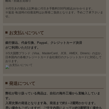
離島 - 別途お見積り
※代引きの場合上記料金に代引き手数料330円(税込)がかかります。
※返送･転送時の往復送料はお客様ご負担となります。予めご了承下さいま
せ。
お支払いについて
銀⾏振込、代⾦引換、Paypal、クレジットカード決済
がご利⽤いただけます。
※5大国際ブランド（Visa、MasterCard、JCB、AMEX、Diners）のほか、
日本国内の各種クレジートカード会社発行のクレジットカードに対応して
おります。
発送について
弊社が取り扱っている商品は、自社の海外工場から直輸入していま
す。
入荷次第の発送となります為、発送まで約1～2週間かかります。
早い場合もございますが、ご注文内容によっては約3週間頂く場合も