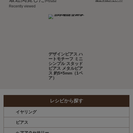
Recently viewed
デザインピアス ハ
ートモチーフ ミニ
シンプル スタッド
ピアス メタルピア
ス 約5×5mm（1ペ
ア）
レシピから探す
イヤリング
ピアス
ヘアアクセサリー