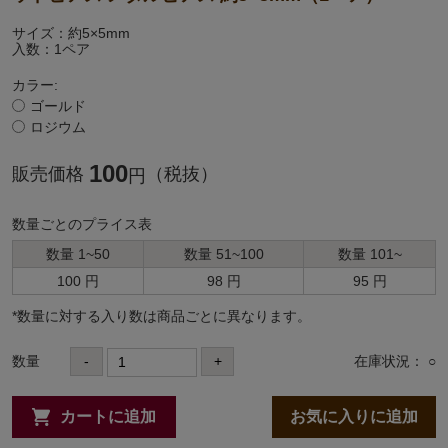
サイズ：約5×5mm
入数：1ペア
カラー:
ゴールド
ロジウム
100
販売価格
（税抜）
円
数量ごとのプライス表
数量 1~50
数量 51~100
数量 101~
100 円
98 円
95 円
*数量に対する⼊り数は商品ごとに異なります。
数量
-
+
在庫状況： ○
カートに追加
お気に入りに追加