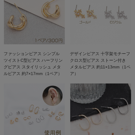
ファッションピアス シンプル
デザインピアス 十字架モチーフ
ツイストC型ピアス ハーフリン
クロス型ピアス ストーン付き
グピアス スタイリッシュ メタ
メタルピアス 約11×13mm（1ペ
ルピアス 約7×17mm（1ペア）
ア）