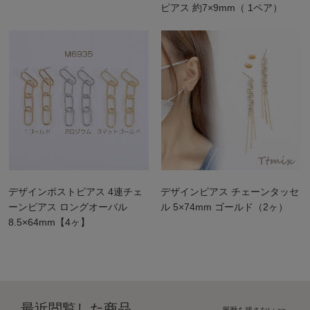
ピアス 約7×9mm（ 1ペア）
デザインポストピアス 4連チェ
デザインピアス チェーンタッセ
ーンピアス ロングオーバル
ル 5×74mm ゴールド（2ヶ）
8.5×64mm【4ヶ】
最近閲覧した商品
履歴を残さない >>