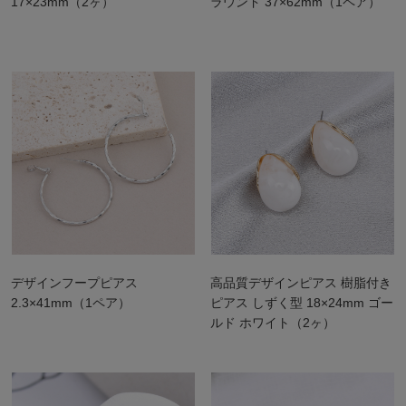
17×23mm（2ヶ）
ラウンド 37×62mm（1ペア）
デザインフープピアス
高品質デザインピアス 樹脂付き
2.3×41mm（1ペア）
ピアス しずく型 18×24mm ゴー
ルド ホワイト（2ヶ）