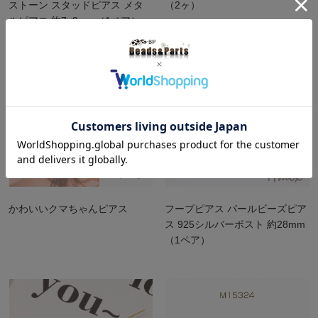
ストーン スタッドピアス メタ
（2ヶ）
ルピアス 約7×9mm（1ペア）
かわいいクマちゃんピアス
フープピアス パールビーズピア
ス 925シルバーポスト 約28mm
（1ペア）