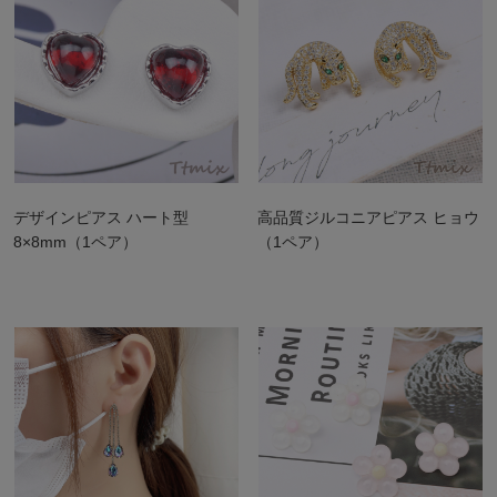
デザインピアス ハート型
高品質ジルコニアピアス ヒョウ
8×8mm（1ペア）
（1ペア）