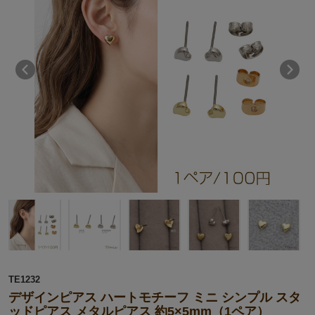
TE1232
デザインピアス ハートモチーフ ミニ シンプル スタ
ッドピアス メタルピアス 約5×5mm（1ペア）