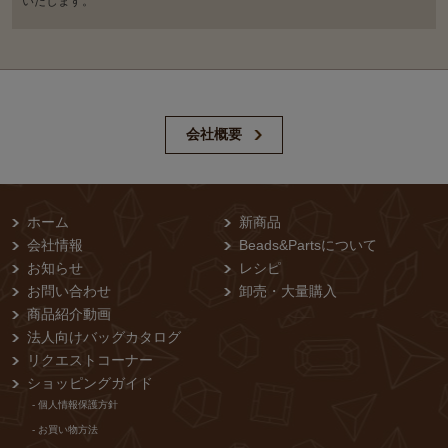
いたします。
会社概要
ホーム
新商品
会社情報
Beads&Partsについて
お知らせ
レシピ
お問い合わせ
卸売・⼤量購⼊
商品紹介動画
法人向けバッグカタログ
リクエストコーナー
ショッピングガイド
- 個⼈情報保護⽅針
- お買い物⽅法