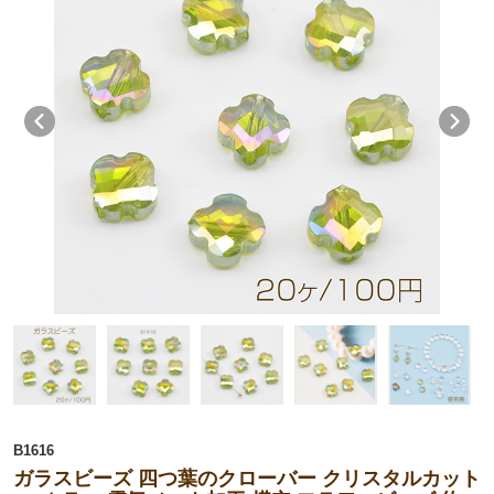
B1616
ガラスビーズ 四つ葉のクローバー クリスタルカット