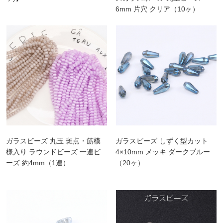
6mm 片穴 クリア（10ヶ）
ガラスビーズ 丸玉 斑点・筋模
ガラスビーズ しずく型カット
様入り ラウンドビーズ 一連ビ
4×10mm メッキ ダークブルー
ーズ 約4mm（1連）
（20ヶ）