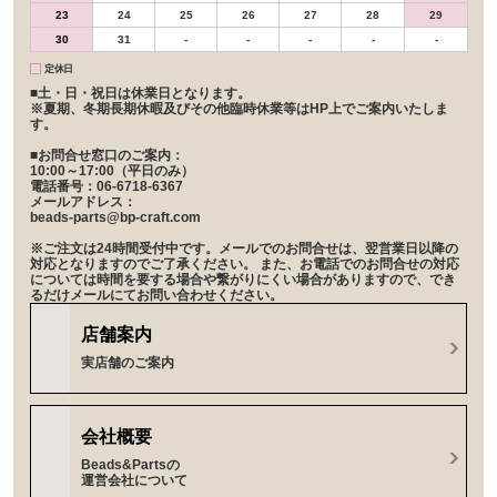
23
24
25
26
27
28
29
30
31
-
-
-
-
-
定休日
■土・日・祝日は休業日となります。
※夏期、冬期長期休暇及びその他臨時休業等はHP上でご案内いたしま
す。
■お問合せ窓口のご案内：
10:00～17:00（平日のみ）
電話番号：06-6718-6367
メールアドレス：
beads-parts@bp-craft.com
※ご注文は24時間受付中です。メールでのお問合せは、翌営業日以降の
対応となりますのでご了承ください。 また、お電話でのお問合せの対応
については時間を要する場合や繋がりにくい場合がありますので、でき
るだけメールにてお問い合わせください。
店舗案内
実店舗のご案内
会社概要
Beads&Partsの
運営会社について