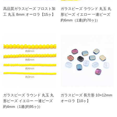
高品質ガラスビーズ フロスト加
ガラスビーズ ラウンド 丸玉 丸
工 丸玉 8mm オーロラ【15ヶ】
形ビーズ イエロー 一連ビーズ
約6mm（1連(約70ヶ)）
ガラスビーズ ラウンド 丸玉 丸
ガラスビーズ 長方形 10×12mm
形ビーズ イエロー 一連ビーズ
オーロラ【10ヶ】
約4mm（1連(約95ヶ)）