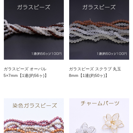
ガラスビーズ オーバル
ガラスビーズ スクラブ 丸玉
5×7mm【1連(約56ヶ)】
8mm【1連(約50ヶ)】