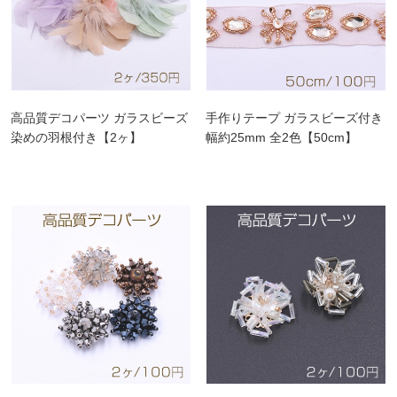
高品質デコパーツ ガラスビーズ
手作りテープ ガラスビーズ付き
染めの羽根付き【2ヶ】
幅約25mm 全2色【50cm】