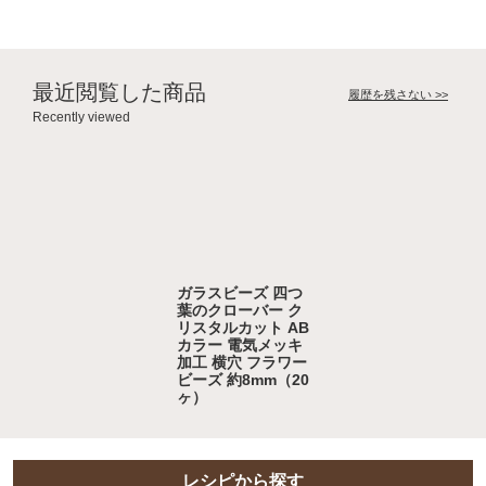
最近閲覧した商品
履歴を残さない >>
Recently viewed
ガラスビーズ 四つ
葉のクローバー ク
リスタルカット AB
カラー 電気メッキ
加工 横穴 フラワー
ビーズ 約8mm（20
ヶ）
レシピから探す