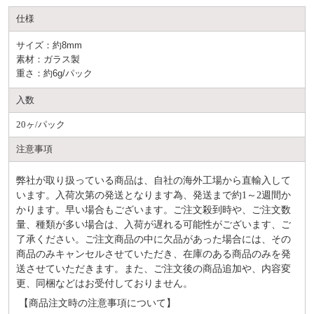
仕様
サイズ：約8mm
素材：ガラス製
重さ：約6g/パック
入数
20ヶ/パック
注意事項
弊社が取り扱っている商品は、自社の海外工場から直輸入して
います。入荷次第の発送となります為、発送まで約
1～2週間か
かります。早い場合もございます。ご注文殺到時や、ご注文数
量、種類が多い場合は、入荷が遅れる可能性がございます、ご
了承ください。ご注文商品の中に欠品があった場合には、その
商品のみキャンセルさせていただき、在庫のある商品のみを発
送させていただきます。また、ご注文後の商品追加や、内容変
更、同梱などはお受付しておりません。
【商品注文時の注意事項について】