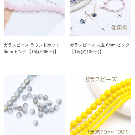
ガラスビース ラウンドカット
ガラスビース 丸玉 6mm ピンク
8mm ピンク【1連(約66ヶ)】
【1連(約130ヶ)】