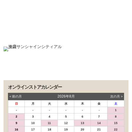
オンラインストアカレンダー
2026年8月
< 前の⽉
次の⽉ >
日
月
火
水
木
金
土
-
-
-
-
-
-
1
2
3
4
5
6
7
8
9
10
11
12
13
14
15
16
17
18
19
20
21
22