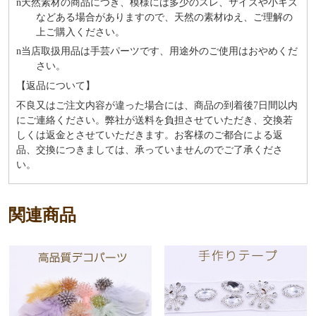
n
天然素材の商品につき、模様には多少のスレ、サイズや小キズ
などある場合がありますので、天然の素材ゆえ、ご理解の
上ご購入ください。
n
当店取扱用品は⼿芸パーツです、⽤途外のご使⽤はおやめくだ
さい。
【返品について】
不良又はご注文内容が違った場合には、商品の到着後7日間以内
にご連絡ください。弊社が送料を負担させていただき、交換若
しくは返金とさせていただきます。お客様のご都合による返
品、交換につきましては、承っていませんのでご了承くださ
い。
関連商品