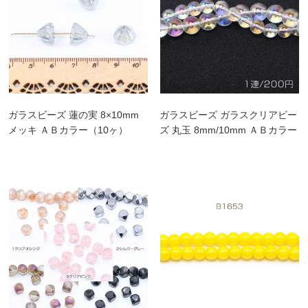
ガラスビーズ 蓮の実 8×10mm
ガラスビーズ ガラスクリアビー
メッキ ＡＢカラー（10ヶ）
ズ 丸玉 8mm/10mm ＡＢカラー