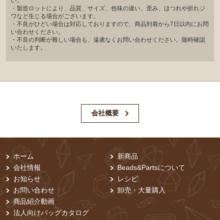
い。
・製造ロットにより、品質、サイズ、色味の違い、歪み、ほつれや折れジ
ワなど生じる場合がございます。
・不良がひどい場合は対応しておりますので、商品到着から7日以内にお問
い合わせください。
・不良の判断が難しい場合も、遠慮なくお問い合わせください。随時確認
いたします。
会社概要
ホーム
新商品
会社情報
Beads&Partsについて
お知らせ
レシピ
お問い合わせ
卸売・⼤量購⼊
商品紹介動画
法人向けバッグカタログ