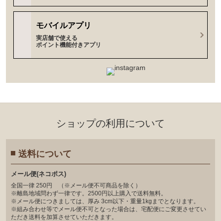
モバイルアプリ
実店舗で使える
ポイント機能付きアプリ
ショップの利⽤について
送料について
メール便(ネコポス)
全国一律 250円 （※メール便不可商品を除く）
※離島地域問わず一律です。2500円以上購入で送料無料。
※メール便につきましては、厚み 3cm以下・重量1kgまでとなります。
※組み合わせ等でメール便不可となった場合は、宅配便にご変更させてい
ただき送料を加算させていただきます。