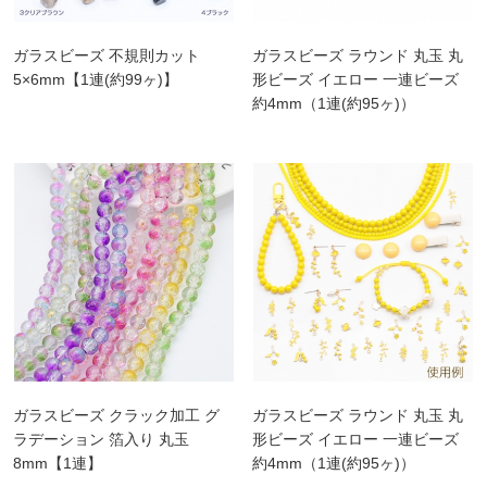
ガラスビーズ 不規則カット
ガラスビーズ ラウンド 丸玉 丸
5×6mm【1連(約99ヶ)】
形ビーズ イエロー 一連ビーズ
約4mm（1連(約95ヶ)）
ガラスビーズ クラック加工 グ
ガラスビーズ ラウンド 丸玉 丸
ラデーション 箔入り 丸玉
形ビーズ イエロー 一連ビーズ
8mm【1連】
約4mm（1連(約95ヶ)）