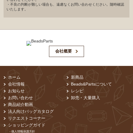
・不良の判断が難しい場合も、遠慮なくお問い合わせください。随時確認
いたします。
会社概要
ホーム
新商品
会社情報
Beads&Partsについて
お知らせ
レシピ
お問い合わせ
卸売・⼤量購⼊
商品紹介動画
法人向けバッグカタログ
リクエストコーナー
ショッピングガイド
- 個⼈情報保護⽅針