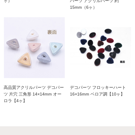
ヶ）
パーツ アクリルパーツ 約
15mm（6ヶ）
高品質アクリルパーツ デコパー
デコパーツ フロッキーハート
ツ 片穴 三角形 14×14mm オー
16×16mm ベロア調【10ヶ】
ロラ【4ヶ】