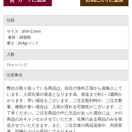
仕様
サイズ：約8×11mm
素材：樹脂製
重さ：約4g/パック
入数
10ヶ/パック
注意事項
弊社が取り扱っている商品は、自社の海外工場から直輸入して
います。入荷次第の発送となります為、発送まで約
1～2週間か
かります。早い場合もございます。ご注文殺到時や、ご注文数
量、種類が多い場合は、入荷が遅れる可能性がございます、ご
了承ください。ご注文商品の中に欠品があった場合には、その
商品のみキャンセルさせていただき、在庫のある商品のみを発
送させていただきます。また、ご注文後の商品追加や、内容変
更、同梱などはお受付しておりません。