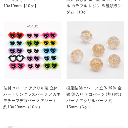
10×10mm【10ヶ】
ル カラフル レジン ※種類ラン
ダム（10ヶ）
貼付けパーツ アクリル製 立体
樹脂貼付けパーツ 立体 球体 金
ハートサングラスパーツ メガネ
銀 箔入り デコパーツ 貼り付け
モチーフデコパーツ アソート
パーツ アクリルパーツ 約
約13×29mm（10ヶ）
15mm（6ヶ）