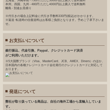
北海道、沖縄本島 - 730円 ただし5000円以上購入で送料無料
本州、四国、九州 - 480円 ただし4000円以上購入で送料無料
離島 - 別途お見積り
※代引きの場合上記料金に代引き手数料330円(税込)がかかります。
※返送･転送時の往復送料はお客様ご負担となります。予めご了承下さいま
せ。
お支払いについて
銀⾏振込、代⾦引換、Paypal、クレジットカード決済
がご利⽤いただけます。
※5大国際ブランド（Visa、MasterCard、JCB、AMEX、Diners）のほか、
日本国内の各種クレジートカード会社発行のクレジットカードに対応して
おります。
発送について
弊社が取り扱っている商品は、自社の海外工場から直輸入していま
す。