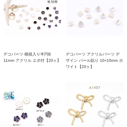
デコパーツ 模様入り半円B
デコパーツ アクリルパーツ デ
11mm アクリル エポ付【20ヶ】
ザイン パール貼り 10×10mm ホ
ワイト【20ヶ】