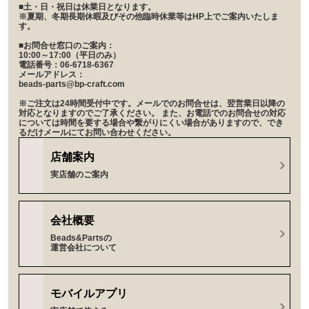
■土・日・祝日は休業日となります。
※夏期、冬期長期休暇及びその他臨時休業等はHP上でご案内いたしま
す。
■お問合せ窓口のご案内：
10:00～17:00（平日のみ）
電話番号：06-6718-6367
メールアドレス：
beads-parts@bp-craft.com
※ご注文は24時間受付中です。メールでのお問合せは、翌営業日以降の
対応となりますのでご了承ください。 また、お電話でのお問合せの対応
については時間を要する場合や繋がりにくい場合がありますので、でき
るだけメールにてお問い合わせください。
店舗案内
実店舗のご案内
会社概要
Beads&Partsの
運営会社について
モバイルアプリ