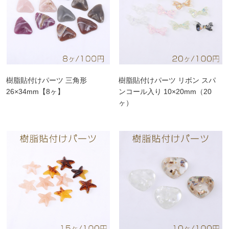
樹脂貼付けパーツ 三角形
樹脂貼付けパーツ リボン スパ
26×34mm【8ヶ】
ンコール入り 10×20mm（20
ヶ）