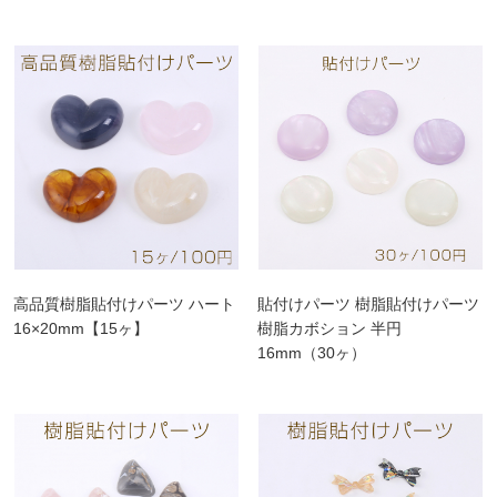
高品質樹脂貼付けパーツ ハート
貼付けパーツ 樹脂貼付けパーツ
16×20mm【15ヶ】
樹脂カボション 半円
16mm（30ヶ）