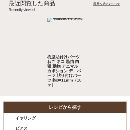
最近閲覧した商品
履歴を残さない >>
Recently viewed
樹脂貼付けパーツ
ねこ ネコ 黒猫 白
猫 動物 アニマル
カボション デコパ
ーツ 貼り付けパー
ツ 約8×11mm（10
ヶ）
レシピから探す
イヤリング
ピアス