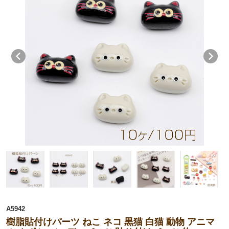
A5942
樹脂貼付けパーツ ねこ ネコ 黒猫 白猫 動物 アニマ