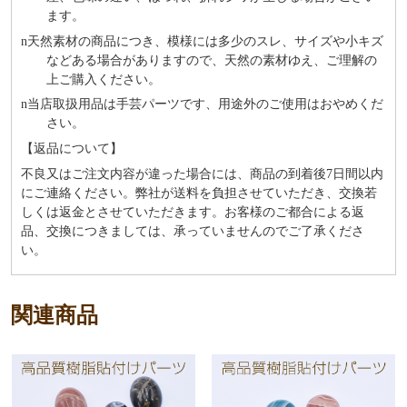
ます。
n
天然素材の商品につき、模様には多少のスレ、サイズや小キズ
などある場合がありますので、天然の素材ゆえ、ご理解の
上ご購入ください。
n
当店取扱用品は⼿芸パーツです、⽤途外のご使⽤はおやめくだ
さい。
【返品について】
不良又はご注文内容が違った場合には、商品の到着後7日間以内
にご連絡ください。弊社が送料を負担させていただき、交換若
しくは返金とさせていただきます。お客様のご都合による返
品、交換につきましては、承っていませんのでご了承くださ
い。
関連商品