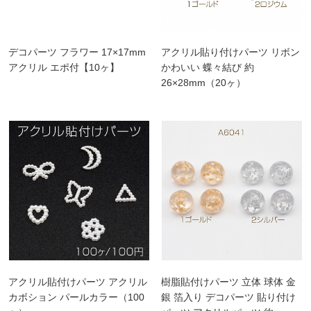
デコパーツ フラワー 17×17mm
アクリル貼り付けパーツ リボン
アクリル エポ付【10ヶ】
かわいい 蝶々結び 約
26×28mm（20ヶ）
アクリル貼付けパーツ アクリル
樹脂貼付けパーツ 立体 球体 金
カボション パールカラー（100
銀 箔入り デコパーツ 貼り付け