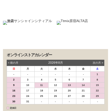
オンラインストアカレンダー
2026年8月
< 前の⽉
次の⽉ >
日
月
火
水
木
金
土
-
-
-
-
-
-
1
2
3
4
5
6
7
8
9
10
11
12
13
14
15
16
17
18
19
20
21
22
23
24
25
26
27
28
29
30
31
-
-
-
-
-
定休日