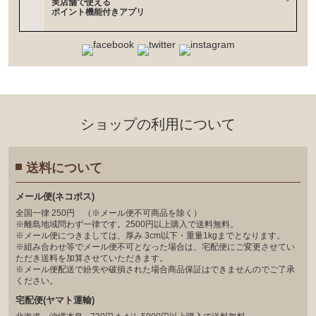
実店舗で使える
ポイント機能付きアプリ
ショップの利⽤について
送料について
メール便(ネコポス)
全国一律 250円 （※メール便不可商品を除く）
※離島地域問わず一律です。2500円以上購入で送料無料。
※メール便につきましては、厚み 3cm以下・重量1kgまでとなります。
※組み合わせ等でメール便不可となった場合は、宅配便にご変更させてい
ただき送料を加算させていただきます。
※メール便配送で紛失や破損された場合商品保証はできませんのでご了承
ください。
宅配便(ヤマト運輸)