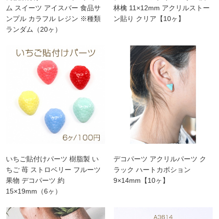
ム スイーツ アイスバー 食品サ
林檎 11×12mm アクリルストー
ンプル カラフル レジン ※種類
ン貼り クリア【10ヶ】
ランダム（20ヶ）
いちご貼付けパーツ 樹脂製 い
デコパーツ アクリルパーツ ク
ちご 苺 ストロベリー フルーツ
ラック ハートカボション
果物 デコパーツ 約
9×14mm【10ヶ】
15×19mm（6ヶ）