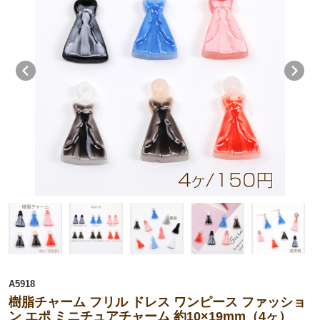
A5918
樹脂チャーム フリル ドレス ワンピース ファッショ
ン エポ ミニチュアチャーム 約10×19mm（4ヶ）