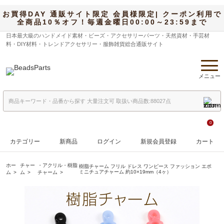
お買得DAY 通販サイト限定 会員様限定| クーポン利用で
全商品10％オフ！毎週金曜日00:00～23:59まで
日本最大級のハンドメイド素材・ビーズ・アクセサリーパーツ・天然資材・手芸材
料・DIY材料・トレンドアクセサリー・服飾雑貨総合通販サイト
メニュー
0
カテゴリー
新商品
ログイン
新規会員登録
カート
ホー
チャー
・アクリル・樹脂
樹脂チャーム フリル ドレス ワンピース ファッション エポ
ミニチュアチャーム 約10×19mm（4ヶ）
ム
ム
チャーム