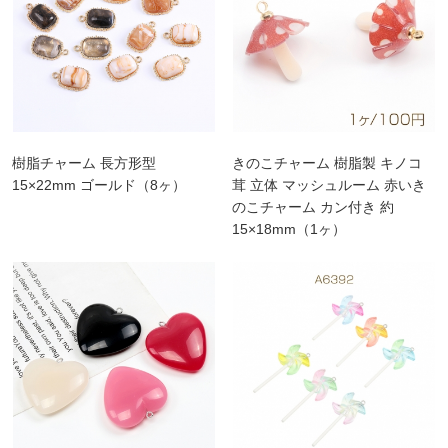
樹脂チャーム 長方形型
きのこチャーム 樹脂製 キノコ
15×22mm ゴールド（8ヶ）
茸 立体 マッシュルーム 赤いき
のこチャーム カン付き 約
15×18mm（1ヶ）