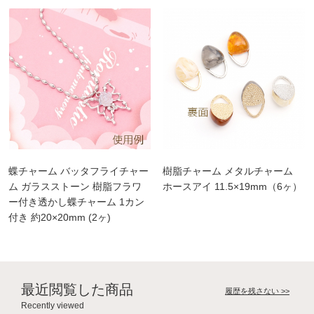
蝶チャーム バッタフライチャー
樹脂チャーム メタルチャーム
ム ガラスストーン 樹脂フラワ
ホースアイ 11.5×19mm（6ヶ）
ー付き透かし蝶チャーム 1カン
付き 約20×20mm (2ヶ)
最近閲覧した商品
履歴を残さない >>
Recently viewed