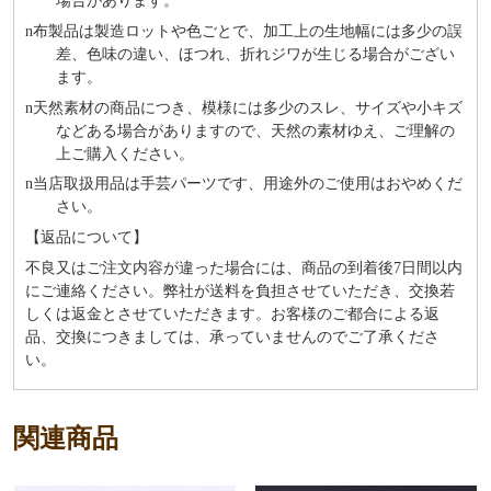
場合があります。
n
布製品は製造ロットや色ごとで、加工上の生地幅には多少の誤
差、色味の違い、ほつれ、折れジワが生じる場合がござい
ます。
n
天然素材の商品につき、模様には多少のスレ、サイズや小キズ
などある場合がありますので、天然の素材ゆえ、ご理解の
上ご購入ください。
n
当店取扱用品は⼿芸パーツです、⽤途外のご使⽤はおやめくだ
さい。
【返品について】
不良又はご注文内容が違った場合には、商品の到着後7日間以内
にご連絡ください。弊社が送料を負担させていただき、交換若
しくは返金とさせていただきます。お客様のご都合による返
品、交換につきましては、承っていませんのでご了承くださ
い。
関連商品