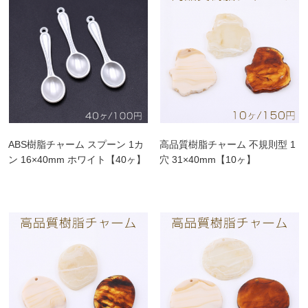
ABS樹脂チャーム スプーン 1カ
高品質樹脂チャーム 不規則型 1
ン 16×40mm ホワイト【40ヶ】
穴 31×40mm【10ヶ】