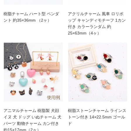
樹脂チャーム ハート型 ペンダ
アクリルチャーム 風車 ロリポ
ント 約35×36mm （2ヶ）
ップ キャンディモチーフ 1カン
付き カラーランダム 約
25×63mm（4ヶ）
アニマルチャーム 樹脂製 犬顔
樹脂ストーンチャーム ラインス
イヌ 犬 ドッグ いぬチャーム 犬
トーン付き 14×22.5mm ゴール
パーツ 動物チャーム カン付き
ド
約15×17mm（2ヶ）