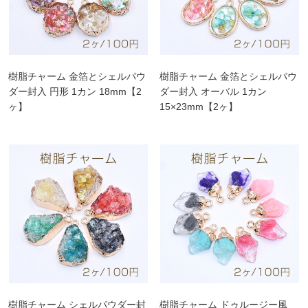
樹脂チャーム 金箔とシェルパウ
樹脂チャーム 金箔とシェルパウ
ダー封入 円形 1カン 18mm【2
ダー封入 オーバル 1カン
ヶ】
15×23mm【2ヶ】
樹脂チャーム シェルパウダー封
樹脂チャーム ドゥルージー風