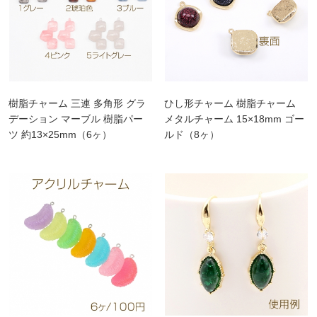
樹脂チャーム 三連 多角形 グラ
ひし形チャーム 樹脂チャーム
デーション マーブル 樹脂パー
メタルチャーム 15×18mm ゴー
ツ 約13×25mm（6ヶ）
ルド（8ヶ）