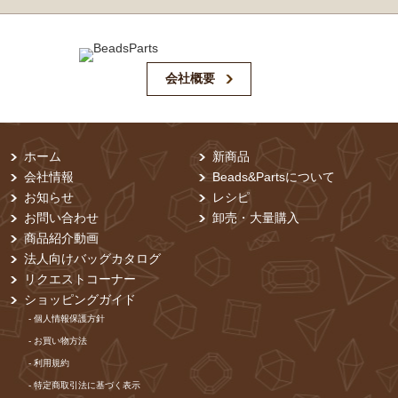
会社概要
ホーム
新商品
会社情報
Beads&Partsについて
お知らせ
レシピ
お問い合わせ
卸売・⼤量購⼊
商品紹介動画
法人向けバッグカタログ
リクエストコーナー
ショッピングガイド
- 個⼈情報保護⽅針
- お買い物⽅法
- 利⽤規約
- 特定商取引法に基づく表⽰