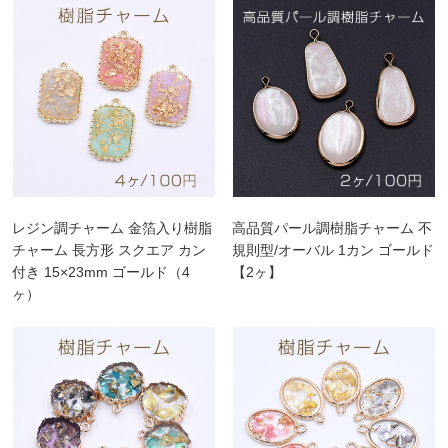
レジン調チャーム 金箔入り樹脂
高品質パール調樹脂チャーム 不
チャーム 長方形 スクエア カン
規則型/オーバル 1カン ゴールド
付き 15×23mm ゴールド（4
【2ヶ】
ヶ）