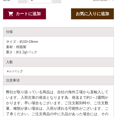
カートに追加
お気に入りに追加
仕様
サイズ：約10×19mm
素材：樹脂製
重さ：約1.2g/パック
入数
4ヶ/パック
注意事項
弊社が取り扱っている商品は、自社の海外工場から直輸入して
います。入荷次第の発送となります為、発送まで約
1～2週間か
かります。早い場合もございます。ご注文殺到時や、ご注文数
量、種類が多い場合は、入荷が遅れる可能性がございます、ご
了承ください。ご注文商品の中に欠品があった場合には、その