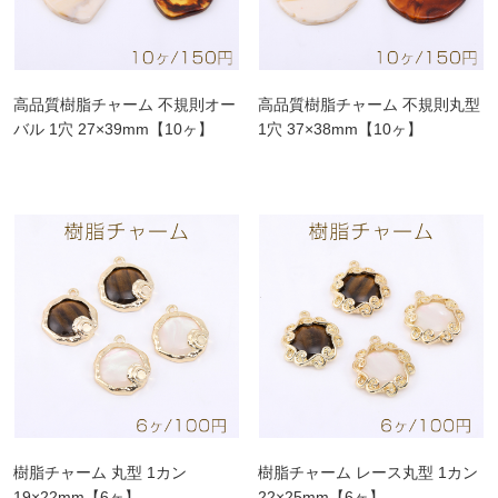
高品質樹脂チャーム 不規則オー
高品質樹脂チャーム 不規則丸型
バル 1穴 27×39mm【10ヶ】
1穴 37×38mm【10ヶ】
樹脂チャーム 丸型 1カン
樹脂チャーム レース丸型 1カン
19×22mm【6ヶ】
22×25mm【6ヶ】