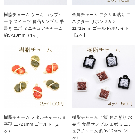
樹脂チャーム ケーキ カップケ
金属チャーム アクリル貼り コ
ーキ スイーツ 食品サンプル 手
ネクター リボン 2カン
書き エポ ミニチュアチャーム
11×15mm ゴールド/ホワイト
約9×10mm（4ヶ）
【2ヶ】
樹脂チャーム メタルチャーム 8
樹脂チャーム ご飯 おにぎり お
字型 11×21mm ゴールド（2
弁当 食品サンプル エポ ミニチ
ヶ）
ュアチャーム 約9×12mm（4
ヶ）