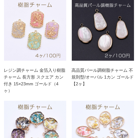
レジン調チャーム 金箔入り樹脂
高品質パール調樹脂チャーム 不
チャーム 長方形 スクエア カン
規則型/オーバル 1カン ゴールド
付き 15×23mm ゴールド（4
【2ヶ】
ヶ）