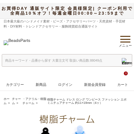
お買得DAY 通販サイト限定 会員様限定| クーポン利用で
全商品10％オフ！毎週金曜日00:00～23:59まで
日本最大級のハンドメイド素材・ビーズ・アクセサリーパーツ・天然資材・手芸材
料・DIY材料・トレンドアクセサリー・服飾雑貨総合通販サイト
メニュー
0
カテゴリー
新商品
ログイン
新規会員登録
カート
ホー
チャー
・アクリル・樹脂
樹脂チャーム ドレス ロング ワンピース ファッション エポ
ミニチュアチャーム 約11×19mm（4ヶ）
ム
ム
チャーム