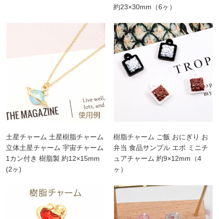
約23×30mm（6ヶ）
土星チャーム 土星樹脂チャーム
樹脂チャーム ご飯 おにぎり お
立体土星チャーム 宇宙チャーム
弁当 食品サンプル エポ ミニチ
1カン付き 樹脂製 約12×15mm
ュアチャーム 約9×12mm（4
(2ヶ)
ヶ）