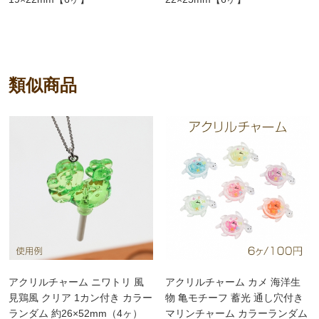
類似商品
アクリルチャーム ニワトリ 風
アクリルチャーム カメ 海洋生
見鶏風 クリア 1カン付き カラー
物 亀モチーフ 蓄光 通し穴付き
ランダム 約26×52mm（4ヶ）
マリンチャーム カラーランダム