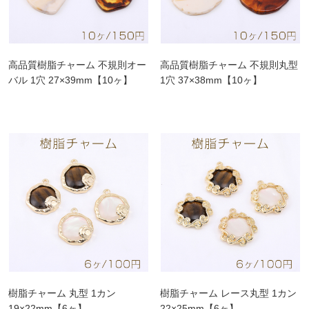
高品質樹脂チャーム 不規則オー
高品質樹脂チャーム 不規則丸型
バル 1穴 27×39mm【10ヶ】
1穴 37×38mm【10ヶ】
樹脂チャーム 丸型 1カン
樹脂チャーム レース丸型 1カン
19×22mm【6ヶ】
22×25mm【6ヶ】