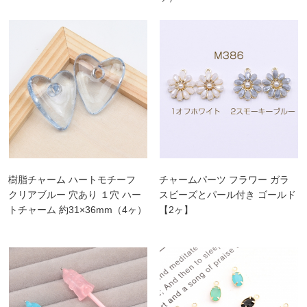
樹脂チャーム ハートモチーフ
チャームパーツ フラワー ガラ
クリアブルー 穴あり １穴 ハー
スビーズとパール付き ゴールド
トチャーム 約31×36mm（4ヶ）
【2ヶ】