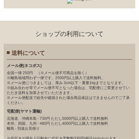
ショップの利⽤について
送料について
メール便(ネコポス)
全国一律 250円 （※メール便不可商品を除く）
※離島地域問わず一律です。2500円以上購入で送料無料。
※メール便につきましては、厚み 3cm以下・重量1kgまでとなります。
※組み合わせ等でメール便不可となった場合は、宅配便にご変更させてい
ただき送料を加算させていただきます。
※メール便配送で紛失や破損された場合商品保証はできませんのでご了承
ください。
宅配便(ヤマト運輸)
北海道、沖縄本島 - 730円 ただし5000円以上購入で送料無料
本州、四国、九州 - 480円 ただし4000円以上購入で送料無料
離島 - 別途お見積り
※代引きの場合上記料金に代引き手数料330円(税込)がかかります。