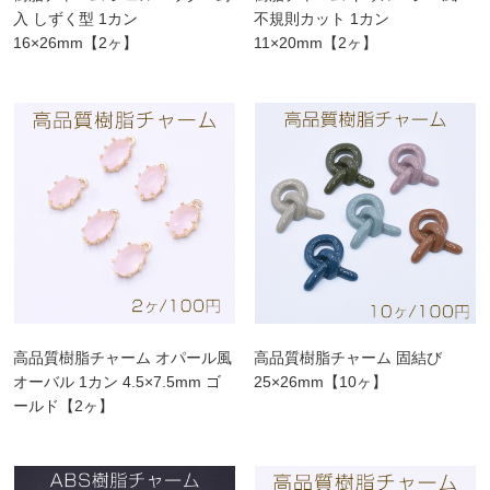
入 しずく型 1カン
不規則カット 1カン
16×26mm【2ヶ】
11×20mm【2ヶ】
高品質樹脂チャーム オパール風
高品質樹脂チャーム 固結び
オーバル 1カン 4.5×7.5mm ゴ
25×26mm【10ヶ】
ールド【2ヶ】