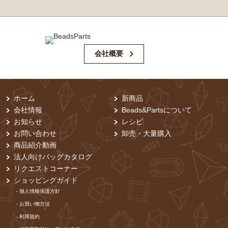
会社概要
ホーム
新商品
会社情報
Beads&Partsについて
お知らせ
レシピ
お問い合わせ
卸売・⼤量購⼊
商品紹介動画
法人向けバッグカタログ
リクエストコーナー
ショッピングガイド
- 個⼈情報保護⽅針
- お買い物⽅法
- 利⽤規約