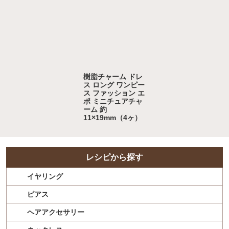
樹脂チャーム ドレ
ス ロング ワンピー
ス ファッション エ
ポ ミニチュアチャ
ーム 約
11×19mm（4ヶ）
レシピから探す
イヤリング
ピアス
ヘアアクセサリー