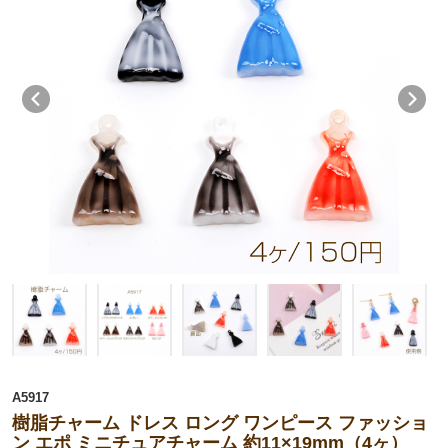
A5917
樹脂チャーム ドレス ロング ワンピース ファッショ
ン エポ ミニチュアチャーム 約11×19mm（4ヶ）