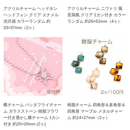
アクリルチャーム ヘッドホン
アクリルチャーム ニワトリ 風
ヘッドフォン クリア エナメル
見鶏風 クリア 1カン付き カラー
光沢感 カラーランダム 約
ランダム 約26×52mm（4ヶ）
33×37mm（2ヶ）
蝶チャーム バッタフライチャー
樹脂チャーム 四角形＆多角形＆
ム ガラスストーン 樹脂フラワ
四角形 マーブル メタルチャー
ー付き透かし蝶チャーム 1カン
ム 約14×27mm（2ヶ）
付き 約20×20mm (2ヶ)