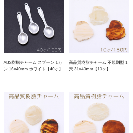
ABS樹脂チャーム スプーン 1カ
高品質樹脂チャーム 不規則型 1
ン 16×40mm ホワイト【40ヶ】
穴 31×40mm【10ヶ】