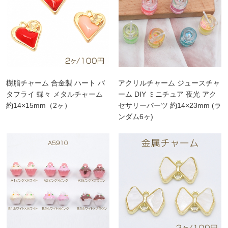
樹脂チャーム 合金製 ハート バ
アクリルチャーム ジュースチャ
タフライ 蝶々 メタルチャーム
ーム DIY ミニチュア 夜光 アク
約14×15mm（2ヶ）
セサリーパーツ 約14×23mm (ラ
ンダム6ヶ)