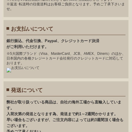
※返送･転送時の往復送料はお客様ご負担となります。予めご了承下さいま
せ。
お支払いについて
銀⾏振込、代⾦引換、Paypal、クレジットカード決済
がご利⽤いただけます。
※5大国際ブランド（Visa、MasterCard、JCB、AMEX、Diners）のほか、
日本国内の各種クレジートカード会社発行のクレジットカードに対応して
おります。
発送について
弊社が取り扱っている商品は、自社の海外工場から直輸入していま
す。
入荷次第の発送となります為、発送まで約1～2週間かかります。
早い場合もございますが、ご注文内容によっては約3週間頂く場合も
ございます。
予めご了承ください。