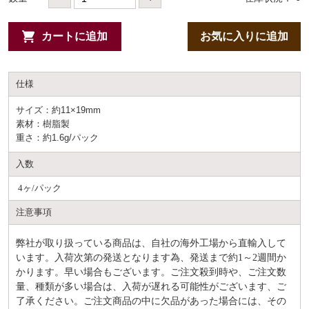
カートに追加
お気に入りに追加
仕様
サイズ：約11×19mm
素材：樹脂製
重さ：約1.6g/パック
入数
4ヶ/パック
注意事項
弊社が取り扱っている商品は、自社の海外工場から直輸入して
います。入荷次第の発送となります為、発送まで約
1～2週間か
かります。早い場合もございます。ご注文殺到時や、ご注文数
量、種類が多い場合は、入荷が遅れる可能性がございます、ご
了承ください。ご注文商品の中に欠品があった場合には、その