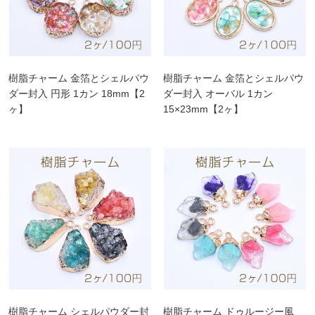
樹脂チャーム 金箔とシェルパウ
樹脂チャーム 金箔とシェルパウ
ダー封入 円形 1カン 18mm【2
ダー封入 オーバル 1カン
ヶ】
15×23mm【2ヶ】
樹脂チャーム シェルパウダー封
樹脂チャーム ドゥルージー風