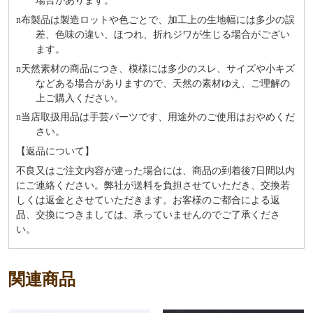
場合があります。
n
布製品は製造ロットや色ごとで、加工上の生地幅には多少の誤
差、色味の違い、ほつれ、折れジワが生じる場合がござい
ます。
n
天然素材の商品につき、模様には多少のスレ、サイズや小キズ
などある場合がありますので、天然の素材ゆえ、ご理解の
上ご購入ください。
n
当店取扱用品は⼿芸パーツです、⽤途外のご使⽤はおやめくだ
さい。
【返品について】
不良又はご注文内容が違った場合には、商品の到着後7日間以内
にご連絡ください。弊社が送料を負担させていただき、交換若
しくは返金とさせていただきます。お客様のご都合による返
品、交換につきましては、承っていませんのでご了承くださ
い。
関連商品