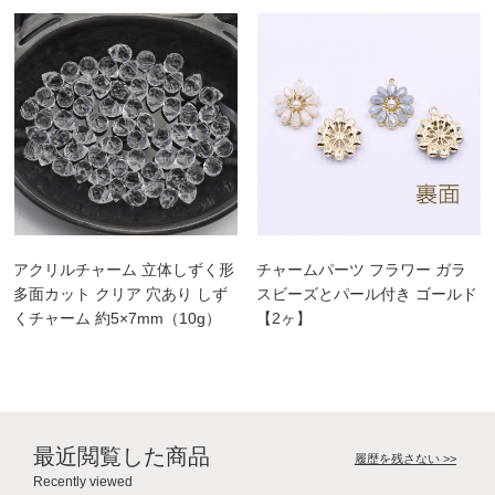
アクリルチャーム 立体しずく形
チャームパーツ フラワー ガラ
多面カット クリア 穴あり しず
スビーズとパール付き ゴールド
くチャーム 約5×7mm（10g）
【2ヶ】
最近閲覧した商品
履歴を残さない >>
Recently viewed