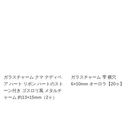
ガラスチャーム クマ テディベ
ガラスチャーム 雫 横穴
ア ハート リボン ハートのスト
6×10mm オーロラ【20ヶ】
ーン付き ゴスロリ風 メタルチ
ャーム 約13×15mm（2ヶ）