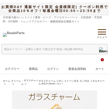
お買得DAY 通販サイト限定 会員様限定| クーポン利用で
全商品10％オフ！毎週金曜日00:00～23:59まで
日本最大級のハンドメイド素材・ビーズ・アクセサリーパーツ・天然資材・手芸材
料・DIY材料・トレンドアクセサリー・服飾雑貨総合通販サイト
メニュー
0
カテゴリー
新商品
ログイン
新規会員登録
カート
・ガラスチャー
ホーム
チャーム
ガラスチャーム リボン ストーン付き カン付き メタルチャー
ム 約12×16mm（1ヶ）
ム