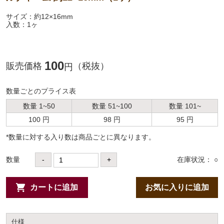
サイズ：約12×16mm
入数：1ヶ
100
販売価格
（税抜）
円
数量ごとのプライス表
数量 1~50
数量 51~100
数量 101~
100 円
98 円
95 円
*数量に対する⼊り数は商品ごとに異なります。
数量
-
+
在庫状況： ○
カートに追加
お気に入りに追加
仕様