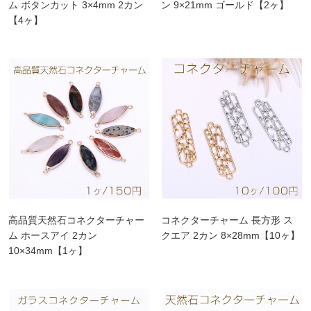
ム ボタンカット 3×4mm 2カン
ン 9×21mm ゴールド【2ヶ】
【4ヶ】
高品質天然石コネクターチャー
コネクターチャーム 長方形 ス
ム ホースアイ 2カン
クエア 2カン 8×28mm【10ヶ】
10×34mm【1ヶ】