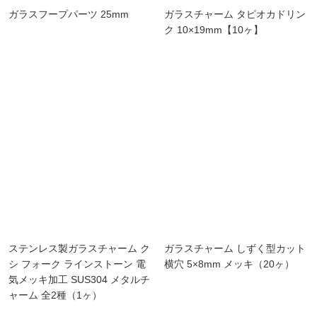
ガラスフープパーツ 25mm
ガラスチャーム タピオカドリン
ク 10×19mm【10ヶ】
ステンレス製ガラスチャーム ク
ガラスチャーム しずく型カット
シ フォーク ラインストーン 電
横穴 5×8mm メッキ（20ヶ）
気メッキ加工 SUS304 メタルチ
ャーム 全2種（1ヶ）