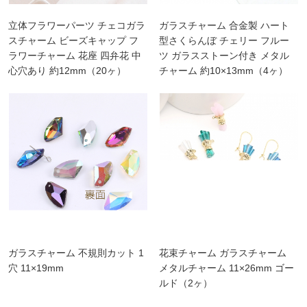
立体フラワーパーツ チェコガラ
ガラスチャーム 合金製 ハート
スチャーム ビーズキャップ フ
型さくらんぼ チェリー フルー
ラワーチャーム 花座 四弁花 中
ツ ガラスストーン付き メタル
心穴あり 約12mm（20ヶ）
チャーム 約10×13mm（4ヶ）
ガラスチャーム 不規則カット 1
花束チャーム ガラスチャーム
穴 11×19mm
メタルチャーム 11×26mm ゴー
ルド（2ヶ）