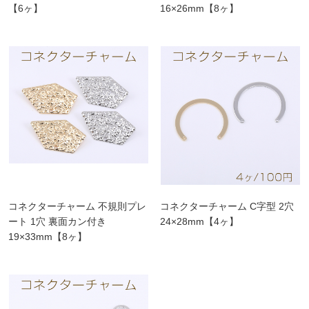
【6ヶ】
16×26mm【8ヶ】
コネクターチャーム 不規則プレ
コネクターチャーム C字型 2穴
ート 1穴 裏面カン付き
24×28mm【4ヶ】
19×33mm【8ヶ】