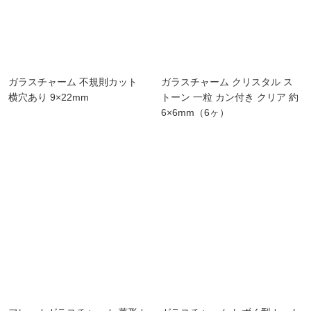
ガラスチャーム 不規則カット
ガラスチャーム クリスタル ス
横穴あり 9×22mm
トーン 一粒 カン付き クリア 約
6×6mm（6ヶ）