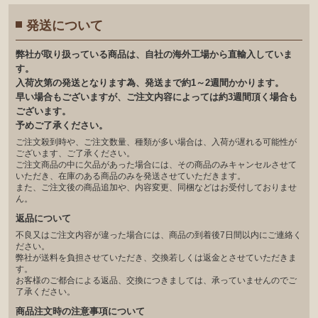
発送について
弊社が取り扱っている商品は、自社の海外工場から直輸入していま
す。
入荷次第の発送となります為、発送まで約1～2週間かかります。
早い場合もございますが、ご注文内容によっては約3週間頂く場合も
ございます。
予めご了承ください。
ご注文殺到時や、ご注文数量、種類が多い場合は、入荷が遅れる可能性が
ございます、ご了承ください。
ご注文商品の中に欠品があった場合には、その商品のみキャンセルさせて
いただき、在庫のある商品のみを発送させていただきます。
また、ご注文後の商品追加や、内容変更、同梱などはお受付しておりませ
ん。
返品について
不良又はご注文内容が違った場合には、商品の到着後7日間以内にご連絡く
ださい。
弊社が送料を負担させていただき、交換若しくは返金とさせていただきま
す。
お客様のご都合による返品、交換につきましては、承っていませんのでご
了承ください。
商品注文時の注意事項について