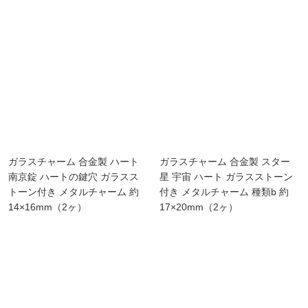
ガラスチャーム 合金製 ハート
ガラスチャーム 合金製 スター
南京錠 ハートの鍵穴 ガラスス
星 宇宙 ハート ガラスストーン
トーン付き メタルチャーム 約
付き メタルチャーム 種類b 約
14×16mm（2ヶ）
17×20mm（2ヶ）