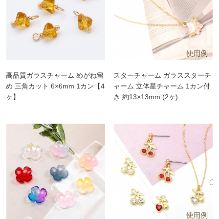
高品質ガラスチャーム めがね留
スターチャーム ガラススターチ
め 三角カット 6×6mm 1カン【4
ャーム 立体星チャーム 1カン付
ヶ】
き 約13×13mm (2ヶ)