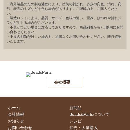
・海外製品のため製造過程により、塗装の剥がれ、多少の変色、汚れ、変
形、表面のキズなどを含む場合があります。ご理解の上、ご購入くださ
い。
・製造ロットにより、品質、サイズ、色味の違い、歪み、ほつれや折れジ
ワなど生じる場合がございます。
・不良がひどい場合は対応しておりますので、商品到着から7日以内にお問
い合わせください。
・不良の判断が難しい場合も、遠慮なくお問い合わせください。随時確認
いたします。
会社概要
ホーム
新商品
会社情報
Beads&Partsについて
お知らせ
レシピ
お問い合わせ
卸売・⼤量購⼊