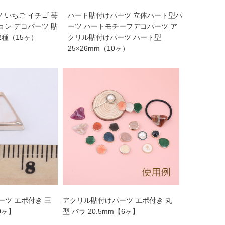
 いちご イチゴ 苺
ハート貼付けパーツ 立体ハート型パ
ョン デコパーツ 貼
ーツ ハートモチーフデコパーツ ア
2種（15ヶ）
クリル貼付けパーツ ハート型
25×26mm（10ヶ）
ツ エポ付き 三
アクリル貼付けパーツ エポ付き 丸
0ヶ】
型 バラ 20.5mm【6ヶ】