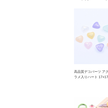
高品質デコパーツ ア
ラメ入りハート 17×1