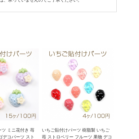
は、承っていませんのでご了承ください。
ツ ミニ花付き 苺
いちご貼付けパーツ 樹脂製 いちご
ゴデコパーツ スト
苺 ストロベリー フルーツ 果物 デコ