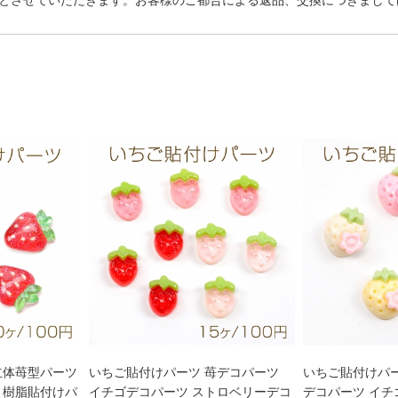
とさせていただきます。お客様のご都合による返品、交換につきまして
立体苺型パーツ
いちご貼付けパーツ 苺デコパーツ
いちご貼付けパー
 樹脂貼付けパ
イチゴデコパーツ ストロベリーデコ
デコパーツ イチ