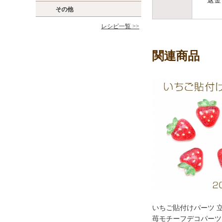
返金
その他
レシピ一覧 >>
関連商品
いちご貼付けパーツ 
苺モチーフデコパーツ