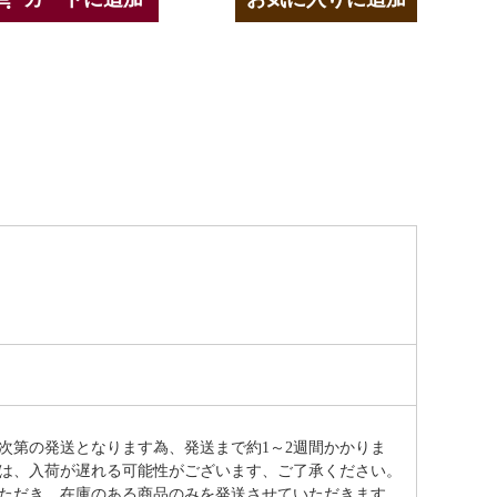
次第の発送となります為、発送まで約
1～2週間かかりま
は、入荷が遅れる可能性がございます、ご了承ください。
ただき、在庫のある商品のみを発送させていただきます。