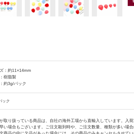
ズ：約11×14mm
：樹脂製
：約3g/パック
/パック
が取り扱っている商品は、自社の海外工場から直輸入しています。入荷
早い場合もございます。ご注文殺到時や、ご注文数量、種類が多い場合
文商品の中に欠品があった場合には、その商品のみキャンセルさせてい