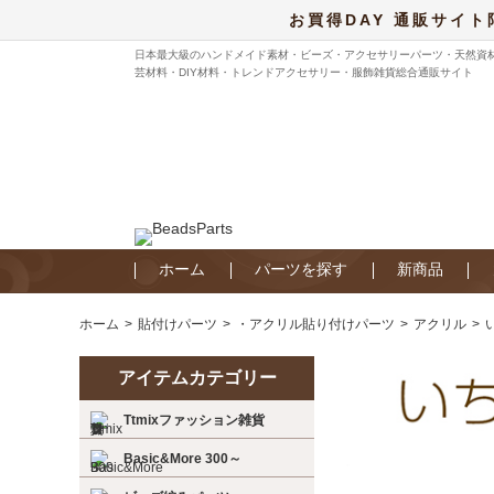
お買得DAY 通販サイト
日本最大級のハンドメイド素材・ビーズ・アクセサリーパーツ・天然資
芸材料・DIY材料・トレンドアクセサリー・服飾雑貨総合通販サイト
ホーム
パーツを探す
新商品
ホーム
貼付けパーツ
・アクリル貼り付けパーツ
アクリル
アイテムカテゴリー
Ttmixファッション雑貨
Basic&More 300～