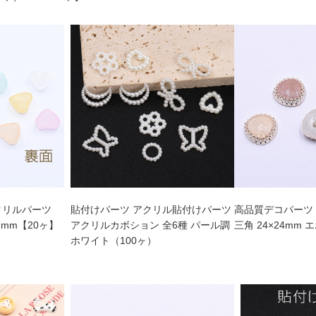
クリルパーツ
貼付けパーツ アクリル貼付けパーツ
高品質デコパーツ
7mm【20ヶ】
アクリルカボション 全6種 パール調
三角 24×24mm
ホワイト（100ヶ）