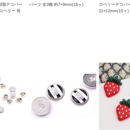
 樹脂デコパー
パーツ 全3種 約7×9mm(15ヶ)
ロベリーデコパー
トロベリー 苺
11×12mm(15ヶ)