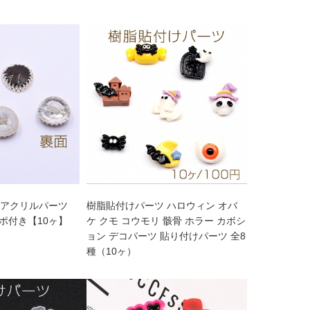
 アクリルパーツ
樹脂貼付けパーツ ハロウィン オバ
 エポ付き【10ヶ】
ケ クモ コウモリ 骸骨 ホラー カボシ
ョン デコパーツ 貼り付けパーツ 全8
種（10ヶ）