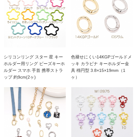
シリコンリング スター 星 キー
色褪せにくい14KGPゴールドメ
ホルダー用リング ビーズキーホ
ッキ カラビナ キーホルダー金
ルダー スマホ 手首 携帯ストラ
具 楕円型 3.8×15×19mm（1
ップ 約9cm(2ヶ)
ヶ）