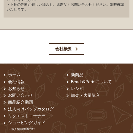
・不良の判断が難しい場合も、遠慮なくお問い合わせください。随時確認
いたします。
会社概要
ホーム
新商品
会社情報
Beads&Partsについて
お知らせ
レシピ
お問い合わせ
卸売・⼤量購⼊
商品紹介動画
法人向けバッグカタログ
リクエストコーナー
ショッピングガイド
- 個⼈情報保護⽅針