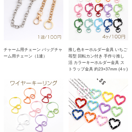
チャーム用チェーン バッグチャ
推し色キーホルダー金具 いちご
ーム用チェーン（1連）
苺型 回転カン付き 手作り推し
活 カラーキーホルダー金具 ス
トラップ金具 約23×37mm (4ヶ)