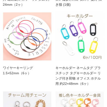
24mm（2ヶ）
き猫 (1個)
ワイヤーキーリング
キーホルダー ネームタグ プラ
1.5×52mm（6ヶ）
スチック タグキーホルダー リ
ング付き荷物 オフィス ホテル
用 約22×48mm（6ヶ）