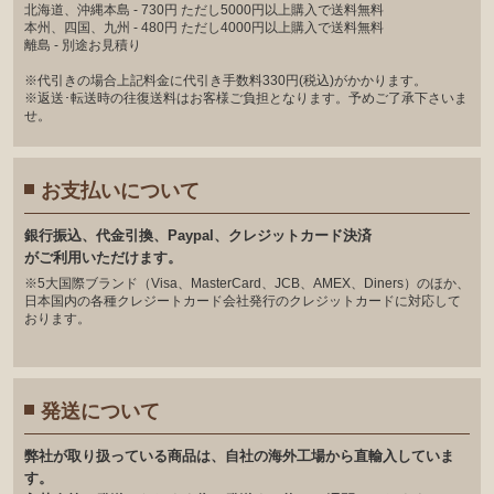
北海道、沖縄本島 - 730円 ただし5000円以上購入で送料無料
本州、四国、九州 - 480円 ただし4000円以上購入で送料無料
離島 - 別途お見積り
※代引きの場合上記料金に代引き手数料330円(税込)がかかります。
※返送･転送時の往復送料はお客様ご負担となります。予めご了承下さいま
せ。
お支払いについて
銀⾏振込、代⾦引換、Paypal、クレジットカード決済
がご利⽤いただけます。
※5大国際ブランド（Visa、MasterCard、JCB、AMEX、Diners）のほか、
日本国内の各種クレジートカード会社発行のクレジットカードに対応して
おります。
発送について
弊社が取り扱っている商品は、自社の海外工場から直輸入していま
す。