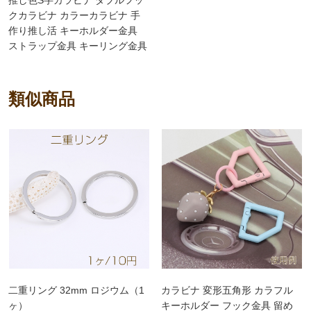
クカラビナ カラーカラビナ 手
作り推し活 キーホルダー金具
ストラップ金具 キーリング金具
約14×32mm (6ヶ)
類似商品
二重リング 32mm ロジウム（1
カラビナ 変形五角形 カラフル
ヶ）
キーホルダー フック金具 留め