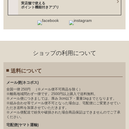
実店舗で使える
ポイント機能付きアプリ
ショップの利⽤について
送料について
メール便(ネコポス)
全国一律 250円 （※メール便不可商品を除く）
※離島地域問わず一律です。2500円以上購入で送料無料。
※メール便につきましては、厚み 3cm以下・重量1kgまでとなります。
※組み合わせ等でメール便不可となった場合は、宅配便にご変更させてい
ただき送料を加算させていただきます。
※メール便配送で紛失や破損された場合商品保証はできませんのでご了承
ください。
宅配便(ヤマト運輸)