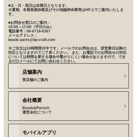
■土・日・祝日は休業日となります。
※夏期、冬期長期休暇及びその他臨時休業等はHP上でご案内いたしま
す。
■お問合せ窓口のご案内：
10:00～17:00（平日のみ）
電話番号：06-6718-6367
メールアドレス：
beads-parts@bp-craft.com
※ご注文は24時間受付中です。メールでのお問合せは、翌営業日以降の
対応となりますのでご了承ください。 また、お電話でのお問合せの対応
については時間を要する場合や繋がりにくい場合がありますので、でき
るだけメールにてお問い合わせください。
店舗案内
実店舗のご案内
会社概要
Beads&Partsの
運営会社について
モバイルアプリ