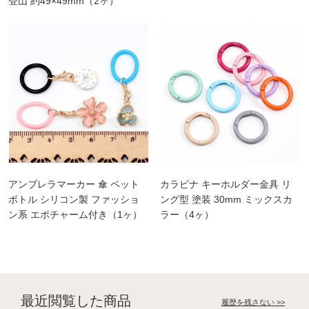
登山 約49×49mm（2ヶ）
アンブレラマーカー 傘 ペット
カラビナ キーホルダー金具 リ
ボトル シリコン製 ファッショ
ング型 塗装 30mm ミックスカ
ン系 エポチャーム付き（1ヶ）
ラー（4ヶ）
最近閲覧した商品
履歴を残さない >>