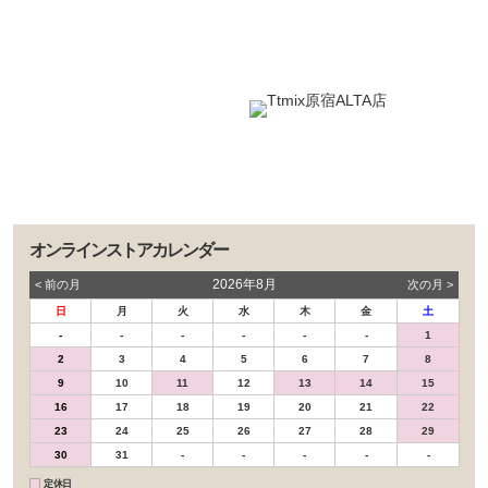
オンラインストアカレンダー
2026年8月
< 前の⽉
次の⽉ >
日
月
火
水
木
金
土
-
-
-
-
-
-
1
2
3
4
5
6
7
8
9
10
11
12
13
14
15
16
17
18
19
20
21
22
23
24
25
26
27
28
29
30
31
-
-
-
-
-
定休日