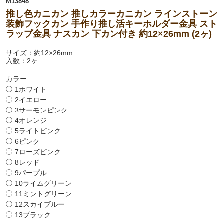
M13848
推し色カニカン 推しカラーカニカン ラインストーン
装飾フックカン 手作り推し活キーホルダー金具 スト
ラップ金具 ナスカン 下カン付き 約12×26mm (2ヶ)
サイズ：約12×26mm
入数：2ヶ
カラー:
1ホワイト
2イエロー
3サーモンピンク
4オレンジ
5ライトピンク
6ピンク
7ローズピンク
8レッド
9パープル
10ライムグリーン
11ミントグリーン
12スカイブルー
13ブラック