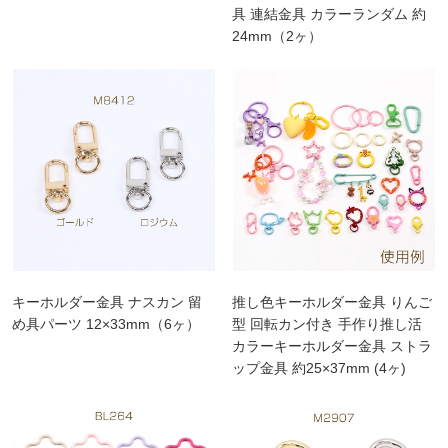
具 連結金具 カラーランダム 約
24mm（2ヶ）
キーホルダー金具 ナスカン 留
推し色キーホルダー金具 りんご
め具パーツ 12×33mm（6ヶ）
型 回転カン付き 手作り推し活
カラーキーホルダー金具 ストラ
ップ金具 約25×37mm (4ヶ)