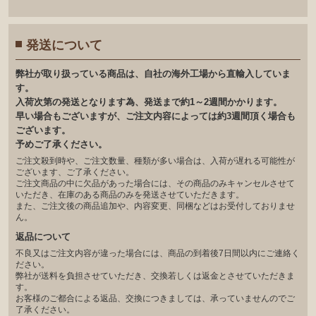
発送について
弊社が取り扱っている商品は、自社の海外工場から直輸入していま
す。
入荷次第の発送となります為、発送まで約1～2週間かかります。
早い場合もございますが、ご注文内容によっては約3週間頂く場合も
ございます。
予めご了承ください。
ご注文殺到時や、ご注文数量、種類が多い場合は、入荷が遅れる可能性が
ございます、ご了承ください。
ご注文商品の中に欠品があった場合には、その商品のみキャンセルさせて
いただき、在庫のある商品のみを発送させていただきます。
また、ご注文後の商品追加や、内容変更、同梱などはお受付しておりませ
ん。
返品について
不良又はご注文内容が違った場合には、商品の到着後7日間以内にご連絡く
ださい。
弊社が送料を負担させていただき、交換若しくは返金とさせていただきま
す。
お客様のご都合による返品、交換につきましては、承っていませんのでご
了承ください。