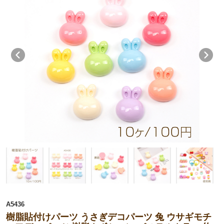
A5436
樹脂貼付けパーツ うさぎデコパーツ 兔 ウサギモチ