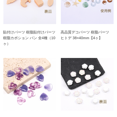
貼付けパーツ 樹脂貼付けパーツ
高品質デコパーツ 樹脂パーツ
樹脂カボション パン 全4種（10
ヒトデ 38×40mm【4ヶ】
ヶ）