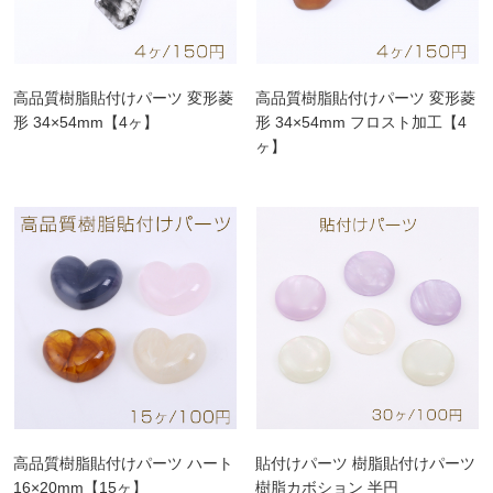
高品質樹脂貼付けパーツ 変形菱
高品質樹脂貼付けパーツ 変形菱
形 34×54mm【4ヶ】
形 34×54mm フロスト加工【4
ヶ】
高品質樹脂貼付けパーツ ハート
貼付けパーツ 樹脂貼付けパーツ
16×20mm【15ヶ】
樹脂カボション 半円