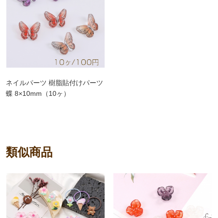
ネイルパーツ 樹脂貼付けパーツ
蝶 8×10mm（10ヶ）
類似商品