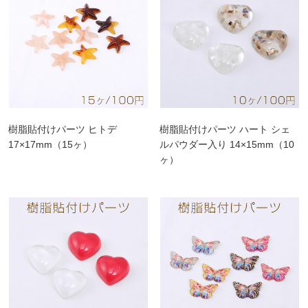
樹脂貼付けパーツ ヒトデ
樹脂貼付けパーツ ハート シェ
17×17mm（15ヶ）
ルパウダー入り 14×15mm（10
ヶ）