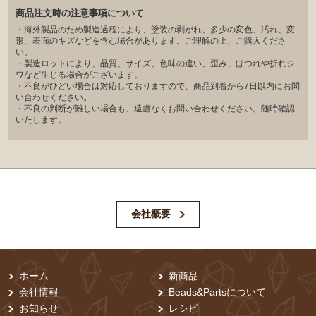
商品注文時の注意事項について
・海外製品のため製造過程により、塗装の剥がれ、多少の変色、汚れ、変
形、表面のキズなどを含む場合があります。ご理解の上、ご購入くださ
い。
・製造ロットにより、品質、サイズ、色味の違い、歪み、ほつれや折れジ
ワなど生じる場合がございます。
・不良がひどい場合は対応しておりますので、商品到着から7日以内にお問
い合わせください。
・不良の判断が難しい場合も、遠慮なくお問い合わせください。随時確認
いたします。
会社概要
ホーム
新商品
会社情報
Beads&Partsについて
お知らせ
レシピ