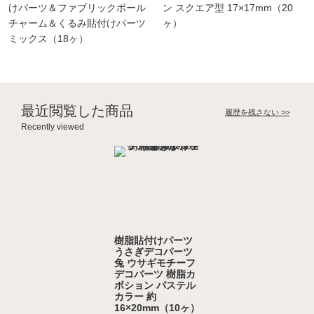
けパーツ＆ファブリックボール
ン スクエア型 17×17mm（20
チャーム＆くるみ貼付けパーツ
ヶ）
ミックス（18ヶ）
最近閲覧した商品
履歴を残さない >>
Recently viewed
樹脂貼付けパーツ
うさぎデコパーツ
兔 ウサギモチーフ
デコパーツ 樹脂カ
ボション パステル
カラー 約
16×20mm（10ヶ）