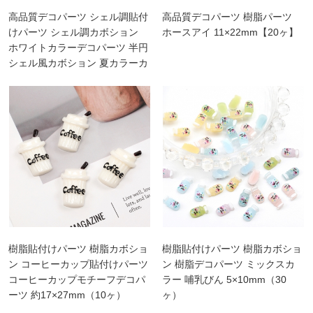
高品質デコパーツ シェル調貼付
高品質デコパーツ 樹脂パーツ
けパーツ シェル調カボション
ホースアイ 11×22mm【20ヶ】
ホワイトカラーデコパーツ 半円
シェル風カボション 夏カラーカ
ボション【10ヶ】
樹脂貼付けパーツ 樹脂カボショ
樹脂貼付けパーツ 樹脂カボショ
ン コーヒーカップ貼付けパーツ
ン 樹脂デコパーツ ミックスカ
コーヒーカップモチーフデコパ
ラー 哺乳びん 5×10mm（30
ーツ 約17×27mm（10ヶ）
ヶ）