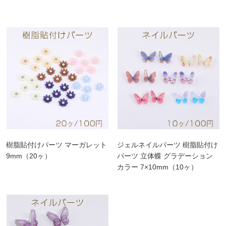
樹脂貼付けパーツ マーガレット
ジェルネイルパーツ 樹脂貼付け
9mm（20ヶ）
パーツ 立体蝶 グラデーション
カラー 7×10mm（10ヶ）