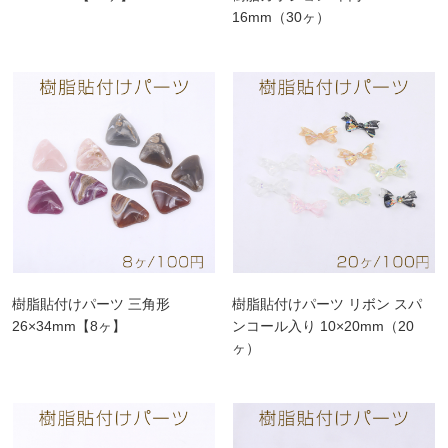
16mm（30ヶ）
樹脂貼付けパーツ 三角形
樹脂貼付けパーツ リボン スパ
26×34mm【8ヶ】
ンコール入り 10×20mm（20
ヶ）