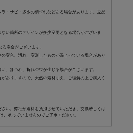
ムラ・サビ・多少の柄ずれなどある場合があります。返品
はない箇所のデザインが多少変更となる場合がございま
なる場合がございます。
少の変色、汚れ、変形したものが混じっている場合があり
違い、ほつれ、折れジワが生じる場合がございます。
合がありますので、天然の素材ゆえ、ご理解の上ご購入く
ださい。弊社が送料を負担させていただき、交換若しくは
は、承っていませんのでご了承ください。