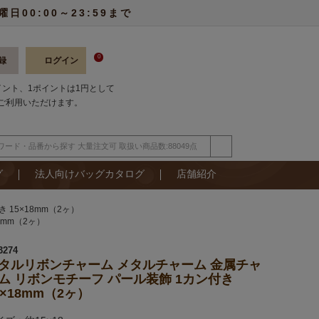
00:00～23:59まで
0
録
ログイン
ポイント、1ポイントは1円として
ご利用いただけます。
グ
法人向けバッグカタログ
店舗紹介
15×18mm（2ヶ）
8mm（2ヶ）
3274
タルリボンチャーム メタルチャーム 金属チャ
ム リボンモチーフ パール装飾 1カン付き
5×18mm（2ヶ）