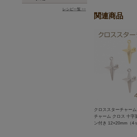
レシピ一覧 >>
関連商品
クロススターチャーム
チャーム クロス 十字
ン付き 12×20mm（4