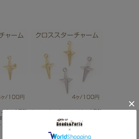
 メタル十字架
クロススターチャーム メタル十字架
架モチーフ 1カ
チャーム クロス 十字架モチーフ 1カ
ヶ）
ン付き 9×16mm（4ヶ）