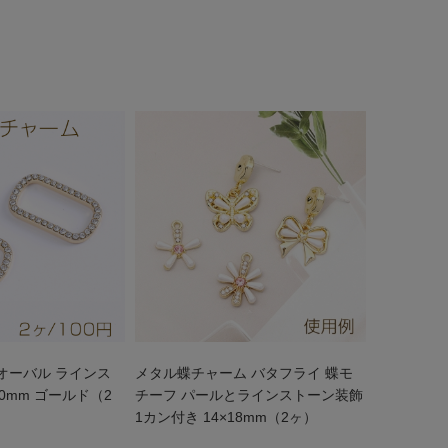
オーバル ラインス
メタル蝶チャーム バタフライ 蝶モ
20mm ゴールド（2
チーフ パールとラインストーン装飾
1カン付き 14×18mm（2ヶ）