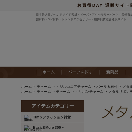
お買得DAY 通販サイト
日本最大級のハンドメイド素材・ビーズ・アクセサリーパーツ・天然資
芸材料・DIY材料・トレンドアクセサリー・服飾雑貨総合通販サイト
ホーム
パーツを探す
新商品
ホーム
チャーム
・ジルコニアチャーム
パール＆石付
メタル
ホーム
チャーム
チャーム
・リボンチャーム
メタルリボンチ
アイテムカテゴリー
Ttmixファッション雑貨
Basic&More 300～