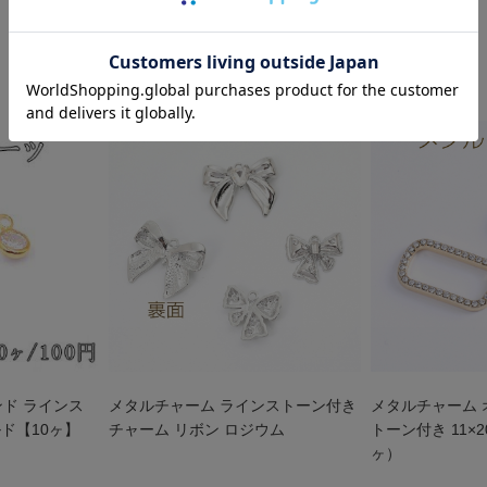
ンド ラインス
メタルチャーム ラインストーン付き
メタルチャーム 
ルド【10ヶ】
チャーム リボン ロジウム
トーン付き 11×
ヶ）