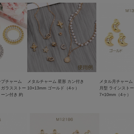
ープチャーム
メタルチャーム 星形 カン付き
メタル月チャーム
 ガラスストー
10×13mm ゴールド（4ヶ）
月型 ラインストー
トーン付き 約
7×10mm（4ヶ）