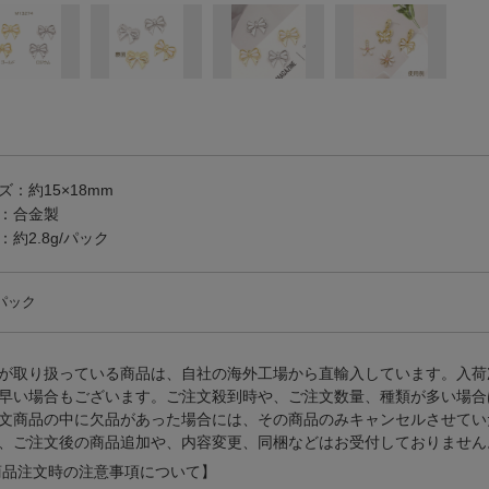
ズ：約15×18mm
：合金製
：約2.8g/パック
/パック
が取り扱っている商品は、自社の海外工場から直輸入しています。入荷
早い場合もございます。ご注文殺到時や、ご注文数量、種類が多い場合
文商品の中に欠品があった場合には、その商品のみキャンセルさせてい
、ご注文後の商品追加や、内容変更、同梱などはお受付しておりません
品注文時の注意事項について】