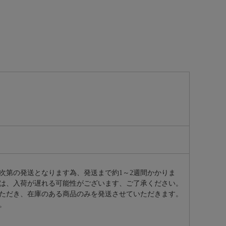
次第の発送となります為、発送まで約
1～2週間かかりま
は、入荷が遅れる可能性がございます、ご了承ください。
ただき、在庫のある商品のみを発送させていただきます。
。