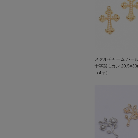
メタルチャーム パー
十字架 1カン 20.5×
（4ヶ）