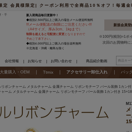
限定 会員様限定| クーポン利用で全商品10％オフ！毎週金曜日
材・手
新入荷商品毎日更新中！
◆税別2,500円以上ご購入の場合
メール便
送料無料
!
!
!
メール便配送の制限にご注意ください
!
!
!
新規会員登
（A4サイズ、厚み3cm、1kgまで）
制限を超えると宅配便に変更
となりますので
※100円(税別)=1
予めご了承下さい。
次回のお買物時に
◆税別4,000円以上ご購入の場合送料無料
※北海道・沖縄・離島を除く
会社情報
お知らせ
お問い合わせ
商品紹介動画
大量購入・OEM
アクセサリー卸仕入れ
バッ
Ttmix
リボンチャーム メタルチャーム 金属チャーム リボンモチーフ パール装飾 1カン付き 
ャーム メタルチャーム 金属チャーム リボンモチーフ パール装飾 1カン付き 15×1
M1
メ
ー
1