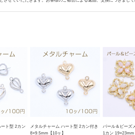
とさせていただきます。お客様のご都合による返品、交換につきまして
ート型 2カン
メタルチャーム ハート型 2カン付き
パール＆ビーズ
8×9.5mm【10ヶ】
1カン 19×23