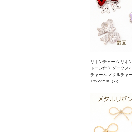
リボンチャーム リボン
トーン付き ダークス
チャーム メタルチャー
18×22mm（2ヶ）