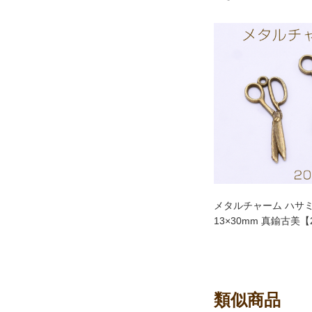
メタルチャーム ハサミ
13×30mm 真鍮古美【
類似商品