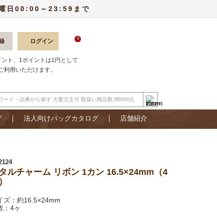
00:00～23:59まで
0
録
ログイン
ポイント、1ポイントは1円として
ご利用いただけます。
グ
法人向けバッグカタログ
店舗紹介
2124
タルチャーム リボン 1カン 16.5×24mm（4
）
ズ：約16.5×24mm
数：4ヶ