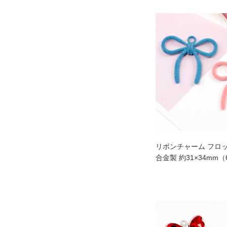
リボンチャーム フロ
合金製 約31×34mm