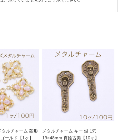
は、承っていませんのでご了承ください。
メタルチャーム 菱形
メタルチャーム キー 鍵 1穴
mm ゴールド【1ヶ】
19×48mm 真鍮古美【10ヶ】