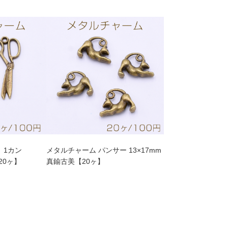
 1カン
メタルチャーム パンサー 13×17mm
20ヶ】
真鍮古美【20ヶ】