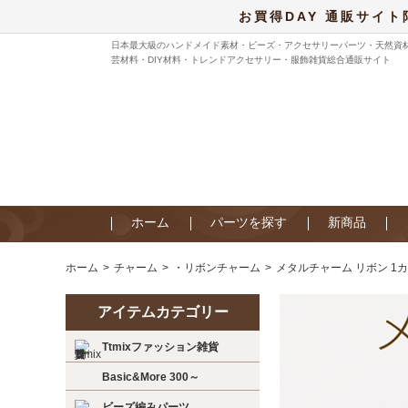
お買得DAY 通販サイト
日本最大級のハンドメイド素材・ビーズ・アクセサリーパーツ・天然資
芸材料・DIY材料・トレンドアクセサリー・服飾雑貨総合通販サイト
ホーム
パーツを探す
新商品
ホーム
チャーム
・リボンチャーム
メタルチャーム リボン 1カン
アイテムカテゴリー
Ttmixファッション雑貨
Basic&More 300～
ビーズ編みパーツ