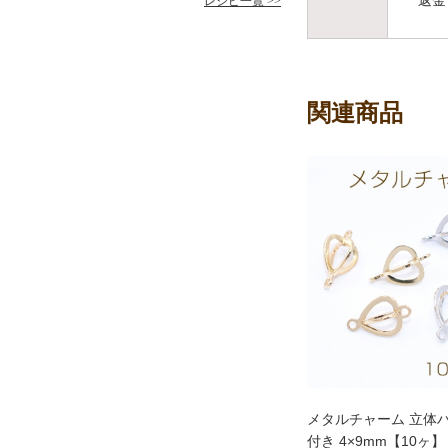
返金
レシピ一覧 >>
関連商品
メタルチャーム 立体ハ
付き 4×9mm【10ヶ】