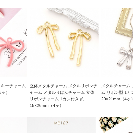
ッキーチャーム
立体メタルチャーム メタルリボンチ
メタルチャーム
（6ヶ）
ャーム メタルりぼんチャーム 立体
ム リボン型 1カ
リボンチャーム 1カン付き 約
20×21mm（4ヶ
15×26mm（4ヶ）