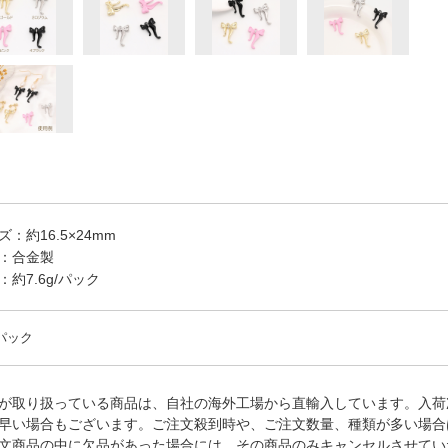
ズ：約16.5×24mm
：合金製
：約7.6g/パック
/パック
が取り扱っている商品は、自社の海外工場から直輸入しています。入荷
早い場合もございます。ご注文殺到時や、ご注文数量、種類が多い場合
文商品の中に欠品があった場合には、その商品のみキャンセルさせてい