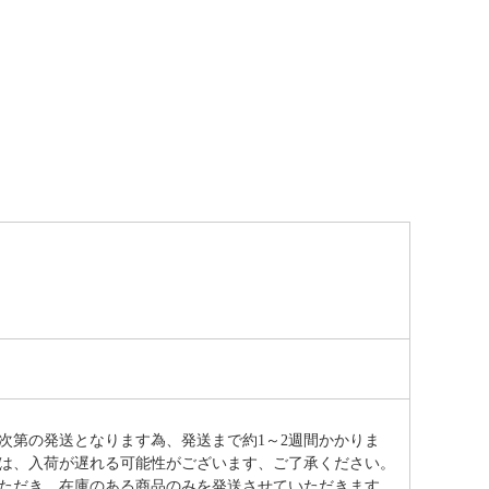
次第の発送となります為、発送まで約
1～2週間かかりま
は、入荷が遅れる可能性がございます、ご了承ください。
ただき、在庫のある商品のみを発送させていただきます。