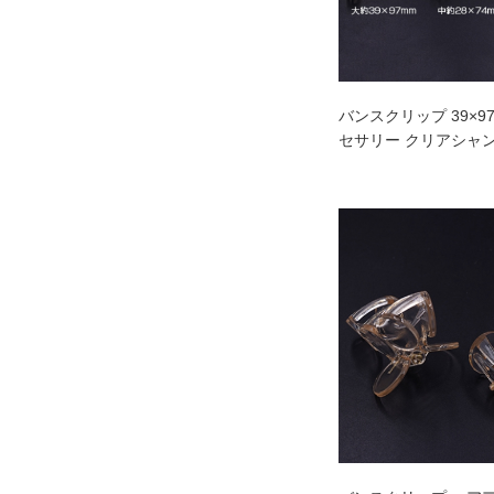
バンスクリップ 39×9
セサリー クリアシャ