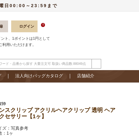
00:00～23:59まで
0
録
ログイン
ポイント、1ポイントは1円として
ご利用いただけます。
グ
法人向けバッグカタログ
店舗紹介
159
ンスクリップ アクリルヘアクリップ 透明 ヘア
クセサリー【1ヶ】
イズ：写真参考
数：1ヶ