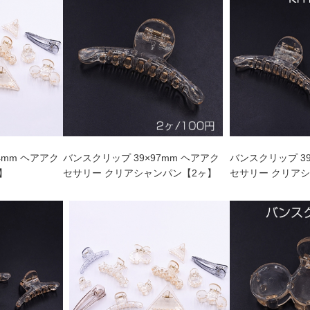
4mm ヘアアク
バンスクリップ 39×97mm ヘアアク
バンスクリップ 39
】
セサリー クリアシャンパン【2ヶ】
セサリー クリア