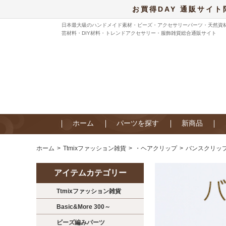
お買得DAY 通販サイト
日本最大級のハンドメイド素材・ビーズ・アクセサリーパーツ・天然資
芸材料・DIY材料・トレンドアクセサリー・服飾雑貨総合通販サイト
ホーム
パーツを探す
新商品
ホーム
Ttmixファッション雑貨
・ヘアクリップ
バンスクリッ
アイテムカテゴリー
Ttmixファッション雑貨
Basic&More 300～
ビーズ編みパーツ