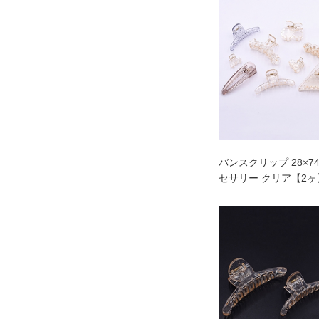
バンスクリップ 28×7
セサリー クリア【2ヶ