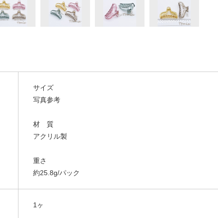
サイズ
写真参考
材 質
アクリル製
重さ
約25.8g/パック
1ヶ