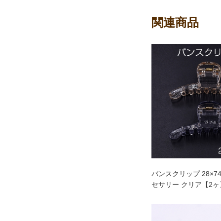
関連商品
バンスクリップ 28×7
セサリー クリア【2ヶ