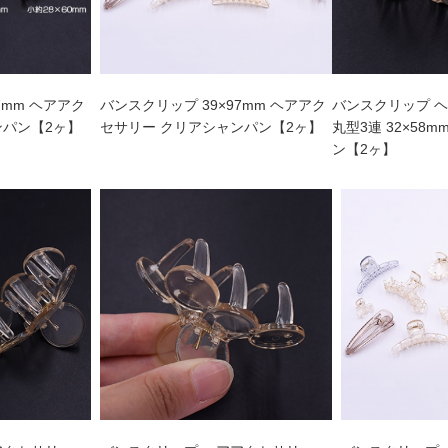
7mm ヘアアク
バンスクリップ 39×97mm ヘアアク
バンスクリップ 
ンパン【2ヶ】
セサリー クリアシャンパン【2ヶ】
丸型3連 32×58
ン【2ヶ】