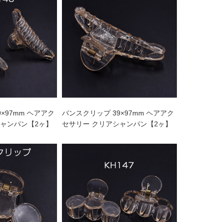
×97mm ヘアアク
バンスクリップ 39×97mm ヘアアク
シャンパン【2ヶ】
セサリー クリアシャンパン【2ヶ】