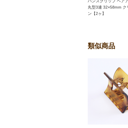
バンスクリップ ヘア
丸型3連 32×58mm
ン【2ヶ】
類似商品