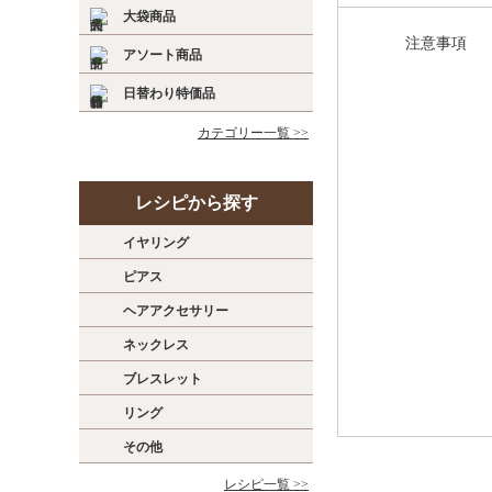
大袋商品
注意事項
アソート商品
日替わり特価品
カテゴリー一覧 >>
レシピから探す
イヤリング
ピアス
ヘアアクセサリー
ネックレス
ブレスレット
リング
その他
レシピ一覧 >>