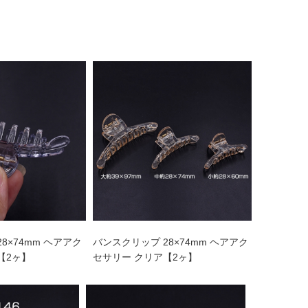
8×74mm ヘアアク
バンスクリップ 28×74mm ヘアアク
【2ヶ】
セサリー クリア【2ヶ】