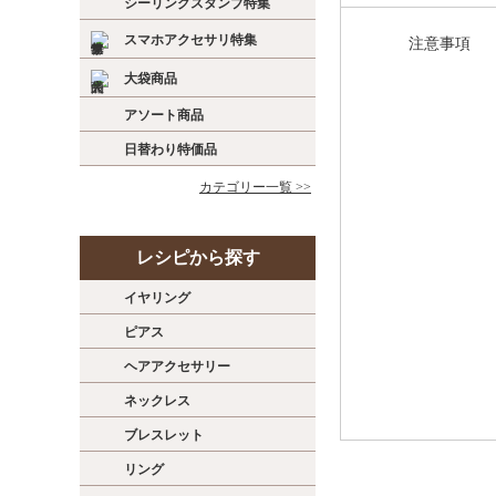
シーリングスタンプ特集
スマホアクセサリ特集
注意事項
大袋商品
アソート商品
日替わり特価品
カテゴリー一覧 >>
レシピから探す
イヤリング
ピアス
ヘアアクセサリー
ネックレス
ブレスレット
リング