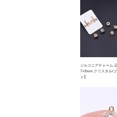
ジルコニアチャーム 正
7×9mm クリスタル/
ヶ】