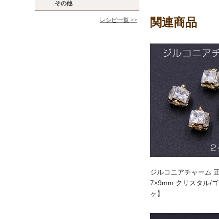
その他
関連商品
レシピ一覧 >>
ジルコニアチャーム 正
7×9mm クリスタル/
ヶ】