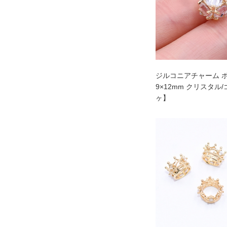
ジルコニアチャーム ボ
9×12mm クリスタル
ヶ】