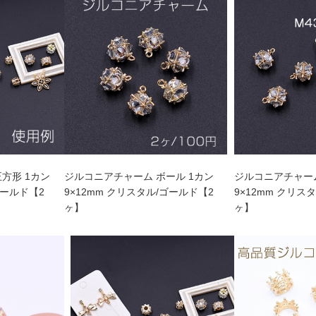
方形 1カン
ジルコニアチャーム ボール 1カン
ジルコニアチャーム
ゴールド【2
9×12mm クリスタル/ゴールド【2
9×12mm クリス
ヶ】
ヶ】