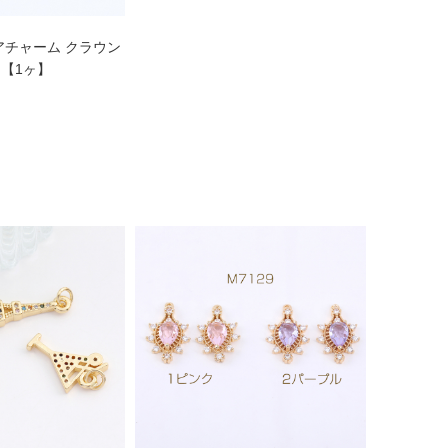
アチャーム クラウン
ド【1ヶ】