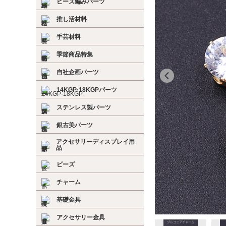
ビーズ編みパーツ
推し活材料
手芸材料
季節商品特集
自社企画パーツ
14KGP·18KGPパーツ
ステンレス製パーツ
銀古美パーツ
アクセサリーディスプレイ用
品
ビーズ
チャーム
基礎金具
アクセサリー金具