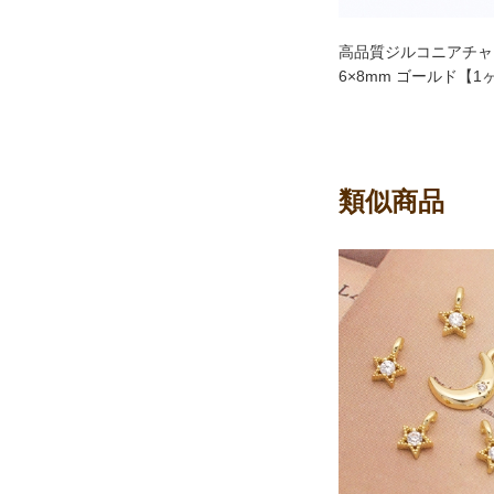
高品質ジルコニアチャ
6×8mm ゴールド【1
類似商品