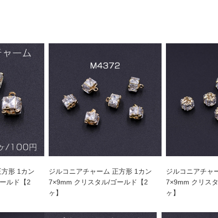
方形 1カン
ジルコニアチャーム 正方形 1カン
ジルコニアチャー
ゴールド【2
7×9mm クリスタル/ゴールド【2
7×9mm クリス
ヶ】
ヶ】