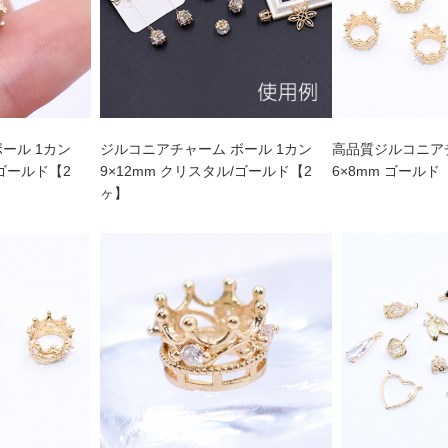
ール 1カン
ジルコニアチャーム ボール 1カン
高品質ジルコニア
/ゴールド【2
9×12mm クリスタル/ゴールド【2
6×8mm ゴールド
ヶ】