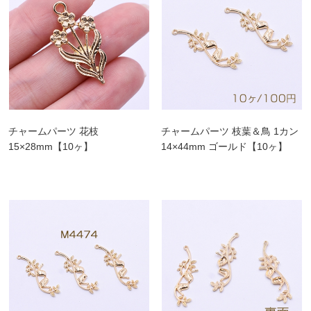
チャームパーツ 花枝
チャームパーツ 枝葉＆鳥 1カン
15×28mm【10ヶ】
14×44mm ゴールド【10ヶ】