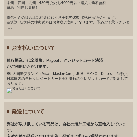
本州、四国、九州 - 480円 ただし4000円以上購入で送料無料
離島 - 別途お見積り
※代引きの場合上記料金に代引き手数料330円(税込)がかかります。
※返送･転送時の往復送料はお客様ご負担となります。予めご了承下さいま
せ。
お支払いについて
銀⾏振込、代⾦引換、Paypal、クレジットカード決済
がご利⽤いただけます。
※5大国際ブランド（Visa、MasterCard、JCB、AMEX、Diners）のほか、
日本国内の各種クレジートカード会社発行のクレジットカードに対応して
おります。
発送について
弊社が取り扱っている商品は、自社の海外工場から直輸入していま
す。
入荷次第の発送となります為、発送まで約1～2週間かかります。