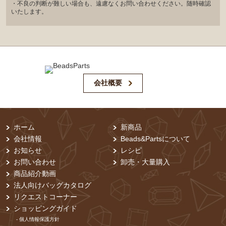
・不良の判断が難しい場合も、遠慮なくお問い合わせください。随時確認
いたします。
会社概要
ホーム
新商品
会社情報
Beads&Partsについて
お知らせ
レシピ
お問い合わせ
卸売・⼤量購⼊
商品紹介動画
法人向けバッグカタログ
リクエストコーナー
ショッピングガイド
- 個⼈情報保護⽅針