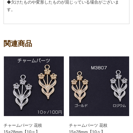
◆欠けたものや変形したものが混じっている場合がございま
す。
関連商品
チャームパーツ 花枝
チャームパーツ 花枝
15×28mm【10ヶ】
15×28mm【10ヶ】