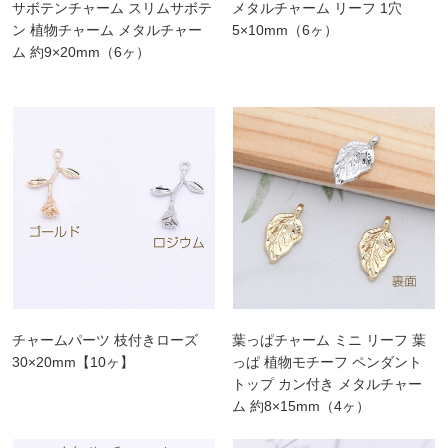
サボテンチャーム スリムサボテ
メタルチャーム リーフ 1穴
ン 植物チャーム メタルチャー
5×10mm（6ヶ）
ム 約9×20mm（6ヶ）
チャームパーツ 枝付きローズ
葉っぱチャーム ミニ リーフ 葉
30×20mm【10ヶ】
っぱ 植物モチーフ ペンダント
トップ カン付き メタルチャー
ム 約8×15mm（4ヶ）