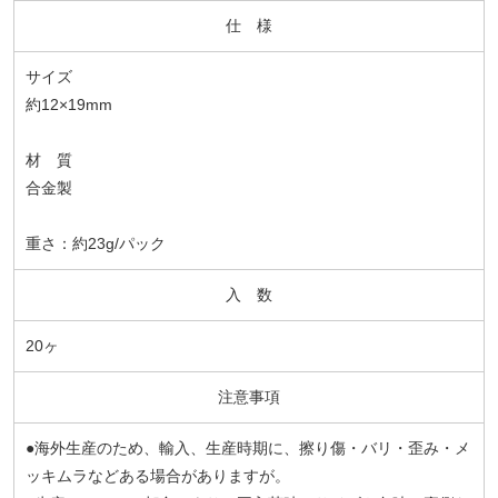
仕 様
サイズ
約12×19mm
材 質
合金製
重さ：約23g/パック
入 数
20ヶ
注意事項
●海外生産のため、輸入、生産時期に、擦り傷・バリ・歪み・メ
ッキムラなどある場合がありますが。