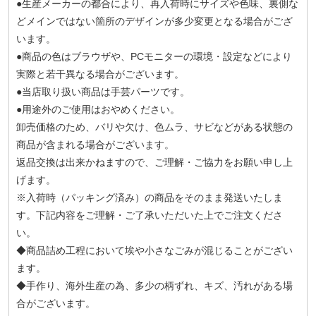
●生産メーカーの都合により、再入荷時にサイズや色味、裏側な
どメインではない箇所のデザインが多少変更となる場合がござ
います。
●商品の色はブラウザや、PCモニターの環境・設定などにより
実際と若干異なる場合がございます。
●当店取り扱い商品は手芸パーツです。
●用途外のご使用はおやめください。
卸売価格のため、バリや欠け、色ムラ、サビなどがある状態の
商品が含まれる場合がございます。
返品交換は出来かねますので、ご理解・ご協力をお願い申し上
げます。
※入荷時（パッキング済み）の商品をそのまま発送いたしま
す。下記内容をご理解・ご了承いただいた上でご注文くださ
い。
◆商品詰め工程において埃や小さなごみが混じることがござい
ます。
◆手作り、海外生産の為、多少の柄ずれ、キズ、汚れがある場
合がございます。