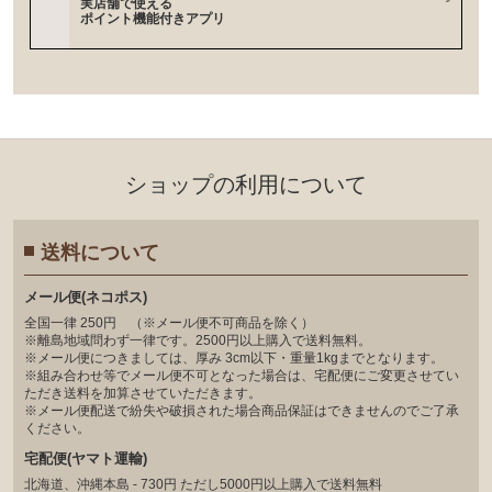
実店舗で使える
ポイント機能付きアプリ
ショップの利⽤について
送料について
メール便(ネコポス)
全国一律 250円 （※メール便不可商品を除く）
※離島地域問わず一律です。2500円以上購入で送料無料。
※メール便につきましては、厚み 3cm以下・重量1kgまでとなります。
※組み合わせ等でメール便不可となった場合は、宅配便にご変更させてい
ただき送料を加算させていただきます。
※メール便配送で紛失や破損された場合商品保証はできませんのでご了承
ください。
宅配便(ヤマト運輸)
北海道、沖縄本島 - 730円 ただし5000円以上購入で送料無料