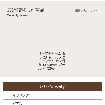
最近閲覧した商品
履歴を残さない >>
Recently viewed
リーフチャーム 葉
っぱチャーム メタ
ルチャーム カン付
き 12×19mm ゴー
ルド（20ヶ）
レシピから探す
イヤリング
ピアス