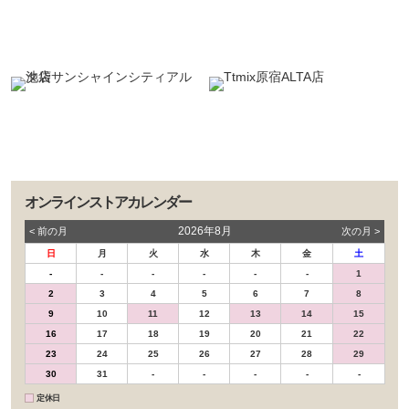
オンラインストアカレンダー
2026年8月
< 前の⽉
次の⽉ >
日
月
火
水
木
金
土
-
-
-
-
-
-
1
2
3
4
5
6
7
8
9
10
11
12
13
14
15
16
17
18
19
20
21
22
23
24
25
26
27
28
29
30
31
-
-
-
-
-
定休日