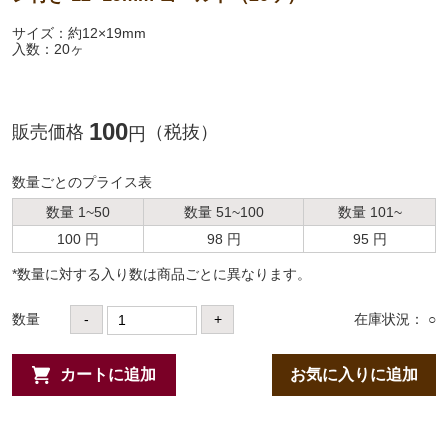
サイズ：約12×19mm
入数：20ヶ
100
販売価格
（税抜）
円
数量ごとのプライス表
数量 1~50
数量 51~100
数量 101~
100 円
98 円
95 円
*数量に対する⼊り数は商品ごとに異なります。
数量
-
+
在庫状況： ○
カートに追加
お気に入りに追加