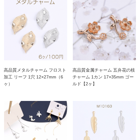
高品質メタルチャーム フロスト
高品質金属チャーム 五弁花の枝
加工 リーフ 1穴 12×27mm（6
チャーム 1カン 17×35mm ゴー
ヶ）
ルド【2ヶ】