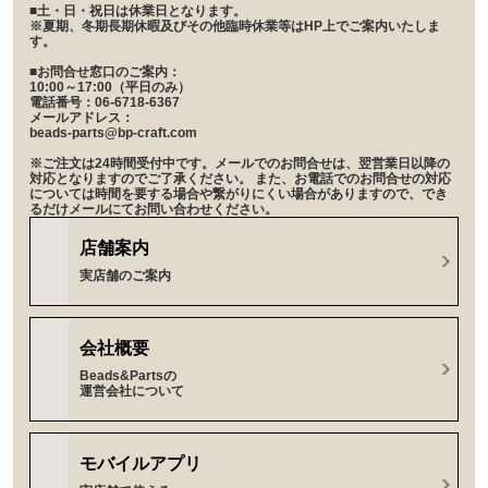
■土・日・祝日は休業日となります。
※夏期、冬期長期休暇及びその他臨時休業等はHP上でご案内いたしま
す。
■お問合せ窓口のご案内：
10:00～17:00（平日のみ）
電話番号：06-6718-6367
メールアドレス：
beads-parts@bp-craft.com
※ご注文は24時間受付中です。メールでのお問合せは、翌営業日以降の
対応となりますのでご了承ください。 また、お電話でのお問合せの対応
については時間を要する場合や繋がりにくい場合がありますので、でき
るだけメールにてお問い合わせください。
店舗案内
実店舗のご案内
会社概要
Beads&Partsの
運営会社について
モバイルアプリ