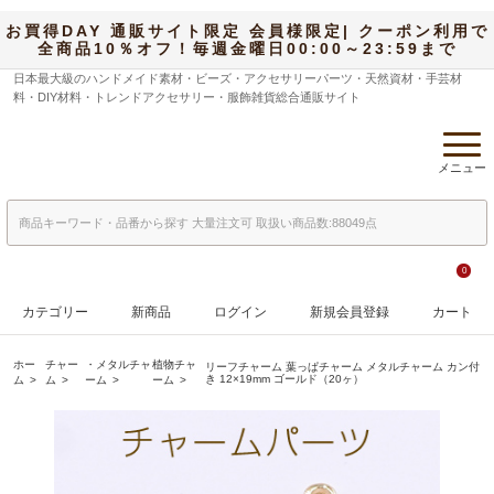
お買得DAY 通販サイト限定 会員様限定| クーポン利用で
全商品10％オフ！毎週金曜日00:00～23:59まで
日本最大級のハンドメイド素材・ビーズ・アクセサリーパーツ・天然資材・手芸材
料・DIY材料・トレンドアクセサリー・服飾雑貨総合通販サイト
メニュー
0
カテゴリー
新商品
ログイン
新規会員登録
カート
ホー
チャー
・メタルチャ
植物チャ
リーフチャーム 葉っぱチャーム メタルチャーム カン付
き 12×19mm ゴールド（20ヶ）
ム
ム
ーム
ーム