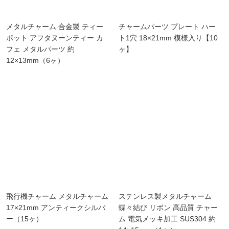
メタルチャーム 合金製 ティー
チャームパーツ プレート ハー
ポット アフタヌーンティー カ
ト1穴 18×21mm 模様入り【10
フェ メタルパーツ 約
ヶ】
12×13mm（6ヶ）
飛行機チャーム メタルチャーム
ステンレス製メタルチャーム
17×21mm アンティークシルバ
蝶々結び リボン 高品質 チャー
ー（15ヶ）
ム 電気メッキ加工 SUS304 約