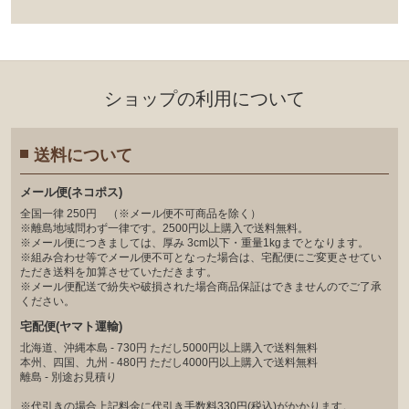
ショップの利⽤について
送料について
メール便(ネコポス)
全国一律 250円 （※メール便不可商品を除く）
※離島地域問わず一律です。2500円以上購入で送料無料。
※メール便につきましては、厚み 3cm以下・重量1kgまでとなります。
※組み合わせ等でメール便不可となった場合は、宅配便にご変更させてい
ただき送料を加算させていただきます。
※メール便配送で紛失や破損された場合商品保証はできませんのでご了承
ください。
宅配便(ヤマト運輸)
北海道、沖縄本島 - 730円 ただし5000円以上購入で送料無料
本州、四国、九州 - 480円 ただし4000円以上購入で送料無料
離島 - 別途お見積り
※代引きの場合上記料金に代引き手数料330円(税込)がかかります。