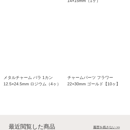
14×15mm（1ヶ）
メタルチャーム バラ 1カン
チャームパーツ フラワー
12.5×24.5mm ロジウム（4ヶ）
22×30mm ゴールド【10ヶ】
最近閲覧した商品
履歴を残さない >>