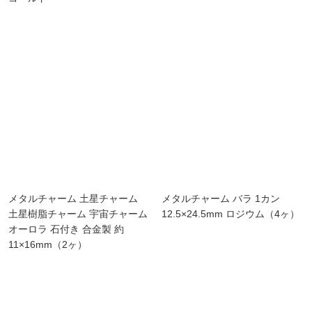
メタルチャーム 土星チャーム
メタルチャーム バラ 1カン
土星樹脂チャーム 宇宙チャーム
12.5×24.5mm ロジウム（4ヶ）
オーロラ 石付き 合金製 約
11×16mm（2ヶ）