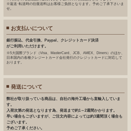
※返送･転送時の往復送料はお客様ご負担となります。予めご了承下さいま
せ。
お支払いについて
銀⾏振込、代⾦引換、Paypal、クレジットカード決済
がご利⽤いただけます。
※5大国際ブランド（Visa、MasterCard、JCB、AMEX、Diners）のほか、
日本国内の各種クレジートカード会社発行のクレジットカードに対応して
おります。
発送について
弊社が取り扱っている商品は、自社の海外工場から直輸入していま
す。
入荷次第の発送となります為、発送まで約1～2週間かかります。
早い場合もございますが、ご注文内容によっては約3週間頂く場合も
ございます。
予めご了承ください。