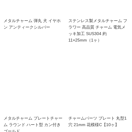
メタルチャーム 弾丸 犬 イヤホ
ステンレス製メタルチャーム フ
ン アンティークシルバー
ラワー 高品質 チャーム 電気メ
ッキ加工 SUS304 約
11×25mm（1ヶ）
メタルチャーム プレートチャー
チャームパーツ プレート 丸型1
ム ラウンド ハート型 カン付き
穴 21mm 花模様C【10ヶ】
ゴールド