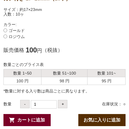
サイズ：約17×23mm
入数：10ヶ
カラー:
ゴールド
ロジウム
100
販売価格
（税抜）
円
数量ごとのプライス表
数量 1~50
数量 51~100
数量 101~
100 円
98 円
95 円
*数量に対する⼊り数は商品ごとに異なります。
数量
-
+
在庫状況： ○
カートに追加
お気に入りに追加