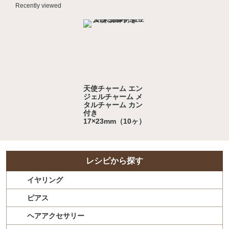
Recently viewed
天使チャーム エン
ジェルチャーム メ
タルチャーム カン
付き
17×23mm（10ヶ）
レシピから探す
イヤリング
ピアス
ヘアアクセサリー