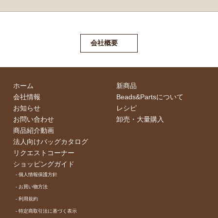
会社概要
ホーム
新商品
会社情報
Beads&Partsについて
お知らせ
レシピ
お問い合わせ
卸売・⼤量購⼊
商品紹介動画
法人向けバッグカタログ
リクエストコーナー
ショッピングガイド
- 個⼈情報保護⽅針
- お買い物⽅法
- 利⽤規約
- 特定商取引法に基づく表⽰