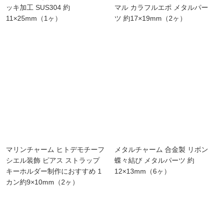
ッキ加工 SUS304 約
マル カラフルエポ メタルパー
11×25mm（1ヶ）
ツ 約17×19mm（2ヶ）
マリンチャーム ヒトデモチーフ
メタルチャーム 合金製 リボン
シエル装飾 ピアス ストラップ
蝶々結び メタルパーツ 約
キーホルダー制作におすすめ 1
12×13mm（6ヶ）
カン約9×10mm（2ヶ）