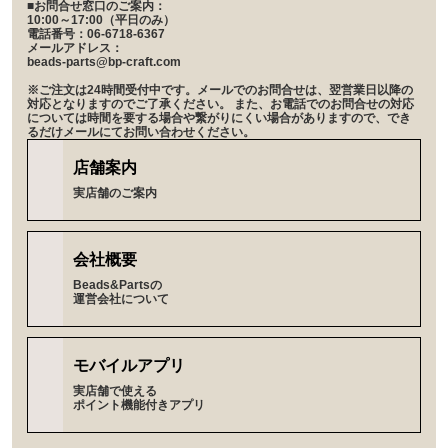
■お問合せ窓口のご案内：
10:00～17:00（平日のみ）
電話番号：06-6718-6367
メールアドレス：
beads-parts@bp-craft.com
※ご注文は24時間受付中です。メールでのお問合せは、翌営業日以降の
対応となりますのでご了承ください。 また、お電話でのお問合せの対応
については時間を要する場合や繋がりにくい場合がありますので、でき
るだけメールにてお問い合わせください。
店舗案内
実店舗のご案内
会社概要
Beads&Partsの
運営会社について
モバイルアプリ
実店舗で使える
ポイント機能付きアプリ