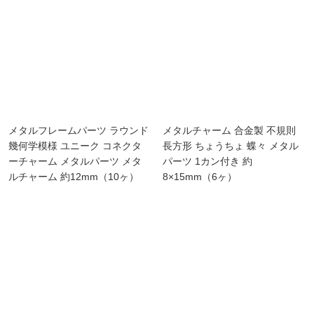
メタルフレームパーツ ラウンド
メタルチャーム 合金製 不規則
幾何学模様 ユニーク コネクタ
長方形 ちょうちょ 蝶々 メタル
ーチャーム メタルパーツ メタ
パーツ 1カン付き 約
ルチャーム 約12mm（10ヶ）
8×15mm（6ヶ）