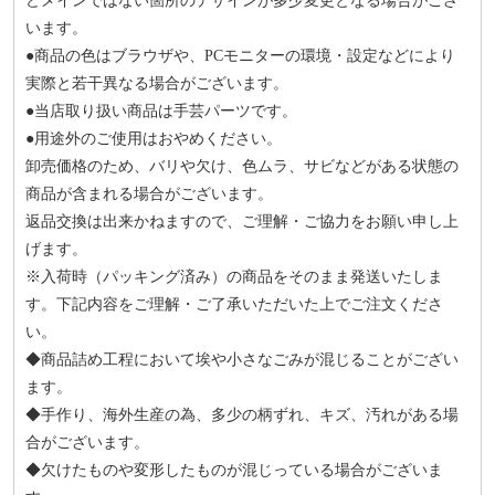
どメインではない箇所のデザインが多少変更となる場合がござ
います。
●商品の色はブラウザや、PCモニターの環境・設定などにより
実際と若干異なる場合がございます。
●当店取り扱い商品は手芸パーツです。
●用途外のご使用はおやめください。
卸売価格のため、バリや欠け、色ムラ、サビなどがある状態の
商品が含まれる場合がございます。
返品交換は出来かねますので、ご理解・ご協力をお願い申し上
げます。
※入荷時（パッキング済み）の商品をそのまま発送いたしま
す。下記内容をご理解・ご了承いただいた上でご注文くださ
い。
◆商品詰め工程において埃や小さなごみが混じることがござい
ます。
◆手作り、海外生産の為、多少の柄ずれ、キズ、汚れがある場
合がございます。
◆欠けたものや変形したものが混じっている場合がございま