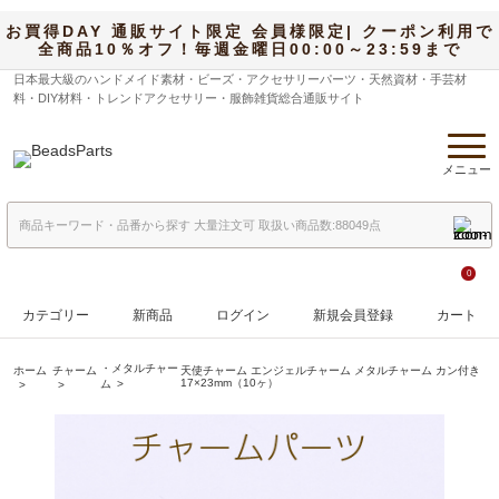
お買得DAY 通販サイト限定 会員様限定| クーポン利用で
全商品10％オフ！毎週金曜日00:00～23:59まで
日本最大級のハンドメイド素材・ビーズ・アクセサリーパーツ・天然資材・手芸材
料・DIY材料・トレンドアクセサリー・服飾雑貨総合通販サイト
メニュー
0
カテゴリー
新商品
ログイン
新規会員登録
カート
・メタルチャー
ホーム
チャーム
天使チャーム エンジェルチャーム メタルチャーム カン付き
17×23mm（10ヶ）
ム