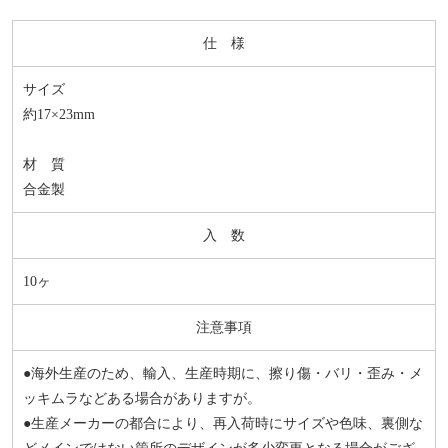
仕 様
サイズ
約17×23mm
材 質
合金製
入 数
10ヶ
注意事項
●海外生産のため、輸入、生産時期に、擦り傷・バリ・歪み・メ
ッキムラなどある場合がありますが。
●生産メーカーの都合により、再入荷時にサイズや色味、裏側な