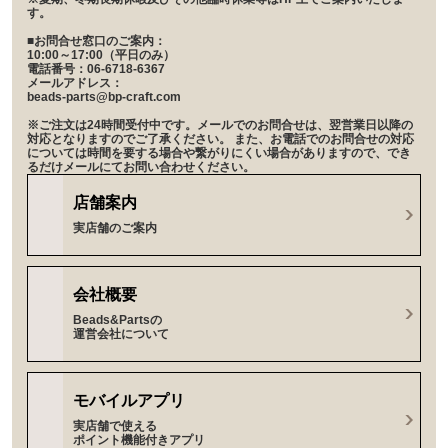
す。
■お問合せ窓口のご案内：
10:00～17:00（平日のみ）
電話番号：06-6718-6367
メールアドレス：
beads-parts@bp-craft.com
※ご注文は24時間受付中です。メールでのお問合せは、翌営業日以降の
対応となりますのでご了承ください。 また、お電話でのお問合せの対応
については時間を要する場合や繋がりにくい場合がありますので、でき
るだけメールにてお問い合わせください。
店舗案内
実店舗のご案内
会社概要
Beads&Partsの
運営会社について
モバイルアプリ
実店舗で使える
ポイント機能付きアプリ