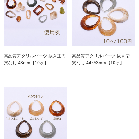
高品質アクリルパーツ 抜き正円
高品質アクリルパーツ 抜き雫
穴なし 43mm【10ヶ】
穴なし 44×53mm【10ヶ】