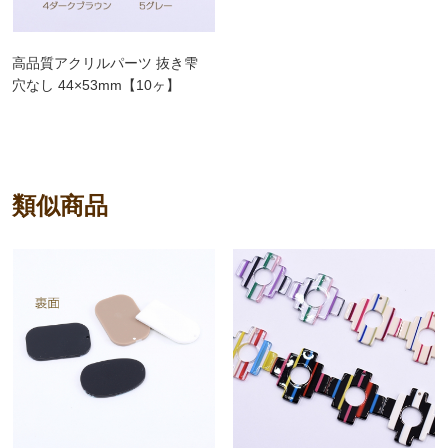
高品質アクリルパーツ 抜き雫
穴なし 44×53mm【10ヶ】
類似商品