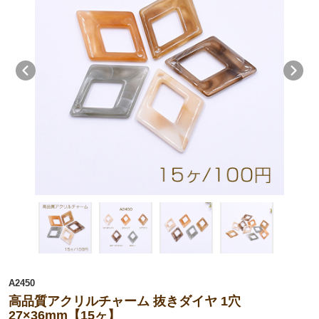
A2450
高品質アクリルチャーム 抜きダイヤ 1穴
27×36mm【15ヶ】