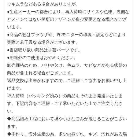
ッキムラなどある場合がありますが。
●生産メーカーの都合により、再入荷時にサイズや色味、裏側な
どメインではない箇所のデザインが多少変更となる場合がござ
います。
●商品の色はブラウザや、PCモニターの環境・設定などにより
実際と若干異なる場合がございます。
●当店取り扱い商品は手芸パーツです。
●用途外のご使用はおやめください。
卸売価格のため、バリや欠け、色ムラ、サビなどがある状態の
商品が含まれる場合がございます。
返品交換は出来かねますので、ご理解・ご協力をお願い申し上
げます。
※入荷時（パッキング済み）の商品をそのまま発送いたしま
す。下記内容をご理解・ご了承いただいた上でご注文くださ
い。
◆商品詰め工程において埃や小さなごみが混じることがござい
ます。
◆手作り、海外生産の為、多少の柄ずれ、キズ、汚れがある場