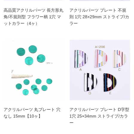
高品質アクリルパーツ 長方形丸
アクリルパーツ プレート 不規
角/不規則型 フラワー柄 1穴 マ
則 1穴 28×29mm ストライプ/カ
ットカラー（4ヶ）
ラー
アクリルパーツ 丸プレート 穴
アクリルパーツ プレート D字型
なし 15mm【10ヶ】
1穴 25×34mm ストライプ/カラ
ー