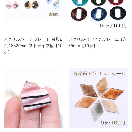
アクリルパーツ プレート 台形1
アクリルパーツ 丸フレーム 1穴
穴 18×20mm ストライプ柄【10
39mm【10ヶ】
ヶ】