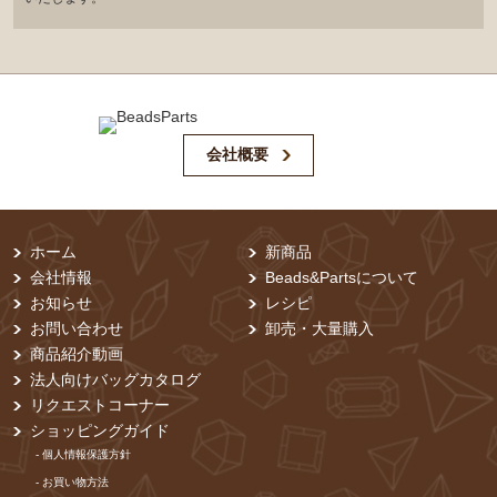
会社概要
ホーム
新商品
会社情報
Beads&Partsについて
お知らせ
レシピ
お問い合わせ
卸売・⼤量購⼊
商品紹介動画
法人向けバッグカタログ
リクエストコーナー
ショッピングガイド
- 個⼈情報保護⽅針
- お買い物⽅法