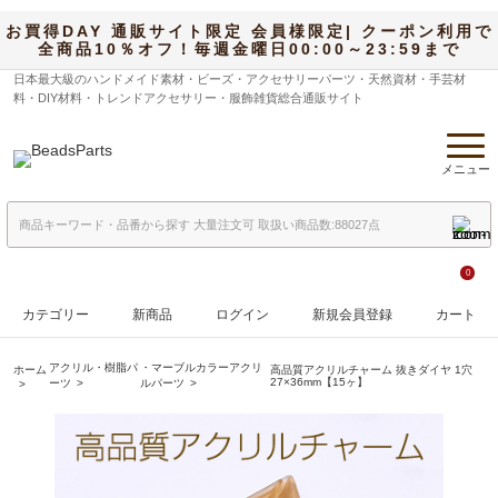
お買得DAY 通販サイト限定 会員様限定| クーポン利用で
全商品10％オフ！毎週金曜日00:00～23:59まで
日本最大級のハンドメイド素材・ビーズ・アクセサリーパーツ・天然資材・手芸材
料・DIY材料・トレンドアクセサリー・服飾雑貨総合通販サイト
メニュー
0
カテゴリー
新商品
ログイン
新規会員登録
カート
アクリル・樹脂パ
・マーブルカラーアクリ
ホーム
高品質アクリルチャーム 抜きダイヤ 1穴
27×36mm【15ヶ】
ーツ
ルパーツ