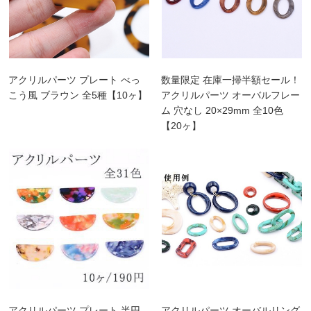
アクリルパーツ プレート べっ
数量限定 在庫一掃半額セール！
こう風 ブラウン 全5種【10ヶ】
アクリルパーツ オーバルフレー
ム 穴なし 20×29mm 全10色
【20ヶ】
アクリルパーツ プレート 半円
アクリルパーツ オーバルリング