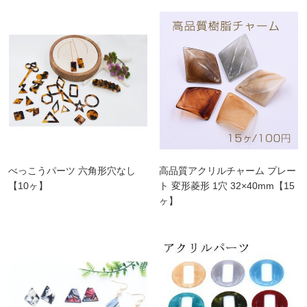
べっこうパーツ 六角形穴なし
高品質アクリルチャーム プレー
【10ヶ】
ト 変形菱形 1穴 32×40mm【15
ヶ】