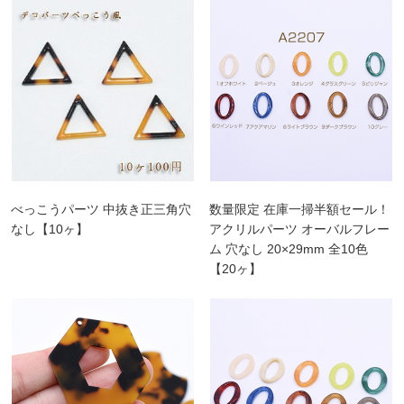
べっこうパーツ 中抜き正三角穴
数量限定 在庫一掃半額セール！
なし【10ヶ】
アクリルパーツ オーバルフレー
ム 穴なし 20×29mm 全10色
【20ヶ】