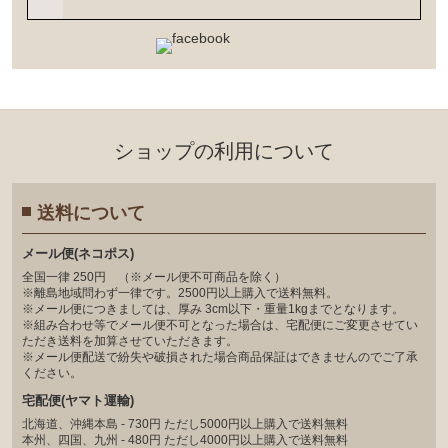
ショップの利⽤について
送料について
メール便(ネコポス)
全国一律 250円 （※メール便不可商品を除く）
※離島地域問わず一律です。2500円以上購入で送料無料。
※メール便につきましては、厚み 3cm以下・重量1kgまでとなります。
※組み合わせ等でメール便不可となった場合は、宅配便にご変更させてい
ただき送料を加算させていただきます。
※メール便配送で紛失や破損された場合商品保証はできませんのでご了承
ください。
宅配便(ヤマト運輸)
北海道、沖縄本島 - 730円 ただし5000円以上購入で送料無料
本州、四国、九州 - 480円 ただし4000円以上購入で送料無料