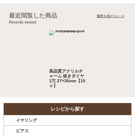
最近閲覧した商品
履歴を残さない >>
Recently viewed
高品質アクリルチ
ャーム 抜きダイヤ
1穴 27×36mm【15
ヶ】
レシピから探す
イヤリング
ピアス