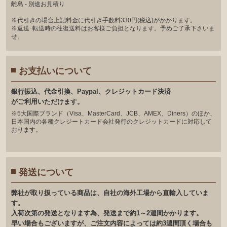
離島 - 別途お見積り
※代引きの場合上記料金に代引き手数料330円(税込)がかかります。
※返送･転送時の往復送料はお客様ご負担となります。予めご了承下さいま
せ。
お支払いについて
銀⾏振込、代⾦引換、Paypal、クレジットカード決済
がご利⽤いただけます。
※5大国際ブランド（Visa、MasterCard、JCB、AMEX、Diners）のほか、
日本国内の各種クレジートカード会社発行のクレジットカードに対応して
おります。
発送について
弊社が取り扱っている商品は、自社の海外工場から直輸入していま
す。
入荷次第の発送となります為、発送まで約1～2週間かかります。
早い場合もございますが、ご注文内容によっては約3週間頂く場合も