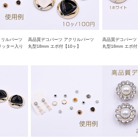
クリルパーツ
高品質デコパーツ アクリルパーツ
高品質デコパーツ
グリッター入り
丸型18mm エポ付【10ヶ】
丸型18mm エポ付