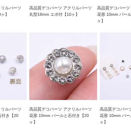
クリルパーツ
高品質デコパーツ アクリルパーツ
高品質デコパーツ
0ヶ】
丸型18mm エポ付【10ヶ】
花形 10mm パー
ヶ】
クリルパーツ
高品質デコパーツ アクリルパーツ
高品質デコパー
石付き【20
花形 10mm パールと石付き【20
花形 10mm パ
ヶ】
ヶ】