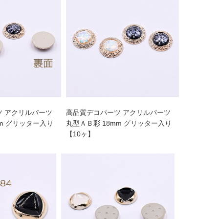
ツ アクリルパーツ
高品質デコパーツ アクリルパーツ
mm グリッター入り
丸型ＡＢ彩 18mm グリッター入り
【10ヶ】