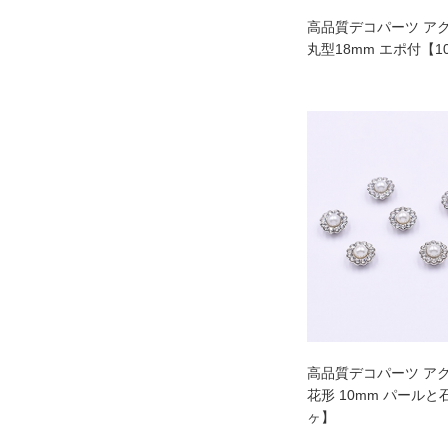
高品質デコパーツ ア
丸型18mm エポ付【1
高品質デコパーツ ア
花形 10mm パールと
ヶ】