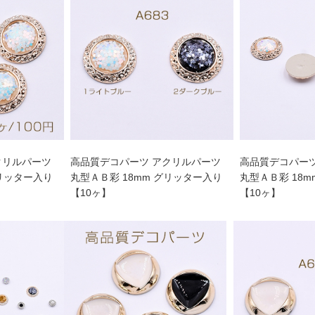
クリルパーツ
高品質デコパーツ アクリルパーツ
高品質デコパー
グリッター入り
丸型ＡＢ彩 18mm グリッター入り
丸型ＡＢ彩 18
【10ヶ】
【10ヶ】