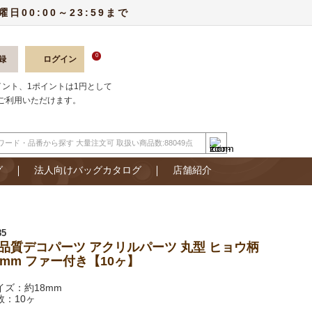
00:00～23:59まで
0
録
ログイン
ポイント、1ポイントは1円として
ご利用いただけます。
グ
法人向けバッグカタログ
店舗紹介
85
品質デコパーツ アクリルパーツ 丸型 ヒョウ柄
8mm ファー付き【10ヶ】
イズ：約18mm
数：10ヶ