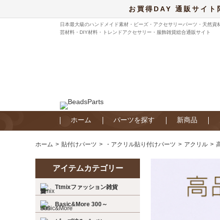
お買得DAY 通販サイト
日本最大級のハンドメイド素材・ビーズ・アクセサリーパーツ・天然資
芸材料・DIY材料・トレンドアクセサリー・服飾雑貨総合通販サイト
ホーム
パーツを探す
新商品
ホーム
貼付けパーツ
・アクリル貼り付けパーツ
アクリル
アイテムカテゴリー
Ttmixファッション雑貨
Basic&More 300～