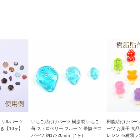
クリルパーツ
いちご貼付けパーツ 樹脂製 いちご
樹脂貼付けパーツ
付き【10ヶ】
苺 ストロベリー フルーツ 果物 デコ
ーツ お菓子 食
パーツ 約17×20mm（4ヶ）
レジン ※種類ラ