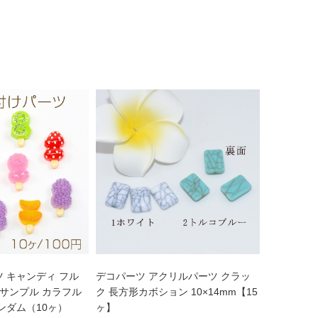
 キャンディ フル
デコパーツ アクリルパーツ クラッ
品サンプル カラフル
ク 長方形カボション 10×14mm【15
ンダム（10ヶ）
ヶ】