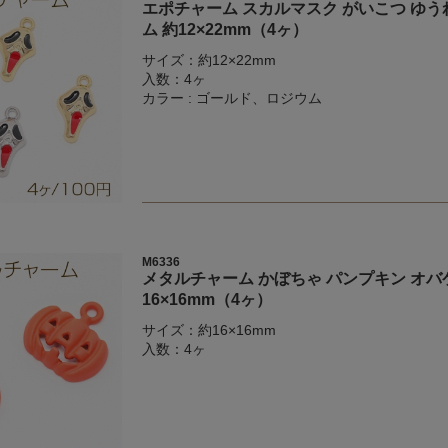
エポチャーム スカルマスク がいこつ ゆう
ム 約12×22mm（4ヶ）
サイズ：約12×22mm
入数：4ヶ
カラー : ゴールド、ロジウム
M6336
メタルチャーム かぼちゃ パンプキン オバ
16×16mm（4ヶ）
サイズ：約16×16mm
入数：4ヶ