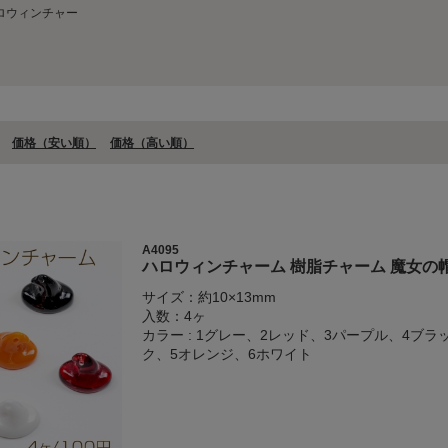
ロウィンチャー
価格（安い順）
価格（⾼い順）
A4095
ハロウィンチャーム 樹脂チャーム 魔女の帽子
サイズ：約10×13mm
入数：4ヶ
カラー : 1グレー、2レッド、3パープル、4ブラ
ク、5オレンジ、6ホワイト