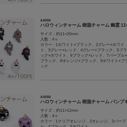
A4096
ハロウィンチャーム 樹脂チャーム 幽霊 11
サイズ：約11×20mm
入数：4ヶ
カラー : 1ホワイト×ブラック、2グレー×ホワイ
ト、3グレー×レッド、4グレー×ブラック、5ブラ
ック×ホワイト、6ブラック×レッド、7パープル×
ブラック、8オレンジ×ブラック、9ホワイト×ブ
ック
A4098
ハロウィンチャーム 樹脂チャーム パンプキン
サイズ：約11×12mm
入数：4ヶ
カラー : 1クリアオレンジ、2オレンジ、3パープ
ル、4ブラック、5ホワイト