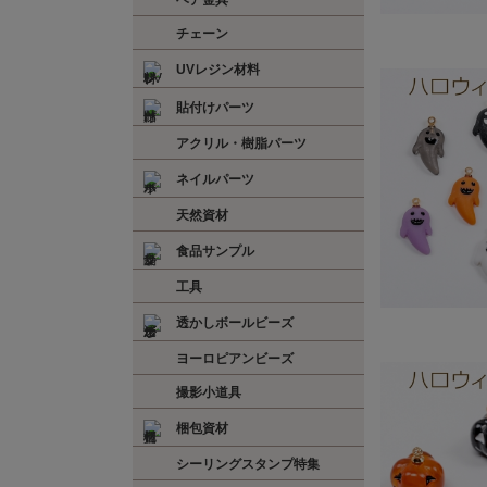
ヘア金具
チェーン
UVレジン材料
貼付けパーツ
アクリル・樹脂パーツ
ネイルパーツ
天然資材
食品サンプル
工具
透かしボールビーズ
ヨーロピアンビーズ
撮影小道具
梱包資材
シーリングスタンプ特集