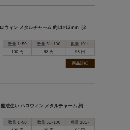
ロウィン メタルチャーム 約11×12mm（2
数量 1~50
数量 51~100
数量 101~
100 円
98 円
95 円
ッ
商品詳細
 魔法使い ハロウィン メタルチャーム 約
数量 1~50
数量 51~100
数量 101~