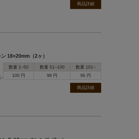
商品詳細
 18×20mm（2ヶ）
数量 1~50
数量 51~100
数量 101~
100 円
98 円
95 円
シ
商品詳細