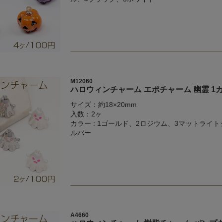
M12060
ハロウィンチャーム エポチャーム 幽霊 1カン
サイズ：約18×20mm
入数：2ヶ
カラー : 1ゴールド、2ロジウム、3マットライト
ルバー
A4660