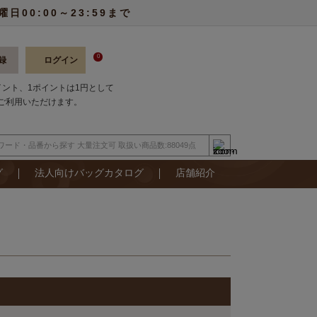
00:00～23:59まで
0
録
ログイン
ポイント、1ポイントは1円として
ご利用いただけます。
グ
法人向けバッグカタログ
店舗紹介