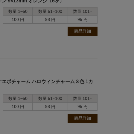
 9×13mm オレンジ（6ヶ）
数量 1~50
数量 51~100
数量 101~
100 円
98 円
95 円
商品詳細
ケエポチャーム ハロウィンチャーム３色 1カ
数量 1~50
数量 51~100
数量 101~
100 円
98 円
95 円
商品詳細