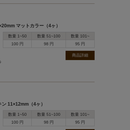
×20mm マットカラー（4ヶ）
数量 1~50
数量 51~100
数量 101~
100 円
98 円
95 円
商品詳細
ラ
 11×12mm（4ヶ）
数量 1~50
数量 51~100
数量 101~
100 円
98 円
95 円