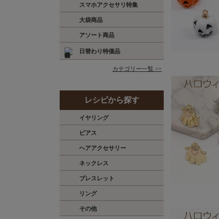
スマホアクセサリ特集
大袋商品
アソート商品
日替わり特価品
カテゴリー一覧 >>
レシピから探す
イヤリング
ピアス
ヘアアクセサリー
ネックレス
ブレスレット
リング
その他