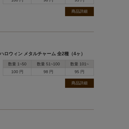
100 円
98 円
95 円
商品詳細
 ハロウィン メタルチャーム 全2種（4ヶ）
数量 1~50
数量 51~100
数量 101~
100 円
98 円
95 円
商品詳細