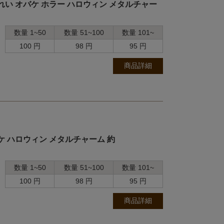
れい オバケ ホラー ハロウィン メタルチャー
数量 1~50
数量 51~100
数量 101~
100 円
98 円
95 円
商品詳細
ケ ハロウィン メタルチャーム 約
数量 1~50
数量 51~100
数量 101~
100 円
98 円
95 円
商品詳細